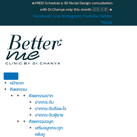
Skip
🔥FREE! Schedule a 3D Facial Design consultation
to
with Dr.Chanya only this month 🇺🇸 🇰🇷 🔥
content
Facebook
Line
Instagram
Youtube
Twitter
Tiktok
หน้าแรก
ศัลยกรรม
ศัลยกรรมปาก
ปากกระจับ
ปากกระจับคืออะไร
ปากกระจับผู้ชาย
ศัลยกรรมจมูก
เสริมจมูกกระดูก
หลังหู