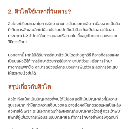
2. สิวไตใช้เวลากี่วันหาย?
สิวไตจะใช้ระยะเวลาในการรักษานานกว่าสิวประเภทอื่น ๆ เนื่องจากเป็นสิว
ที่เกิดการอักเสบลึกใต้ผิวหนัง โดยปกติแล้วสิวแข็งเป็นไตอาจใช้เวลา
ประมาณ 1-2 สัปดาห์ในการยุบลงหรือหายไป ขึ้นอยู่กับความรุนแรงและ
วิธีการรักษา
นอกจากนี้ หากไม่ได้รับการรักษาสิวเป็นไตอย่างถูกวิธี ก็อาจทิ้งรอยแผล
เป็นบนผิวไว้ได้ การรักษาด้วยการใช้ยาทา ยาปฏิชีวนะ หรือการรักษา
ทางการแพทย์ จะสามารถช่วยเร่งกระบวนการฟื้นตัวและลดการอักเสบ
ให้สิวหายเร็วขึ้นได้
สรุปเกี่ยวกับสิวไต
สิวไต ถึงแม้จะเป็นปัญหาสิวที่พบได้ไม่บ่อย แต่ก็เป็นปัญหาสิวที่มีความ
รุนแรงมาก ทำให้เกิดความเจ็บปวดและอาจส่งผลให้เกิดรอยแผลเป็นหลัง
สิวหายได้ เพราะฉะนั้นหากคุณกำลังเผชิญกับปัญหาสิวไตอยู่ ควรเข้าพบ
แพทย์ผู้เชี่ยวชาญเพื่อประเมินปัญหาและทำการรักษาอย่างตรงจุดทันที