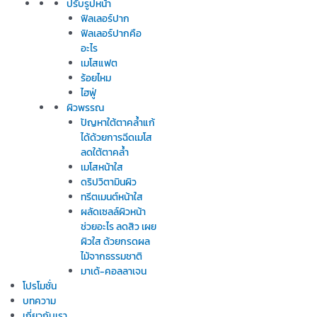
ปรับรูปหน้า
ฟิลเลอร์ปาก
ฟิลเลอร์ปากคือ
อะไร
เมโสแฟต
ร้อยไหม
ไฮฟู่
ผิวพรรณ
ปัญหาใต้ตาคล้ำแก้
ได้ด้วยการฉีดเมโส
ลดใต้ตาคล้ำ
เมโสหน้าใส
ดริปวิตามินผิว
ทรีตเมนต์หน้าใส
ผลัดเซลล์ผิวหน้า
ช่วยอะไร ลดสิว เผย
ผิวใส ด้วยกรดผล
ไม้จากธรรมชาติ
มาเด้-คอลลาเจน
โปรโมชั่น
บทความ
เกี่ยวกับเรา