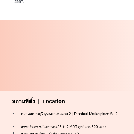
2567.
สถานที่ตั้ง | Location
ตลาดสดธนบุรี พุทธมณฑลสาย 2 | Thonburi Marketplace Sai2
สาขารัชดา ซ.อินทามระ26 ใกล้ MRT สุทธิสาร 500 เมตร
สาขาตลาดสดธนบุรี พุทธมณฑลสาย 2