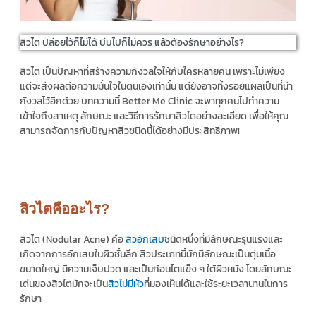
สิวไต ปล่อยไว้ก็ไม่ได้ บีบไปก็ไม่ควร แล้วต้องรักษาอย่างไร?
สิวไต เป็นปัญหาที่สร้างความกังวลใจให้กับใครหลายคน เพราะไม่เพียง
แต่จะส่งผลต่อความมั่นใจในตนเองเท่านั้น แต่ยังอาจทิ้งรอยแผลเป็นที่น่า
กังวลไว้อีกด้วย บทความนี้ Better Me Clinic จะพาทุกคนไปทำความ
เข้าใจถึงสาเหตุ ลักษณะ และวิธีการรักษาสิวไตอย่างละเอียด เพื่อให้คุณ
สามารถจัดการกับปัญหาสิวชนิดนี้ได้อย่างมีประสิทธิภาพ!
สิวไตคืออะไร?
สิวไต (Nodular Acne) คือ
สิวอักเสบ
ชนิดหนึ่งที่มีลักษณะรุนแรงและ
เกิดจากการอักเสบในผิวชั้นลึก สิวประเภทนี้มักมีลักษณะเป็นตุ่มเนื้อ
ขนาดใหญ่ มีความเจ็บปวด และเป็นก้อนไตแข็ง ๆ ใต้ผิวหนัง โดยลักษณะ
เด่นของสิวไตมักจะเป็น
สิวไม่มีหัว
ที่มองเห็นได้และใช้ระยะเวลานานในการ
รักษา