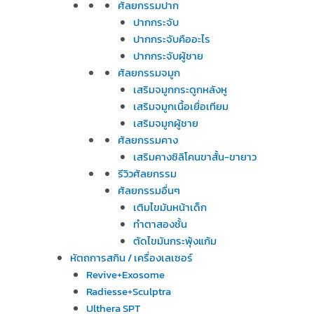
ศัลยกรรมปาก
ปากกระจับ
ปากกระจับคืออะไร
ปากกระจับผู้ชาย
ศัลยกรรมจมูก
เสริมจมูกกระดูกหลังหู
เสริมจมูกเนื้อเยื่อเทียม
เสริมจมูกผู้ชาย
ศัลยกรรมคาง
เสริมคางซิลิโคนขาสั้น-ขายาว
รีวิวศัลยกรรม
ศัลยกรรมอื่นๆ
เติมไขมันหน้าเด็ก
ทำตาสองชั้น
ตัดไขมันกระพุ้งแก้ม
หัตถการสกิน / เครื่องเลเซอร์
Revive+Exosome
Radiesse+Sculptra
Ulthera SPT