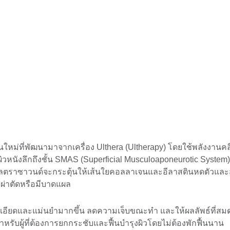
นใหม่ที่พัฒนามาจากเครื่อง Ulthera (Ultherapy) โดยใช้พลังงานคล
วหนังลึกถึงชั้น SMAS (Superficial Musculoaponeurotic System) ซ
นอัลตราซาวนด์จะกระตุ้นให้เส้นใยคอลลาเจนและอีลาสตินหดตัวและสร
องผ่าตัดหรือมีบาดแผล
ละเอียดและแม่นยำมากขึ้น ลดความเจ็บขณะทำ และให้ผลลัพธ์ที่สมด
หรับผู้ที่ต้องการยกกระชับและฟื้นบำรุงผิวโดยไม่ต้องพักฟื้นนาน