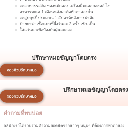
งดอาหารรสจัด ของหมักดอง เครื่องดื่มแอลกอฮอล์ ไข่
อาหารทะเล 1 เดือนหลังผ่าตัดทำตาสองชั้น
งดสูบบุหรี่ ประมาณ 1 สัปดาห์หลังการผ่าตัด
ป้ายยาฆ่าเชื้อแบบขี้ผึ้งวันละ 2 ครั้ง เช้า-เย็น
ใส่แว่นตาเพื่อป้องกันฝุ่นละออง
ปรึกษาหมอชัญญาโดยตรง
จองคิวปรึกษาหมอ
ปรึกษาหมอชัญญาโดยตรง
จองคิวปรึกษาหมอ
คำถามที่พบบ่อย
คลินิกเราได้รวบรวมคำถามยอดฮิตจากสาวๆ หนุ่มๆ ที่ต้องการทำตาสอง