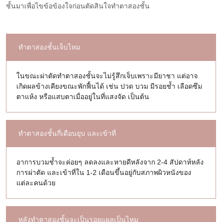
ชั้นมาเพื่อไขข้อข้องใจก่อนตัดสินใจทำตาสองชั้น
ทำตาสองชั้นเจ็บไหม
ในขณะผ่าตัดทำตาสองชั้นจะไม่รู้สึกเจ็บเพราะมียาชา แต่อาจ
เกิดผลข้างเคียงขณะพักฟื้นได้ เช่น ปวด บวม มีรอยช้ำ เลือดซึม
ตาแห้ง หรือแสบตาเมื่ออยู่ในที่แสงจัด เป็นต้น
ทำตาสองชั้นกี่เดือนยุบ และเข้าที่
อาการบวมช้ำจะค่อยๆ ลดลงและหายดีหลังจาก 2-4 สัปดาห์หลัง
การผ่าตัด และเข้าที่ใน 1-2 เดือนขึ้นอยู่กับสภาพผิวหนังของ
แต่ละคนด้วย
หลังทำตาสองชั้นจะเป็นรอยแผลเป็นไหม