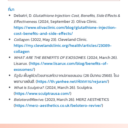
ที่มา
Debatri, D
. Glutathione Injection: Cost, Benefits, Side Effects &
Effectiveness
. (2024, September 2). Oliva Clinic.
https://www.olivaclinic.com/blog/glutathione-injection-
cost-benefits-and-side-effects/
Collagen
. (2022, May 23). Cleveland Clinic.
https://my.clevelandclinic.org/health/articles/23089-
collagen
WHAT ARE THE BENEFITS OF EXOSOMES
. (2024, March 26).
Lisarux. (
https://www.lisarux.com/blog/benefits-of-
exosomes/
)
รีจูรัน ฟื้นฟูผิวด้วยสารสกัดจากปลาแซลมอน
. (26 มีนาคม 2568). โรง
พยาบาลยันฮี. (
https://th.yanhee.net/หัตถการ/rejuran/
)
What Is Sculptra?
. (2024, March 26). Sculptra.
(
https://www.sculptrausa.com/
)
Belotero®Revive
. (2023, March 26). MERZ AESTHETICS
(
https://merz-aesthetics.co.uk/belotero-revive/
)