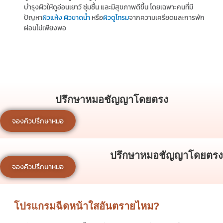
บำรุงผิวให้ดูอ่อนเยาว์ ชุ่มชื้น และมีสุขภาพดีขึ้น โดยเฉพาะคนที่มี
ปัญหา
ผิวแห้ง ผิวขาดน้ำ
หรือ
ผิวดูโทรม
จากความเครียดและการพัก
ผ่อนไม่เพียงพอ
ปรึกษาหมอชัญญาโดยตรง
จองคิวปรึกษาหมอ
ปรึกษาหมอชัญญาโดยตรง
จองคิวปรึกษาหมอ
โปรแกรมฉีดหน้าใสอันตรายไหม?