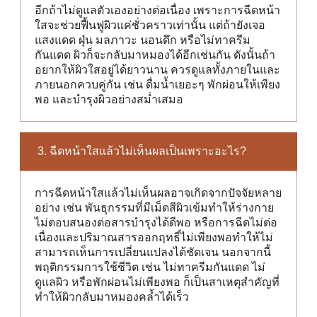
อีกถ้าไม่ดูแลตัวเองอย่างต่อเนื่อง เพราะการฉีดหน้า
ใสจะช่วยฟื้นฟูผิวแค่ชั่วคราวเท่านั้น แต่ถ้ายังเจอ
แสงแดด ฝุ่น มลภาวะ นอนดึก หรือไม่ทาครีม
กันแดด ผิวก็จะกลับมาหมองได้อีกเช่นกัน ดังนั้นถ้า
อยากให้ผิวใสอยู่ได้ยาวนาน ควรดูแลทั้งภายในและ
ภายนอกควบคู่กัน เช่น ดื่มน้ำเยอะๆ พักผ่อนให้เพียง
พอ และบำรุงผิวอย่างสม่ำเสมอ
3. ฉีดหน้าใสแล้วไม่เห็นผลเป็นเพราะอะไร?
การฉีดหน้าใสแล้วไม่เห็นผลอาจเกิดจากปัจจัยหลาย
อย่าง เช่น พันธุกรรมที่มีเม็ดสีผิวเข้มทำให้ร่างกาย
ไม่ตอบสนองต่อสารบำรุงได้ดีพอ หรือการฉีดไม่ต่อ
เนื่องและปริมาณสารออกฤทธิ์ไม่เพียงพอทำให้ไม่
สามารถเห็นการเปลี่ยนแปลงได้ชัดเจน นอกจากนี้
พฤติกรรมการใช้ชีวิต เช่น ไม่ทาครีมกันแดด ไม่
ดูแลผิว หรือพักผ่อนไม่เพียงพอ ก็เป็นสาเหตุสำคัญที่
ทำให้ผิวกลับมาหมองคล้ำได้เร็ว