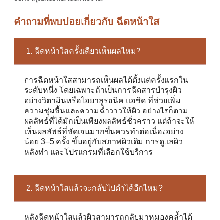
คำถามที่พบบ่อยเกี่ยวกับ ฉีดหน้าใส
1. ฉีดหน้าใสครั้งเดียวเห็นผลไหม?
การฉีดหน้าใสสามารถเห็นผลได้ตั้งแต่ครั้งแรกใน
ระดับหนึ่ง โดยเฉพาะถ้าเป็นการฉีดสารบำรุงผิว
อย่างวิตามินหรือไฮยาลูรอนิค แอซิด ที่ช่วยเพิ่ม
ความชุ่มชื้นและความฉ่ำวาวให้ผิว อย่างไรก็ตาม
ผลลัพธ์ที่ได้มักเป็นเพียงผลลัพธ์ชั่วคราว แต่ถ้าจะให้
เห็นผลลัพธ์ที่ชัดเจนมากขึ้นควรทำต่อเนื่องอย่าง
น้อย 3–5 ครั้ง ขึ้นอยู่กับสภาพผิวเดิม การดูแลผิว
หลังทำ และโปรแกรมที่เลือกใช้บริการ
2. ฉีดหน้าใสแล้วจะกลับไปดำได้อีกไหม?
หลังฉีดหน้าใสแล้วผิวสามารถกลับมาหมองคล้ำได้