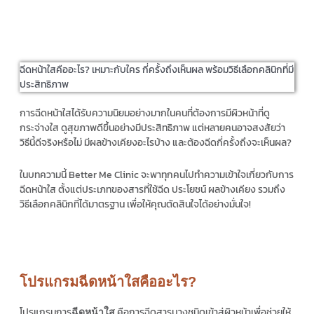
ฉีดหน้าใสคืออะไร? เหมาะกับใคร กี่ครั้งถึงเห็นผล พร้อมวิธีเลือกคลินิกที่มี
ประสิทธิภาพ
การฉีดหน้าใสได้รับความนิยมอย่างมากในคนที่ต้องการมีผิวหน้าที่ดู
กระจ่างใส ดูสุขภาพดีขึ้นอย่างมีประสิทธิภาพ แต่หลายคนอาจสงสัยว่า
วิธีนี้ดีจริงหรือไม่ มีผลข้างเคียงอะไรบ้าง และต้องฉีดกี่ครั้งถึงจะเห็นผล?
ในบทความนี้ Better Me Clinic จะพาทุกคนไปทำความเข้าใจเกี่ยวกับการ
ฉีดหน้าใส ตั้งแต่ประเภทของสารที่ใช้ฉีด ประโยชน์ ผลข้างเคียง รวมถึง
วิธีเลือกคลินิกที่ได้มาตรฐาน เพื่อให้คุณตัดสินใจได้อย่างมั่นใจ!
โปรแกรมฉีดหน้าใสคืออะไร?
โปรแกรมการ
คือการฉีดสารบางชนิดเข้าสู่ผิวหน้าเพื่อช่วยให้
ฉีดหน้าใส