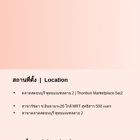
สถานที่ตั้ง | Location
ตลาดสดธนบุรี พุทธมณฑลสาย 2 | Thonburi Marketplace Sai2
สาขารัชดา ซ.อินทามระ26 ใกล้ MRT สุทธิสาร 500 เมตร
สาขาตลาดสดธนบุรี พุทธมณฑลสาย 2