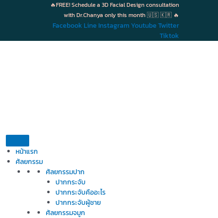
Skip
🔥FREE! Schedule a 3D Facial Design consultation
to
with Dr.Chanya only this month 🇺🇸 🇰🇷 🔥
content
Facebook
Line
Instagram
Youtube
Twitter
Tiktok
หน้าแรก
ศัลยกรรม
ศัลยกรรมปาก
ปากกระจับ
ปากกระจับคืออะไร
ปากกระจับผู้ชาย
ศัลยกรรมจมูก