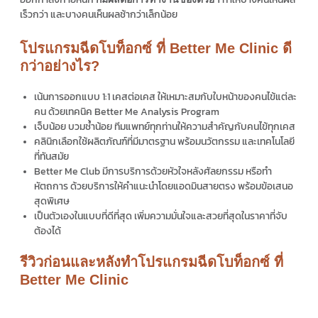
เร็วกว่า และบางคนเห็นผลช้ากว่าเล็กน้อย
โปรแกรมฉีดโบท็อกซ์ ที่ Better Me Clinic ดี
กว่าอย่างไร?
เน้นการออกแบบ 1:1 เคสต่อเคส ให้เหมาะสมกับใบหน้าของคนไข้แต่ละ
คน ด้วยเทคนิค Better Me Analysis Program
เจ็บน้อย บวมช้ำน้อย ทีมแพทย์ทุกท่านให้ความสำคัญกับคนไข้ทุกเคส
คลินิกเลือกใช้ผลิตภัณฑ์ที่มีมาตรฐาน พร้อมนวัตกรรม และเทคโนโลยี
ที่ทันสมัย
Better Me Club มีการบริการด้วยหัวใจหลังศัลยกรรม หรือทำ
หัตถการ ด้วยบริการให้คำแนะนำโดยแอดมินสายตรง พร้อมข้อเสนอ
สุดพิเศษ
เป็นตัวเองในแบบที่ดีที่สุด เพิ่มความมั่นใจและสวยที่สุดในราคาที่จับ
ต้องได้
รีวิวก่อนและหลังทำโปรแกรมฉีดโบท็อกซ์ ที่
Better Me Clinic