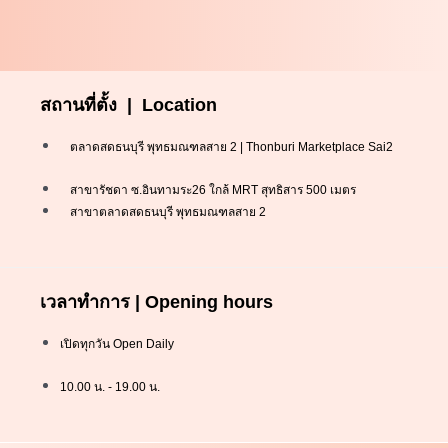
สถานที่ตั้ง | Location
ตลาดสดธนบุรี พุทธมณฑลสาย 2 | Thonburi Marketplace Sai2
สาขารัชดา ซ.อินทามระ26 ใกล้ MRT สุทธิสาร 500 เมตร
สาขาตลาดสดธนบุรี พุทธมณฑลสาย 2
เวลาทำการ | Opening hours
เปิดทุกวัน Open Daily
10.00 น. - 19.00 น.