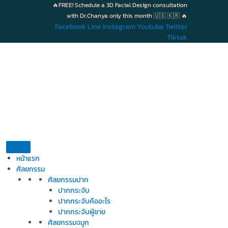
Skip
🔥FREE! Schedule a 3D Facial Design consultation
to
with Dr.Chanya only this month 🇺🇸 🇰🇷 🔥
content
Facebook
Line
Instagram
Youtube
Twitter
Tiktok
หน้าแรก
ศัลยกรรม
ศัลยกรรมปาก
ปากกระจับ
ปากกระจับคืออะไร
ปากกระจับผู้ชาย
ศัลยกรรมจมูก