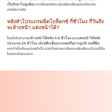
ควรให้แพทย์ประเมินเพื่อเปลี่ยนชนิดหรือปรับ
เก็บรักษาไม่ถูกต้อง
เทคนิคการฉีด
หลังทำโปรแกรมฉีดโบท็อกซ์ กี่ชั่วโมง กี่วันถึง
จะล้างหน้า แต่งหน้าได้?
โดยทั่วไปสามารถ
และ
ล้างหน้าได้หลัง 4-6 ชั่วโมง
แต่งหน้าได้หลัง
เพื่อ
ประมาณ 24 ชั่วโมง
หลีกเลี่ยงแรงกดหรือการถูบริเวณที่ฉีด
หากจำเป็นต้องแต่งหน้าเร็ว ควรทำอย่างเบามือและหลีกเลี่ยงบริเวณที่ฉีด
โดยตรงในช่วงแรก