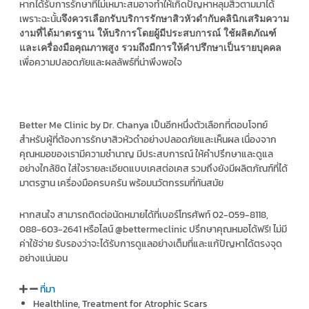
หากได้รับการรักษาที่ไม่เหมาะสมอาจทำให้เกิดปัญหาหลุมสิวตามมาได้
เพราะฉะนั้น
จึงควรเลือกรับบริการรักษาสิวหัวดำกับคลินิกเสริมความ
งามที่ได้มาตรฐาน ให้บริการโดยผู้มีประสบการณ์ ใช้ผลิตภัณฑ์
และเครื่องมือคุณภาพสูง รวมถึงมีการให้คำปรึกษาเป็นรายบุคคล
เพื่อความปลอดภัยและผลลัพธ์ที่น่าพึงพอใจ
Better Me Clinic by Dr. Chanya เป็นอีกหนึ่งตัวเลือกที่ตอบโจทย์
สำหรับผู้ที่ต้องการรักษาสิวหัวดำอย่างปลอดภัยและเห็นผล เนื่องจาก
คุณหมอของเรามีความชำนาญ มีประสบการณ์ ให้คำปรึกษาและดูแล
อย่างใกล้ชิด ใส่ใจรายละเอียดแบบเคสต่อเคส รวมถึงยังมีผลิตภัณฑ์ที่ได้
มาตรฐาน เครื่องมือครบครัน พร้อมนวัตกรรมที่ทันสมัย
หากสนใจ สามารถติดต่อนัดหมายได้ที่เบอร์โทรศัพท์ 02-059-8118,
088-603-2641 หรือไลน์ @bettermeclinic ปรึกษาคุณหมอได้ฟรี! ไม่มี
ค่าใช้จ่าย รับรองว่าจะได้รับการดูแลอย่างเต็มที่และแก้ปัญหาได้ตรงจุด
อย่างแน่นอน
ที่มา
Healthline, Treatment for Atrophic Scars