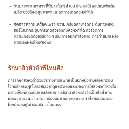
เช่น ผัก, ผลไม้ และธัญพืชเต็ม
รับประทานอาหารที่มีประโยชน์
เมล็ด ช่วยให้ผิวสุขภาพดีและลดการเกิดสิวหัวดำได้
เพราะความเครียดสามารถกระตุ้นการผลิต
จัดการความเครียด
ฮอร์โมนที่กระตุ้นการเกิดสิวรวมถึงสิวหัวดำได้ ควรจัดการ
ความเครียดด้วยวิธีต่าง ๆ เช่น การออกกำลังกาย, การทำสมาธิ หรือ
การนอนหลับให้เพียงพอ
รักษาสิวหัวดำที่ไหนดี?
การรักษาสิวหัวดำด้วยวิธีทางการแพทย์ เป็นอีกหนึ่งทางเลือกที่ตอบ
โจทย์สำหรับผู้ที่ไม่ค่อยมีเวลาดูแลตัวเองและต้องการให้สิวหัวดำหายไป
อย่างเห็นผล ดังนั้นการเลือกสถานที่รักษาสิวหัวดำจึงเป็นสิ่งสำคัญ
เนื่องจากความชำนาญ เครื่องมือ และเทคนิคต่าง ๆ ที่ใช้ย่อมมีผลต่อ
ใบหน้าของผู้เข้ารับบริการโดยตรง