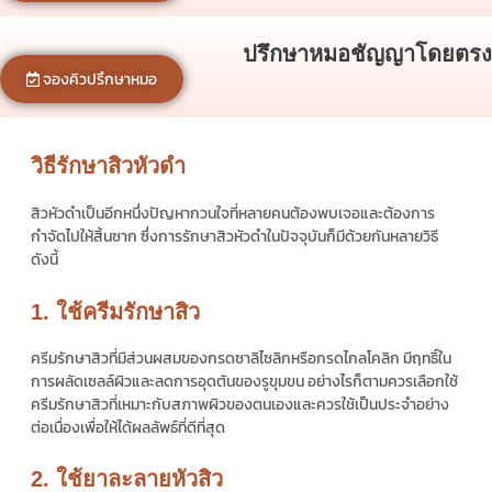
ปรึกษาหมอชัญญาโดยตรง
จองคิวปรึกษาหมอ
วิธีรักษาสิวหัวดำ
สิวหัวดำเป็นอีกหนึ่งปัญหากวนใจที่หลายคนต้องพบเจอและต้องการ
กำจัดไปให้สิ้นซาก ซึ่งการรักษาสิวหัวดำในปัจจุบันก็มีด้วยกันหลายวิธี
ดังนี้
1. ใช้ครีมรักษาสิว
ครีมรักษาสิวที่มีส่วนผสมของกรดซาลิไซลิกหรือกรดไกลโคลิก มีฤทธิ์ใน
การผลัดเซลล์ผิวและลดการอุดตันของรูขุมขน อย่างไรก็ตามควรเลือกใช้
ครีมรักษาสิวที่เหมาะกับสภาพผิวของตนเองและควรใช้เป็นประจำอย่าง
ต่อเนื่องเพื่อให้ได้ผลลัพธ์ที่ดีที่สุด
2. ใช้ยาละลายหัวสิว