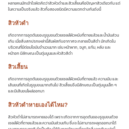
หลายคนมักเข้าใจผิดคิดว่าสิวหัวดำและสิวเสี้ยนคือปัญหาสิวเดียวกัน แต่
ในความเป็นจริงแล้ว สิวทั้งสองชนิดมีความแตกต่างกันดังนี้
สิวหัวดำ
เกิดจากการอุดตันของรูขุมขนด้วยเซลล์ผิวหนังที่ตายแล้วและน้ำมันส่วน
เกิน
เมื่อสิ่งสกปรกเหล่านี้สัมผัสกับอากาศจะกลายเป็นสีดำ มักเกิดใน
บริเวณที่มีต่อมไขมันจำนวนมาก เช่น หน้าผาก, จมูก, แก้ม, หลัง และ
หน้าอก มีลักษณะเป็นตุ่มนูนและหัวสิวสีดำ
สิวเสี้ยน
เกิดจากการอุดตันของรูขุมขนด้วยเซลล์ผิวหนังที่ตายแล้ว ความมัน และ
เส้นขนที่เกิดในรูขุมขนมากเกินไป สิวเสี้ยนจึงมีลักษณะเป็นตุ่มนูนเล็ก ๆ
และมีเส้นขนโผล่ออกมา
สิวหัวดำหายเองได้ไหม?
สิวหัวดำไม่สามารถหายเองได้ เพราะเกิดจากการอุดตันของรูขุมขนด้วย
เซลล์ผิวที่ตายแล้วและความมันส่วนเกิน ซึ่งจะไม่สามารถหลุดออกมาได้