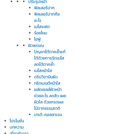
ปรับรูปหน้า
ฟิลเลอร์ปาก
ฟิลเลอร์ปากคือ
อะไร
เมโสแฟต
ร้อยไหม
ไฮฟู่
ผิวพรรณ
ปัญหาใต้ตาคล้ำแก้
ได้ด้วยการฉีดเมโส
ลดใต้ตาคล้ำ
เมโสหน้าใส
ดริปวิตามินผิว
ทรีตเมนต์หน้าใส
ผลัดเซลล์ผิวหน้า
ช่วยอะไร ลดสิว เผย
ผิวใส ด้วยกรดผล
ไม้จากธรรมชาติ
มาเด้-คอลลาเจน
โปรโมชั่น
บทความ
เกี่ยวกับเรา