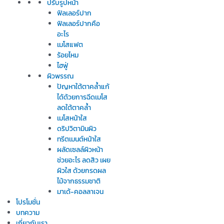
ปรับรูปหน้า
ฟิลเลอร์ปาก
ฟิลเลอร์ปากคือ
อะไร
เมโสแฟต
ร้อยไหม
ไฮฟู่
ผิวพรรณ
ปัญหาใต้ตาคล้ำแก้
ได้ด้วยการฉีดเมโส
ลดใต้ตาคล้ำ
เมโสหน้าใส
ดริปวิตามินผิว
ทรีตเมนต์หน้าใส
ผลัดเซลล์ผิวหน้า
ช่วยอะไร ลดสิว เผย
ผิวใส ด้วยกรดผล
ไม้จากธรรมชาติ
มาเด้-คอลลาเจน
โปรโมชั่น
บทความ
เกี่ยวกับเรา