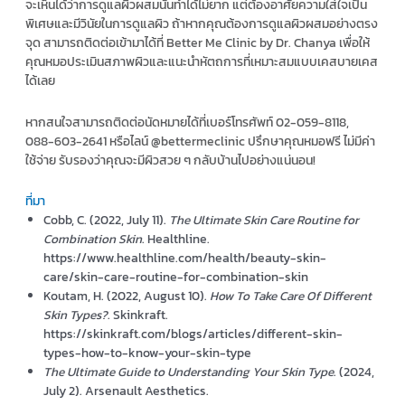
จะเห็นได้ว่าการดูแลผิวผสมนั้นทำได้ไม่ยาก แต่ต้องอาศัยความใส่ใจเป็น
พิเศษและมีวินัยในการดูแลผิว ถ้าหากคุณต้องการดูแลผิวผสมอย่างตรง
จุด สามารถติดต่อเข้ามาได้ที่ Better Me Clinic by Dr. Chanya เพื่อให้
คุณหมอประเมินสภาพผิวและแนะนำหัตถการที่เหมาะสมแบบเคสบายเคส
ได้เลย
หากสนใจสามารถติดต่อนัดหมายได้ที่เบอร์โทรศัพท์ 02-059-8118,
088-603-2641 หรือไลน์ @bettermeclinic ปรึกษาคุณหมอฟรี ไม่มีค่า
ใช้จ่าย รับรองว่าคุณจะมีผิวสวย ๆ กลับบ้านไปอย่างแน่นอน!
ที่มา
Cobb, C. (2022, July 11).
The Ultimate Skin Care Routine for
Combination Skin
. Healthline.
https://www.healthline.com/health/beauty-skin-
care/skin-care-routine-for-combination-skin
Koutam, H. (2022, August 10).
How To Take Care Of Different
Skin Types?
. Skinkraft.
https://skinkraft.com/blogs/articles/different-skin-
types-how-to-know-your-skin-type
The Ultimate Guide to Understanding Your Skin Type
. (2024,
July 2). Arsenault Aesthetics.