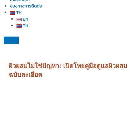
ช่องทางการติดต่อ
TH
EN
TH
ผิวผสมไม่ใช่ปัญหา! เปิดโพยคู่มือดูแลผิวผสม
ฉบับละเอียด