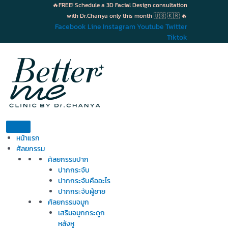
Skip
🔥FREE! Schedule a 3D Facial Design consultation
to
with Dr.Chanya only this month 🇺🇸 🇰🇷 🔥
content
Facebook
Line
Instagram
Youtube
Twitter
Tiktok
หน้าแรก
ศัลยกรรม
ศัลยกรรมปาก
ปากกระจับ
ปากกระจับคืออะไร
ปากกระจับผู้ชาย
ศัลยกรรมจมูก
เสริมจมูกกระดูก
หลังหู