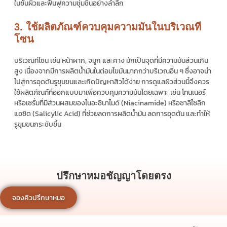
ในชั้นผิวและฟื้นฟูความชุ่มชื้นอย่างล้ำลึก
3. ใช้ผลิตภัณฑ์ควบคุมความมันในบริเวณที
โซน
บริเวณทีโซน เช่น หน้าผาก, จมูก และคาง มักเป็นจุดที่มีความมันส่วนเกิน
สูง เนื่องจากมีการผลิตน้ำมันในต่อมไขมันมากกว่าบริเวณอื่น ๆ ซึ่งอาจนำ
ไปสู่การอุดตันรูขุมขนและเกิดปัญหาสิวได้ง่าย การดูแลผิวส่วนนี้จึงควร
ใช้ผลิตภัณฑ์ที่ออกแบบมาเพื่อควบคุมความมันโดยเฉพาะ เช่น โทนเนอร์
หรือเซรั่มที่มีส่วนผสมของไนอะซินาไมด์ (Niacinamide) หรือซาลิไซลิก
แอซิด (Salicylic Acid) ที่ช่วยลดการผลิตน้ำมัน ลดการอุดตัน และทำให้
รูขุมขนกระชับขึ้น
ปรึกษาหมอชัญญาโดยตรง
จองคิวปรึกษาหมอ