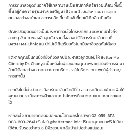
การรักษาสิวอุดตัน
อาจใช้เวลานานเป็นสัปดาห์หรือร่วมเดือน ทั้งนี้
และปัจจัยอื่นๆ เช่น การดูแล
ขึ้นอยู่กับความรุนแรงของปัญหาสิว
ตนเองอย่างสม่ำเสมอ การหลีกเลี่ยงปัจจัยที่ก่อให้เกิดสิว เป็นต้น
ปัญหาสิวอุดตันอาจเป็นปัญหาที่กวนใจใครหลายคน แต่หากเข้าใจถึง
สาเหตุ ลักษณะของสิวอุดตัน รวมทั้งลองนำวิธีการรักษาสิวตามที่
Better Me Clinic แนะนำไปใช้ ก็เตรียมตัวโบกมือลาสิวอุดตันได้เลย
แต่หากคุณเป็นคนนึงที่ยังกังวลกับปัญหาสิวอุดตันอยู่ ให้ Better Me
Clinic by Dr. Chanya เป็นหนึ่งในผู้ช่วยของคุณ เพราะเรามีบริการรักษา
สิวให้เลือกอย่างหลากหลาย ทุกบริการเราให้บริการโดยแพทย์ผู้ชำนาญ
การเท่านั้น
หากยังไม่มั่นใจว่าควรเลือกรักษาสิวด้วยวิธีใด สามารถติดต่อเข้ามาเพื่อให้
คุณหมอประเมินสภาพผิวและแนะนำหัตการที่เหมาะสมแบบเคสบายเคส
ได้
หากสนใจ สามารถติดต่อนัดหมายได้ที่เบอร์โทรศัพท์ 02-059-8118,
088-603-2641 หรือไลน์ @bettermeclinic ปรึกษาคุณหมอฟรี ไม่มีค่า
ใช้จ่าย รับรองว่าคุณจะมีผิวสวยๆ กลับบ้านไปอย่างแน่นอน!