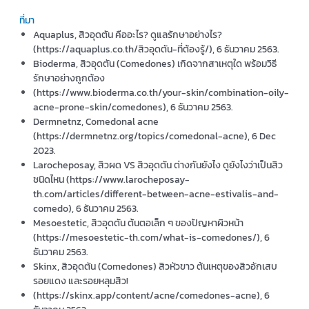
ที่มา
Aquaplus, สิวอุดตัน คืออะไร? ดูแลรักษาอย่างไร?
(https://aquaplus.co.th/สิวอุดตัน-ที่ต้องรู้/), 6 ธันวาคม 2563.
Bioderma, สิวอุดตัน (Comedones) เกิดจากสาเหตุใด พร้อมวิธี
รักษาอย่างถูกต้อง
(https://www.bioderma.co.th/your-skin/combination-oily-
acne-prone-skin/comedones), 6 ธันวาคม 2563.
Dermnetnz, Comedonal acne
(https://dermnetnz.org/topics/comedonal-acne), 6 Dec
2023.
Larocheposay, สิวผด VS สิวอุดตัน ต่างกันยังไง ดูยังไงว่าเป็นสิว
ชนิดไหน (https://www.larocheposay-
th.com/articles/different-between-acne-estivalis-and-
comedo), 6 ธันวาคม 2563.
Mesoestetic, สิวอุดตัน ต้นตอเล็ก ๆ ของปัญหาผิวหน้า
(https://mesoestetic-th.com/what-is-comedones/), 6
ธันวาคม 2563.
Skinx, สิวอุดตัน (Comedones) สิวหัวขาว ต้นเหตุของสิวอักเสบ
รอยแดง และรอยหลุมสิว!
(https://skinx.app/content/acne/comedones-acne), 6