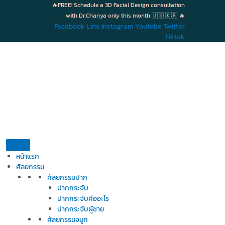
Skip
🔥FREE! Schedule a 3D Facial Design consultation
to
with Dr.Chanya only this month 🇺🇸 🇰🇷 🔥
content
Facebook
Line
Instagram
Youtube
Twitter
Tiktok
หน้าแรก
ศัลยกรรม
ศัลยกรรมปาก
ปากกระจับ
ปากกระจับคืออะไร
ปากกระจับผู้ชาย
ศัลยกรรมจมูก