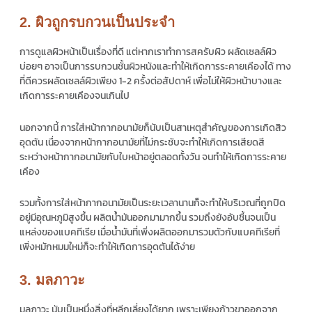
2. ผิวถูกรบกวนเป็นประจำ
การดูแลผิวหน้าเป็นเรื่องที่ดี แต่หากเราทำการสครับผิว ผลัดเซลล์ผิว
บ่อยๆ อาจเป็นการรบกวนชั้นผิวหนังและทำให้เกิดการระคายเคืองได้ ทาง
ที่ดีควรผลัดเซลล์ผิวเพียง 1-2 ครั้งต่อสัปดาห์ เพื่อไม่ให้ผิวหน้าบางและ
เกิดการระคายเคืองจนเกินไป
นอกจากนี้ การใส่หน้ากากอนามัยก็นับเป็นสาเหตุสำคัญของการเกิดสิว
อุดตัน เนื่องจากหน้ากากอนามัยที่ไม่กระชับจะทำให้เกิดการเสียดสี
ระหว่างหน้ากากอนามัยกับใบหน้าอยู่ตลอดทั้งวัน จนทำให้เกิดการระคาย
เคือง
รวมทั้งการใส่หน้ากากอนามัยเป็นระยะเวลานานก็จะทำให้บริเวณที่ถูกปิด
อยู่มีอุณหภูมิสูงขึ้น ผลิตน้ำมันออกมามากขึ้น รวมถึงยังอับชื้นจนเป็น
แหล่งของแบคทีเรีย เมื่อน้ำมันที่เพิ่งผลิตออกมารวมตัวกับแบคทีเรียที่
เพิ่งหมักหมมใหม่ก็จะทำให้เกิดการอุดตันได้ง่าย
3. มลภาวะ
มลภาวะ นับเป็นหนึ่งสิ่งที่หลีกเลี่ยงได้ยาก เพราะเพียงก้าวขาออกจาก