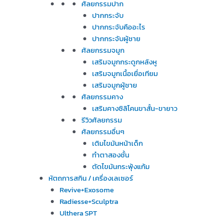
ศัลยกรรมปาก
ปากกระจับ
ปากกระจับคืออะไร
ปากกระจับผู้ชาย
ศัลยกรรมจมูก
เสริมจมูกกระดูกหลังหู
เสริมจมูกเนื้อเยื่อเทียม
เสริมจมูกผู้ชาย
ศัลยกรรมคาง
เสริมคางซิลิโคนขาสั้น-ขายาว
รีวิวศัลยกรรม
ศัลยกรรมอื่นๆ
เติมไขมันหน้าเด็ก
ทำตาสองชั้น
ตัดไขมันกระพุ้งแก้ม
หัตถการสกิน / เครื่องเลเซอร์
Revive+Exosome
Radiesse+Sculptra
Ulthera SPT