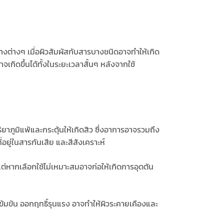
อางต่างๆ เมื่อผิวสัมผัสกับสารบางชนิดอาจทำให้เกิด
ิดขึ้นได้ทั้งในระยะเวลาสั้นๆ หลังจากใช้
ยาภูมิแพ้และกระตุ้นให้เกิดสิว ซึ่งอาการอาจรวมถึง
อยู่ในสารกันเสีย และสีสังเคราะห์
แต่หากเลือกใช้ไม่เหมาะสมอาจก่อให้เกิดการอุดตัน
เข้มข้น ออกฤทธิ์รุนแรง อาจทำให้ผิวระคายเคืองและ