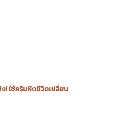
ัง! ใช้ครีมผิดชีวิตเปลี่ยน