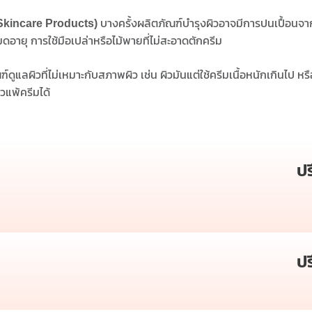
บางครั้งผลิตภัณฑ์บำรุงผิวอาจมีการปนเปื้อนจากแ
Skincare Products)
มดอายุ การใช้มือเปล่าหรือไม้พายที่ไม่สะอาดตักครีม
ูแลผิวที่ไม่เหมาะกับสภาพผิว เช่น ผิวมันแต่ใช้ครีมเนื้อหนักเกินไป หรื
วแพ้ครีมได้
ป
ป