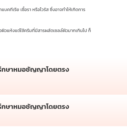
บคทีเรีย เชื้อรา หรือไวรัส ซึ่งอาจทำให้เกิดการ
อผิวแห้งแต่ใช้ครีมที่มีสารผลัดเซลล์ผิวมากเกินไป ก็
รึกษาหมอชัญญาโดยตรง
รึกษาหมอชัญญาโดยตรง