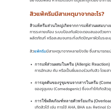
สิวแพ้ครีมมีสาเหตุมาจากอะไร?
สิวแพ้ครีมส่วนใหญ่เกิดจากการแพ้ส่วนผสมบางอ
การระคายเคือง ระบบป้องกันผิวจะตอบสนองด้วยการสร
ผลิตภัณฑ์ หรือสะสมจนกระทั่งเกิดปัญหาผิวในระยะ
สิว
แพ้ครีม
มีสาเหตุมาจากหลายปัจจัย ซึ่งสามารถแบ่
การแพ้ส่วนผสมในครีม (Allergic Reaction)
การอักเสบ คัน หรือเป็นผื่นแดงร่วมกับสิว โดยสา
การอุดตันของรูขุมขนจากสารในครีม (Come
ของรูขุมขน (Comedogenic) ซึ่งจะทำให้เกิดสิวอุ
การใช้ผลิตภัณฑ์หลายตัวพร้อมกัน (Overlo
เกิดสิวได้ เช่น การใช้ AHA, BHA และ Retinol ร่