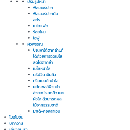
ปรับรูปหน้า
ฟิลเลอร์ปาก
ฟิลเลอร์ปากคือ
อะไร
เมโสแฟต
ร้อยไหม
ไฮฟู่
ผิวพรรณ
ปัญหาใต้ตาคล้ำแก้
ได้ด้วยการฉีดเมโส
ลดใต้ตาคล้ำ
เมโสหน้าใส
ดริปวิตามินผิว
ทรีตเมนต์หน้าใส
ผลัดเซลล์ผิวหน้า
ช่วยอะไร ลดสิว เผย
ผิวใส ด้วยกรดผล
ไม้จากธรรมชาติ
มาเด้-คอลลาเจน
โปรโมชั่น
บทความ
เกี่ยวกับเรา