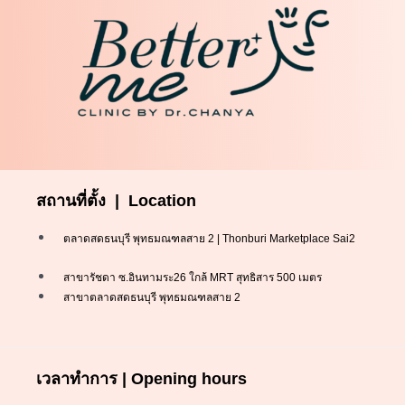
สถานที่ตั้ง | Location
ตลาดสดธนบุรี พุทธมณฑลสาย 2 | Thonburi Marketplace Sai2
สาขารัชดา ซ.อินทามระ26 ใกล้ MRT สุทธิสาร 500 เมตร
สาขาตลาดสดธนบุรี พุทธมณฑลสาย 2
เวลาทำการ | Opening hours