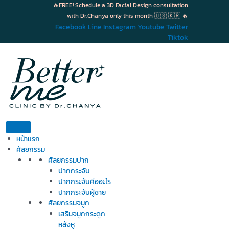
Skip
🔥FREE! Schedule a 3D Facial Design consultation
to
with Dr.Chanya only this month 🇺🇸 🇰🇷 🔥
content
Facebook
Line
Instagram
Youtube
Twitter
Tiktok
หน้าแรก
ศัลยกรรม
ศัลยกรรมปาก
ปากกระจับ
ปากกระจับคืออะไร
ปากกระจับผู้ชาย
ศัลยกรรมจมูก
เสริมจมูกกระดูก
หลังหู