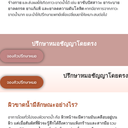
และส่งผลให้เกิดภาวะขาดน้ำได้ เช่น
ร่างกาย
ยาขับปัสสาวะ ยาระบาย
หากมีอาการจากภาวะ
ยาลดกรด ยาแก้แพ้ และยาลดความดันโลหิต
ขาดน้ำมาก แนะนำให้ปรึกษาแพทย์เพื่อเปลี่ยนยาให้เหมาะสมต่อไป
ปรึกษาหมอชัญญาโดยตรง
จองคิวปรึกษาหมอ
ปรึกษาหมอชัญญาโดยตรง
จองคิวปรึกษาหมอ
ผิวขาดน้ำมีลักษณะอย่างไร?
อาการโดยทั่วไปของผิวขาดน้ำ คือ
ผิวหน้าจะมีความมันเคลือบอยู่บน
รวม
ผิว แต่เมื่อสัมผัสที่ผิวจะรู้สึกได้ถึงความแห้งกร้านและสากมือ