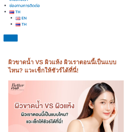
ช่องทางการติดต่อ
TH
EN
TH
ผิวขาดน้ำ VS ผิวแห้ง ผิวเราตอนนี้เป็นแบบ
ไหน? แวะเช็กให้ชัวร์ได้ที่นี่!