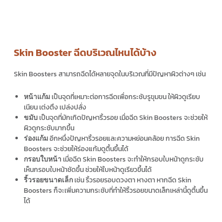
Skin Booster ฉีดบริเวณไหนได้บ้าง
Skin Boosters
สามารถฉีดได้หลายจุดในบริเวณที่มีปัญหาผิวต่างๆ เช่น
เป็นจุดที่เหมาะต่อการฉีดเพื่อกระชับรูขุมขน ให้ผิวดูเรียบ
หน้าแก้ม
เนียน เต่งตึง เปล่งปลั่ง
เป็นจุดที่มักเกิดปัญหาริ้วรอย เมื่อฉีด
Skin Boosters
จะช่วยให้
ขมับ
ผิวดูกระชับมากขึ้น
อีกหนึ่งปัญหาริ้วรอยและความหย่อนคล้อย การฉีด
Skin
ร่องแก้ม
Boosters
จะช่วยให้ร่องแก้มดูตื้นขึ้นได้
เมื่อฉีด
Skin Boosters
จะทำให้กรอบใบหน้าดูกระชับ
กรอบใบหน้า
เห็นกรอบใบหน้าชัดขึ้น ช่วยให้ใบหน้าดูเรียวขึ้นได้
เช่น ริ้วรอยรอบดวงตา หางตา หากฉีด
Skin
ริ้วรอยขนาดเล็ก
Boosters
ก็จะเพิ่มความกระชับที่ทำให้ริ้วรอยขนาดเล็กเหล่านี้ดูตื้นขึ้น
ได้