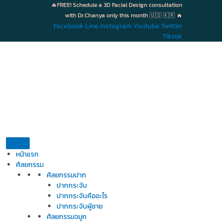
Skip
🔥FREE! Schedule a 3D Facial Design consultation
to
with Dr.Chanya only this month 🇺🇸 🇰🇷 🔥
content
Facebook
Line
Instagram
Youtube
Twitter
Tiktok
หน้าแรก
ศัลยกรรม
ศัลยกรรมปาก
ปากกระจับ
ปากกระจับคืออะไร
ปากกระจับผู้ชาย
ศัลยกรรมจมูก