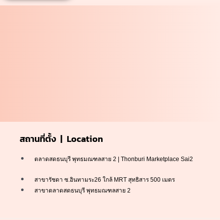
สถานที่ตั้ง | Location
ตลาดสดธนบุรี พุทธมณฑลสาย 2 | Thonburi Marketplace Sai2
สาขารัชดา ซ.อินทามระ26 ใกล้ MRT สุทธิสาร 500 เมตร
สาขาตลาดสดธนบุรี พุทธมณฑลสาย 2