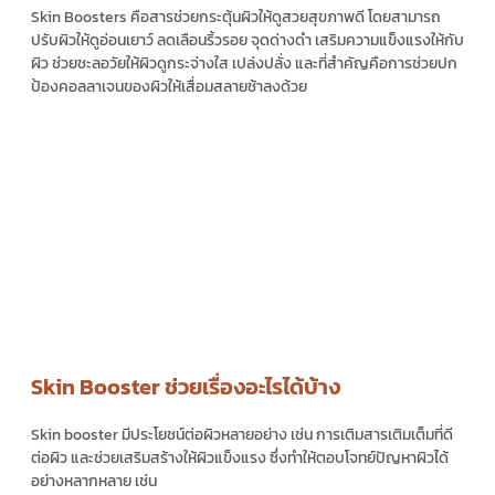
Skin Boosters คือ
สารช่วยกระตุ้นผิวให้ดูสวยสุขภาพดี โดยสามารถ
ปรับผิวให้ดูอ่อนเยาว์ ลดเลือนริ้วรอย จุดด่างดำ เสริมความแข็งแรงให้กับ
ผิว ช่วยชะลอวัยให้ผิวดูกระจ่างใส เปล่งปลั่ง และที่สำคัญคือการช่วยปก
ป้องคอลลาเจนของผิวให้เสื่อมสลายช้าลงด้วย
Skin Booster ช่วยเรื่องอะไรได้บ้าง
Skin booster มีประโยชน์ต่อผิวหลายอย่าง เช่น การเติมสารเติมเต็มที่ดี
ต่อผิว และช่วยเสริมสร้างให้ผิวแข็งแรง ซึ่งทำให้ตอบโจทย์ปัญหาผิวได้
อย่างหลากหลาย เช่น