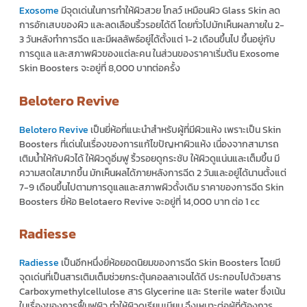
Exosome
มีจุดเด่นในการทำให้ผิวสวย โกลว์ เหมือนผิว Glass Skin ลด
การอักเสบของผิว และลดเลือนริ้วรอยได้ดี โดยทั่วไปมักเห็นผลภายใน 2-
3 วันหลังทำการฉีด และมีผลลัพธ์อยู่ได้ตั้งแต่ 1-2 เดือนขึ้นไป ขึ้นอยู่กับ
การดูแล และสภาพผิวของแต่ละคน ในส่วนของ
ราคา
เริ่มต้น Exosome
Skin Boosters
จะอยู่ที่ 8,000 บาทต่อครั้ง
Belotero Revive
Belotero Revive
เป็นยี่ห้อที่แนะนำสำหรับผู้ที่มีผิวแห้ง เพราะเป็น
Skin
Boosters
ที่เด่นในเรื่องของการแก้ไขปัญหาผิวแห้ง เนื่องจากสามารถ
เติมน้ำให้กับผิวได้ ให้ผิวดูอิ่มฟู ริ้วรอยดูกระชับ ให้ผิวดูแน่นและเต็มขึ้น มี
ความสดใสมากขึ้น มักเห็นผลได้ภายหลังการฉีด 2 วันและอยู่ได้นานตั้งแต่
7-9 เดือนขึ้นไปตามการดูแลและสภาพผิวดั้งเดิม
ราคา
ของการฉีด
Skin
Boosters
ยี่ห้อ Belotaero Revive จะอยู่ที่ 14,000 บาท ต่อ 1 cc
Radiesse
Radiesse
เป็นอีกหนึ่งยี่ห้อยอดนิยมของการฉีด
Skin Boosters
โดยมี
จุดเด่นที่เป็นสารเติมเต็มช่วยกระตุ้นคอลลาเจนได้ดี ประกอบไปด้วยสาร
Carboxymethylcellulose สาร Glycerine และ Sterile water ซึ่งเน้น
ในเรื่องของการฟื้นฟูผิว ทำให้ผิวดูเรียบเนียน จึงเหมาะต่อผู้ที่ต้องการ