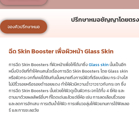
ปรึกษาหมอชัญญาโดยตรง
จองคิวปรึกษาหมอ
ฉีด Skin Booster เพื่อผิวหน้า Glass Skin
การฉีด
Skin Boosters
ที่ผิวหน้าเพื่อให้ได้มาซึ่ง
Glass skin
นั้นเป็นอีก
หนึ่งปัจจัยที่ทำให้คนสนใจเรื่องการฉีด
Skin Boosters
โดย Glass skin
หรือผิวกระจกที่เคยได้ยินกันนั้นหมายถึงการมีผิวที่เรียบเนียน กระจ่างใส
ไม่มีริ้วรอยหรือรอยดำรอยแดง ทำให้ผิวมีความฉ่ำวาวราวกับกระจก ซึ่ง
การฉีด
Skin Boosters
นั้นช่วยให้ผิวดูเป็นผิวกระจกได้ทั้ง 4 ยี่ห้อ และ
ตามมาด้วยผลลัพธ์อื่นๆ ที่โดดเด่นแล้วแต่ยี่ห้อ เช่น การลดเลือนริ้วรอย
และลดการอักเสบ การเติมน้ำให้ผิว การเพิ่มวอลุ่มให้ผิวแทนการใช้ฟิลเลอ
ร์ และการชะลอวัย