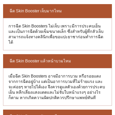
ฉีด Skin Booster เจ็บมากไหม
การฉีด Skin Boosters ไม่เจ็บ เพราะมีการประคบเย็น
และเป็นการฉีดด้วยเข็มขนาดเล็ก ซึ่งสำหรับผู้ที่กลัวเจ็บ
สามารถแจ้งทางคลินิกเพื่อขอแปะยาชาก่อนทำการฉีด
ได้
ฉีด Skin Booster แล้วหน้าบวมไหม
เมื่อฉีด Skin Boosters อาจมีอาการบวม หรือรอยแดง
จากการฉีดอยู่บ้าง แต่เป็นอาการบวมที่ไม่ร้ายแรง และ
จะค่อยๆ หายไปได้เอง จึงควรดูแลตัวเองด้วยการประคบ
เย็น หลีกเลี่ยงแสงแดดและไม่จับใบหน้าแรงๆ อย่างไร
ก็ตาม หากเกิดความผิดปกติควรปรึกษาแพทย์ทันที