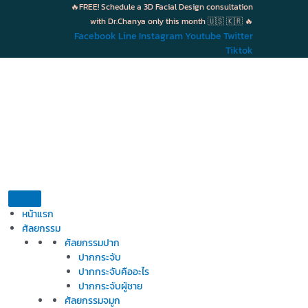
Skip
🔥FREE! Schedule a 3D Facial Design consultation
to
with Dr.Chanya only this month 🇺🇸 🇰🇷 🔥
content
Facebook
Line
Instagram
Youtube
Twitter
Tiktok
หน้าแรก
ศัลยกรรม
ศัลยกรรมปาก
ปากกระจับ
ปากกระจับคืออะไร
ปากกระจับผู้ชาย
ศัลยกรรมจมูก