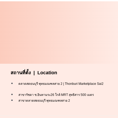
สถานที่ตั้ง | Location
ตลาดสดธนบุรี พุทธมณฑลสาย 2 | Thonburi Marketplace Sai2
สาขารัชดา ซ.อินทามระ26 ใกล้ MRT สุทธิสาร 500 เมตร
สาขาตลาดสดธนบุรี พุทธมณฑลสาย 2