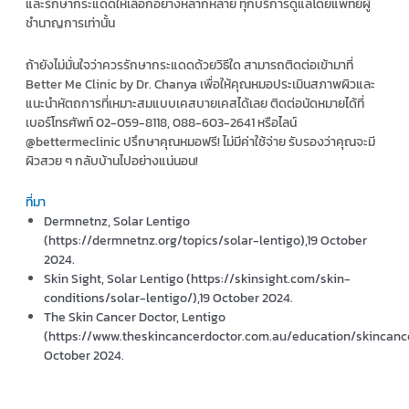
และรักษากระแดดให้เลือกอย่างหลากหลาย ทุกบริการดูแลโดยแพทย์ผู้
ชำนาญการเท่านั้น
ถ้ายังไม่มั่นใจว่าควรรักษากระแดดด้วยวิธีใด สามารถติดต่อเข้ามาที่
Better Me Clinic by Dr. Chanya เพื่อให้คุณหมอประเมินสภาพผิวและ
แนะนำหัตถการที่เหมาะสมแบบเคสบายเคสได้เลย ติดต่อนัดหมายได้ที่
เบอร์โทรศัพท์ 02-059-8118, 088-603-2641 หรือไลน์
@bettermeclinic ปรึกษาคุณหมอฟรี! ไม่มีค่าใช้จ่าย รับรองว่าคุณจะมี
ผิวสวย ๆ กลับบ้านไปอย่างแน่นอน!
ที่มา
Dermnetnz, Solar Lentigo
(https://dermnetnz.org/topics/solar-lentigo),19 October
2024.
Skin Sight, Solar Lentigo (https://skinsight.com/skin-
conditions/solar-lentigo/),19 October 2024.
The Skin Cancer Doctor, Lentigo
(https://www.theskincancerdoctor.com.au/education/skincancer
October 2024.