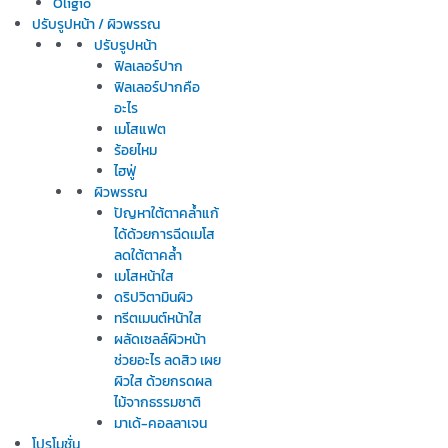
Oligio
ปรับรูปหน้า / ผิวพรรณ
ปรับรูปหน้า
ฟิลเลอร์ปาก
ฟิลเลอร์ปากคือ
อะไร
เมโสแฟต
ร้อยไหม
ไฮฟู่
ผิวพรรณ
ปัญหาใต้ตาคล้ำแก้
ได้ด้วยการฉีดเมโส
ลดใต้ตาคล้ำ
เมโสหน้าใส
ดริปวิตามินผิว
ทรีตเมนต์หน้าใส
ผลัดเซลล์ผิวหน้า
ช่วยอะไร ลดสิว เผย
ผิวใส ด้วยกรดผล
ไม้จากธรรมชาติ
มาเด้-คอลลาเจน
โปรโมชั่น