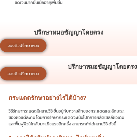
ชัดเจนมากขึ้นเมื่ออายุเพิ่มขึ้น
ปรึกษาหมอชัญญาโดยตรง
จองคิวปรึกษาหมอ
ปรึกษาหมอชัญญาโดยตรง
จองคิวปรึกษาหมอ
กระแดดรักษาอย่างไรได้บ้าง?
วิธีรักษากระแดดมีหลายวิธี ขึ้นอยู่กับความลึกของกระแดดและลักษณะ
ของผิวแต่ละคน โดยการรักษากระแดดจะเน้นไปที่การผลัดเซลล์ผิวเดิม
และฟื้นฟูผิวให้กลับมาแข็งแรงอีกครั้ง สามารถทำได้หลายวิธี ดังนี้