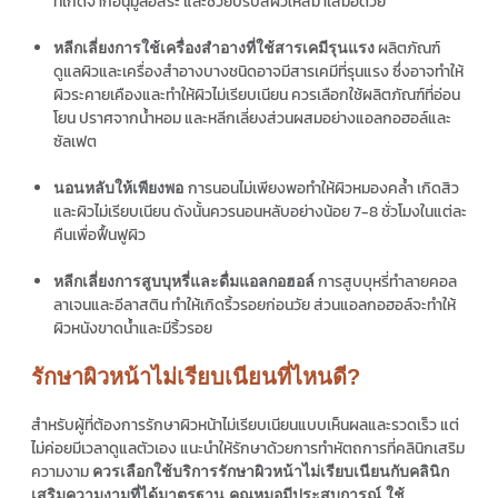
ที่เกิดจากอนุมูลอิสระ และช่วยปรับสีผิวให้สม่ำเสมอด้วย
ผลิตภัณฑ์
หลีกเลี่ยงการใช้เครื่องสำอางที่ใช้สารเคมีรุนแรง
ดูแลผิวและเครื่องสำอางบางชนิดอาจมีสารเคมีที่รุนแรง ซึ่งอาจทำให้
ผิวระคายเคืองและทำให้ผิวไม่เรียบเนียน ควรเลือกใช้ผลิตภัณฑ์ที่อ่อน
โยน ปราศจากน้ำหอม และหลีกเลี่ยงส่วนผสมอย่างแอลกอฮอล์และ
ซัลเฟต
การนอนไม่เพียงพอทำให้ผิวหมองคล้ำ เกิดสิว
นอนหลับให้เพียงพอ
และผิวไม่เรียบเนียน ดังนั้นควรนอนหลับอย่างน้อย 7-8 ชั่วโมงในแต่ละ
คืนเพื่อฟื้นฟูผิว
การสูบบุหรี่ทำลายคอล
หลีกเลี่ยงการสูบบุหรี่และดื่มแอลกอฮอล์
ลาเจนและอีลาสติน ทำให้เกิดริ้วรอยก่อนวัย ส่วนแอลกอฮอล์จะทำให้
ผิวหนังขาดน้ำและมีริ้วรอย
รักษาผิวหน้าไม่เรียบเนียนที่ไหนดี?
สำหรับผู้ที่ต้องการรักษาผิวหน้าไม่เรียบเนียนแบบเห็นผลและรวดเร็ว แต่
ไม่ค่อยมีเวลาดูแลตัวเอง แนะนำให้รักษาด้วยการทำหัตถการที่คลินิกเสริม
ความงาม
ควรเลือกใช้บริการรักษาผิวหน้าไม่เรียบเนียนกับคลินิก
เสริมความงามที่ได้มาตรฐาน คุณหมอมีประสบการณ์ ใช้