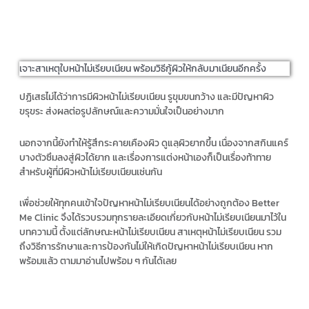
เจาะสาเหตุใบหน้าไม่เรียบเนียน พร้อมวิธีกู้ผิวให้กลับมาเนียนอีกครั้ง
ปฏิเสธไม่ได้ว่าการมีผิวหน้าไม่เรียบเนียน รูขุมขนกว้าง และมีปัญหาผิว
ขรุขระ ส่งผลต่อรูปลักษณ์และความมั่นใจเป็นอย่างมาก
นอกจากนี้ยังทำให้รู้สึกระคายเคืองผิว ดูแลฺผิวยากขึ้น เนื่องจากสกินแคร์
บางตัวซึมลงสู่ผิวได้ยาก และเรื่องการแต่งหน้าเองก็เป็นเรื่องท้าทาย
สำหรับผู้ที่มีผิวหน้าไม่เรียบเนียนเช่นกัน
เพื่อช่วยให้ทุกคนเข้าใจปัญหาหน้าไม่เรียบเนียนได้อย่างถูกต้อง Better
Me Clinic จึงได้รวบรวมทุกรายละเอียดเกี่ยวกับหน้าไม่เรียบเนียนมาไว้ใน
บทความนี้ ตั้งแต่ลักษณะหน้าไม่เรียบเนียน สาเหตุหน้าไม่เรียบเนียน รวม
ถึงวิธีการรักษาและการป้องกันไม่ให้เกิดปัญหาหน้าไม่เรียบเนียน หาก
พร้อมแล้ว ตามมาอ่านไปพร้อม ๆ กันได้เลย