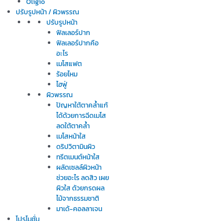
Oligio
ปรับรูปหน้า / ผิวพรรณ
ปรับรูปหน้า
ฟิลเลอร์ปาก
ฟิลเลอร์ปากคือ
อะไร
เมโสแฟต
ร้อยไหม
ไฮฟู่
ผิวพรรณ
ปัญหาใต้ตาคล้ำแก้
ได้ด้วยการฉีดเมโส
ลดใต้ตาคล้ำ
เมโสหน้าใส
ดริปวิตามินผิว
ทรีตเมนต์หน้าใส
ผลัดเซลล์ผิวหน้า
ช่วยอะไร ลดสิว เผย
ผิวใส ด้วยกรดผล
ไม้จากธรรมชาติ
มาเด้-คอลลาเจน
โปรโมชั่น