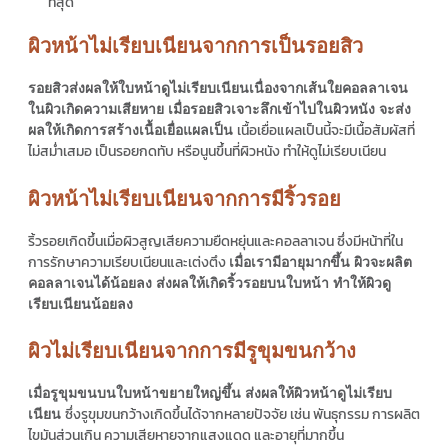
ที่สุด
ผิวหน้าไม่เรียบเนียนจากการเป็นรอยสิว
รอยสิวส่งผลให้ใบหน้าดูไม่เรียบเนียนเนื่องจากเส้นใยคอลลาเจน
ในผิวเกิดความเสียหาย เมื่อรอยสิวเจาะลึกเข้าไปในผิวหนัง จะส่ง
เนื้อเยื่อแผลเป็นนี้จะมีเนื้อสัมผัสที่
ผลให้เกิดการสร้างเนื้อเยื่อแผลเป็น
ไม่สม่ำเสมอ เป็นรอยกดทับ หรือนูนขึ้นที่ผิวหนัง ทำให้ดูไม่เรียบเนียน
ผิวหน้าไม่เรียบเนียนจากการมีริ้วรอย
ริ้วรอยเกิดขึ้นเมื่อผิวสูญเสียความยืดหยุ่นและคอลลาเจน ซึ่งมีหน้าที่ใน
การรักษาความเรียบเนียนและเต่งตึง
เมื่อเรามีอายุมากขึ้น ผิวจะผลิต
คอลลาเจนได้น้อยลง ส่งผลให้เกิดริ้วรอยบนใบหน้า ทำให้ผิวดู
เรียบเนียนน้อยลง
ผิวไม่เรียบเนียนจากการมีรูขุมขนกว้าง
เมื่อรูขุมขนบนใบหน้าขยายใหญ่ขึ้น ส่งผลให้ผิวหน้าดูไม่เรียบ
ซึ่งรูขุมขนกว้างเกิดขึ้นได้จากหลายปัจจัย เช่น พันธุกรรม การผลิต
เนียน
ไขมันส่วนเกิน ความเสียหายจากแสงแดด และอายุที่มากขึ้น