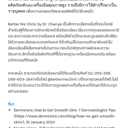
ผลิตภัณฑ์และเครื่องมือคุณภาพสูง รวมถึงมีการให้คำปรึกษาเป็น
เพื่อความปลอดภัยและผลลัพธ์ที่น่าพึงพอใจ
รายบุคคล
Better Me Clinic by Dr. Chanya เป็นอีกทางเลือกหนึ่งที่ตอบโจทย์
สำหรับผู้ที่ต้องการรักษาผิวหน้าไม่เรียบเนียน เนื่องจากคุณหมอของเรามี
ประสบการณ์มากกว่าหมื่นเคส พร้อมให้คำปรึกษาและดูแลอย่างใกล้ชิด
ใส่ใจรายละเอียดแบบเคสต่อเคส ที่สำคัญมีโปรแกรมรักษาผิวหน้าไม่
เรียบเนียนให้เลือกหลายโปรแกรม ตอบโจทย์ทุกสภาพผิวและความ
ต้องการ อีกทั้งยังมีผลิตภัณฑ์ที่ได้มาตรฐาน เครื่องมือครบครัน พร้อม
นวัตกรรมที่ทันสมัย
หากสนใจ สามารถติดต่อนัดหมายได้ที่เบอร์โทรศัพท์ 02-059-8118,
088-603-2641 หรือไลน์ @bettermeclinic ปรึกษาคุณหมอได้ฟรี ไม่มี
ค่าใช้จ่าย รับรองว่าจะได้รับการดูแลอย่างเต็มที่และแก้ปัญหาได้ตรงจุด
อย่างแน่นอน
ที่มา
Dermstore, How to Get Smooth Skin: 7 Dermatologist Tips
(https://www.dermstore.com/blog/how-to-get-smooth-
skin/), 10 January 2024