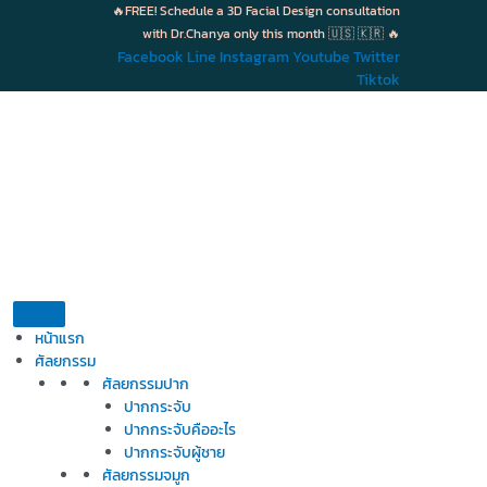
Skip
🔥FREE! Schedule a 3D Facial Design consultation
to
with Dr.Chanya only this month 🇺🇸 🇰🇷 🔥
content
Facebook
Line
Instagram
Youtube
Twitter
Tiktok
หน้าแรก
ศัลยกรรม
ศัลยกรรมปาก
ปากกระจับ
ปากกระจับคืออะไร
ปากกระจับผู้ชาย
ศัลยกรรมจมูก