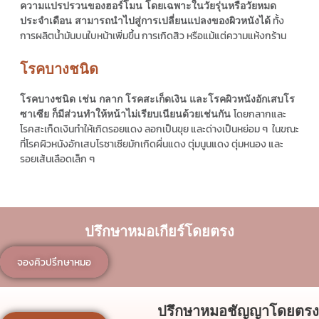
ความแปรปรวนของฮอร์โมน โดยเฉพาะในวัยรุ่นหรือวัยหมด
ทั้ง
ประจำเดือน สามารถนำไปสู่การเปลี่ยนแปลงของผิวหนังได้
การผลิตน้ำมันบนใบหน้าเพิ่มขึ้น การเกิดสิว หรือแม้แต่ความแห้งกร้าน
โรคบางชนิด
โรคบางชนิด เช่น กลาก โรคสะเก็ดเงิน และโรคผิวหนังอักเสบโร
โดยกลากและ
ซาเซีย ก็มีส่วนทำให้หน้าไม่เรียบเนียนด้วยเช่นกัน
โรคสะเก็ดเงินทำให้เกิดรอยแดง ลอกเป็นขุย และด่างเป็นหย่อม ๆ ในขณะ
ที่โรคผิวหนังอักเสบโรซาเซียมักเกิดผื่นแดง ตุ่มนูนแดง ตุ่มหนอง และ
รอยเส้นเลือดเล็ก ๆ
ปรึกษาหมอเกียร์โดยตรง
จองคิวปรึกษาหมอ
ปรึกษาหมอชัญญาโดยตรง