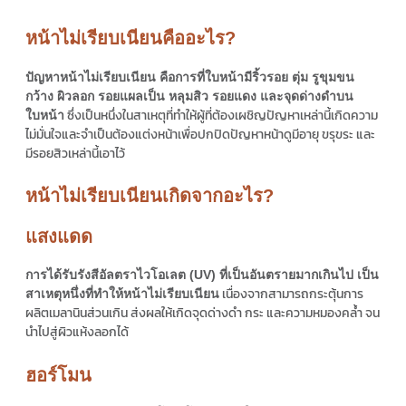
หน้าไม่เรียบเนียนคืออะไร?
ปัญหาหน้าไม่เรียบเนียน คือการที่ใบหน้ามีริ้วรอย ตุ่ม รูขุมขน
กว้าง ผิวลอก รอยแผลเป็น หลุมสิว รอยแดง และจุดด่างดำบน
ซึ่งเป็นหนึ่งในสาเหตุที่ทำให้ผู้ที่ต้องเผชิญปัญหาเหล่านี้เกิดความ
ใบหน้า
ไม่มั่นใจและจำเป็นต้องแต่งหน้าเพื่อปกปิดปัญหาหน้าดูมีอายุ ขรุขระ และ
มีรอยสิวเหล่านี้เอาไว้
หน้าไม่เรียบเนียนเกิดจากอะไร?
แสงแดด
การได้รับรังสีอัลตราไวโอเลต (UV) ที่เป็นอันตรายมากเกินไป เป็น
เนื่องจากสามารถกระตุ้นการ
สาเหตุหนึ่งที่ทำให้หน้าไม่เรียบเนียน
ผลิตเมลานินส่วนเกิน ส่งผลให้เกิดจุดด่างดำ กระ และความหมองคล้ำ จน
นำไปสู่ผิวแห้งลอกได้
ฮอร์โมน