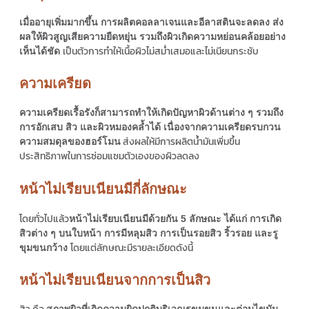
เมื่ออายุเพิ่มมากขึ้น การผลิตคอลลาเจนและอีลาสตินจะลดลง ส่ง
ผลให้ผิวสูญเสียความยืดหยุ่น รวมถึงผิวเกิดความหย่อนคล้อยอย่าง
เป็นตัวการทำให้เนื้อผิวไม่สม่ำเสมอและไม่เนียนกระชับ
เห็นได้ชัด
ความเครียด
ความเครียดเรื้อรังก็สามารถทำให้เกิดปัญหาผิวด้านต่าง ๆ รวมถึง
การอักเสบ สิว และผิวหมองคล้ำได้ เนื่องจากความเครียดรบกวน
ส่งผลให้มีการผลิตน้ำมันเพิ่มขึ้น
ความสมดุลของฮอร์โมน
ประสิทธิภาพในการซ่อมแซมตัวเองของผิวลดลง
หน้าไม่เรียบเนียนมีกี่ลักษณะ
โดยทั่วไปแล้ว
หน้าไม่เรียบเนียนมีด้วยกัน 5 ลักษณะ ได้แก่ การเกิด
สิวต่าง ๆ บนใบหน้า การมีหลุมสิว การเป็นรอยสิว ริ้วรอย และรู
โดยแต่ลักษณะมีรายละเอียดดังนี้
ขุมขนกว้าง
หน้าไม่เรียบเนียนจากการเป็นสิว