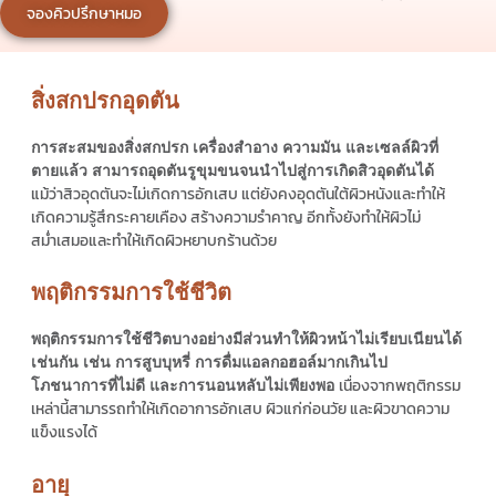
จองคิวปรึกษาหมอ
สิ่งสกปรกอุดตัน
การสะสมของสิ่งสกปรก เครื่องสำอาง ความมัน และเซลล์ผิวที่
ตายแล้ว สามารถอุดตันรูขุมขนจนนำไปสู่การเกิดสิวอุดตันได้
แม้ว่าสิวอุดตันจะไม่เกิดการอักเสบ แต่ยังคงอุดตันใต้ผิวหนังและทำให้
เกิดความรู้สึกระคายเคือง สร้างความรำคาญ อีกทั้งยังทำให้ผิวไม่
สม่ำเสมอและทำให้เกิดผิวหยาบกร้านด้วย
พฤติกรรมการใช้ชีวิต
พฤติกรรมการใช้ชีวิตบางอย่างมีส่วนทำให้ผิวหน้าไม่เรียบเนียนได้
เช่นกัน เช่น การสูบบุหรี่ การดื่มแอลกอฮอล์มากเกินไป
เนื่องจากพฤติกรรม
โภชนาการที่ไม่ดี และการนอนหลับไม่เพียงพอ
เหล่านี้สามารรถทำให้เกิดอาการอักเสบ ผิวแก่ก่อนวัย และผิวขาดความ
แข็งแรงได้
อายุ