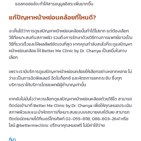
แอลกอฮอล์จะทำให้สารอนุมูลอิสระเพิ่มมากขึ้น
แก้ปัญหาหน้าหย่อนคล้อยที่ไหนดี?
จะเห็นได้ว่าการดูแลปัญหาหน้าหย่อนคล้อยนั้นทำได้ไม่ยาก แต่ต้องเลือก
วิธีที่เหมาะสมกับสภาพผิว รวมถึงการรักษาด้วยวิธีทางการแพทย์อาจเป็น
วิธีที่รวดเร็วและให้ผลลัพธ์ชัดเจนที่สุด หากคุณกำลังสนใจที่จะดูแลปัญหา
หน้าหย่อนคล้อย ให้ Better Me Clinic by Dr. Chanya เป็นหนึ่งในทาง
เลือก
เพราะเรามีบริการดูแลปัญหาหน้าหย่อนคล้อยให้เลือกอย่างหลากหลาย ไม่
ว่าจะเป็นการฉีดฟิลเลอร์ ฉีดโบท็อกซ์ และหัตถการยกกระชับ ซึ่งทุก
บริการเราให้บริการโดยแพทย์ผู้ชำนาญเท่านั้น
หากยังไม่มั่นใจว่าควรเลือกดูแลปัญหาหน้าหย่อนคล้อยด้วยวิธีใด สามารถ
ติดต่อเข้ามาที่ Better Me Clinic by Dr. Chanya เพื่อให้คุณหมอประเมิน
สภาพผิวและแนะนำหัตถการที่เหมาะสมแบบเคสบายเคสได้เลย สามารถ
ติดต่อนัดหมายได้ที่เบอร์โทรศัพท์ 02-059-8118, 088-603-2641 หรือ
ไลน์ @bettermeclinic ปรึกษาคุณหมอฟรี ไม่มีค่าใช้จ่าย
ที่มา