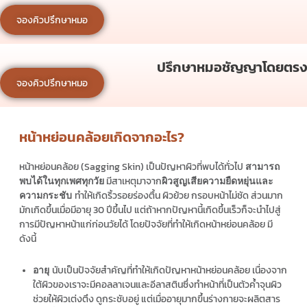
จองคิวปรึกษาหมอ
ปรึกษาหมอชัญญาโดยตรง
จองคิวปรึกษาหมอ
หน้าหย่อนคล้อยเกิดจากอะไร?
หน้าหย่อนคล้อย (Sagging Skin) เป็นปัญหาผิวที่พบได้ทั่วไป
สามารถ
มีสาเหตุมาจาก
พบได้ในทุกเพศทุกวัย
ผิวสูญเสียความยืดหยุ่นและ
ทำให้เกิดริ้วรอยร่องตื้น ผิวย้วย กรอบหน้าไม่ชัด ส่วนมาก
ความกระชับ
มักเกิดขึ้นเมื่อมีอายุ 30 ปีขึ้นไป แต่ถ้าหากปัญหานี้เกิดขึ้นเร็วก็จะนำไปสู่
การมีปัญหาหน้าแก่ก่อนวัยได้ โดยปัจจัยที่ทำให้เกิดหน้าหย่อนคล้อย มี
ดังนี้
นับเป็นปัจจัยสำคัญที่ทำให้เกิดปัญหาหน้าหย่อนคล้อย เนื่องจาก
อายุ
ใต้ผิวของเราจะมีคอลลาเจนและอีลาสตินซึ่งทำหน้าที่เป็นตัวค้ำจุนผิว
ช่วยให้ผิวเต่งตึง ดูกระชับอยู่ แต่เมื่ออายุมากขึ้นร่างกายจะผลิตสาร