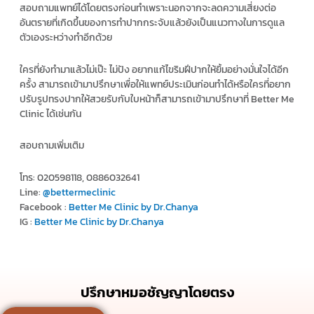
สอบถามแพทย์ได้โดยตรงก่อนทำเพราะนอกจากจะลดความเสี่ยงต่อ
อันตรายที่เกิดขึ้นของการทำปากกระจับแล้วยังเป็นแนวทางในการดูแล
ตัวเองระหว่างทำอีกด้วย
ใครที่ยังทำมาแล้วไม่เป๊ะ ไม่ปัง อยากแก้ไขริมฝีปากให้ยิ้มอย่างมั่นใจได้อีก
ครั้ง สามารถเข้ามาปรึกษาเพื่อให้แพทย์ประเมินก่อนทำได้หรือใครที่อยาก
ปรับรูปทรงปากให้สวยรับกับใบหน้าก็สามารถเข้ามาปรึกษาที่ Better Me
Clinic ได้เช่นกัน
สอบถามเพิ่มเติม
โทร: 020598118, 0886032641
Line:
@bettermeclinic
Facebook :
Better Me Clinic by Dr.Chanya
IG :
Better Me Clinic by Dr.Chanya
ปรึกษาหมอชัญญาโดยตรง