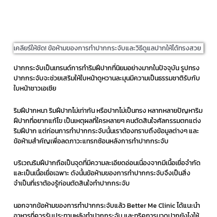
เคลียร์ให้ชัด! ข้อห้ามของการทำปากกระจับและวิธีดูแลปากให้ได้ทรงสวย
ปากกระจับเป็นเทรนด์การทำริมฝีปากที่นิยมอย่างมากในปัจจุบัน รูปทรง
ปากกระจับจะช่วยเสริมให้ใบหน้าดูหวานละมุนมีความเป็นธรรมชาติรับกับ
ใบหน้าชาวเอเชีย
ริมฝีปากหนา ริมฝีปากไม่เท่ากัน หรือปากไม่เป็นทรง หลากหลายปัญหาริม
ฝีปากที่อยากแก้ไข เป็นเหตุผลที่ใครหลายๆ คนตัดสินใจศัลกรรมตกแต่ง
ริมฝีปาก แต่ก่อนการทำปากกระจับนั้นเราต้องทราบถึงข้อมูลต่างๆ และ
ข้อห้ามสำคัญเพื่อลดภาวะแทรกซ้อนหลังการทำปากกระจับ
บริเวณริมฝีปากถือเป็นจุดที่มีความละเอียดอ่อนเนื่องจากมีเนื้อเยื่อจำกัด
และเป็นเนื้อเยื่อเฉพาะ ดังนั้นข้อห้ามของการทำปากกระจับจึงเป็นสิ่ง
จำเป็นที่เราต้องรู้ก่อนตัดสินใจทำปากกระจับ
นอกจากข้อห้ามของการทำปากกระจับแล้ว Better Me Clinic ได้แนะนำ
อาหารที่ควรรับประทานหลังทำปากกระจับ และทริคการนวดปากยังไงให้