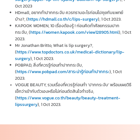
Oct 2023
HDmall, อยากทำปากกระจับ ควรทราบอะไรก่อนไปคุยกับแพทย์
บ้าง?, (
https://hdmall.co.th/c/lips-surgery
), 1 Oct 2023.
KAPOOK WOMEN, 10 เรื่องต้องรู้ ! ก่อนคิดทำศัลยกรรมปาก
กระจับ, (
https://women.kapook.com/view128905.html
), 1 Oct
2023.
Mr Jonathan Britto, What is lip surgery?,
(
https://www.topdoctors.co.uk/medical-dictionary/lip-
surgery
), 1 Oct 2023.
POBPAD, สิ่งที่ควรรู้ก่อนทำปากกระจับ,
(
https://www.pobpad.com/สาระน่ารู้ก่อนทำปากกระ
), 1 Oct
2023.
VOGUE BEAUTY, รวมเรื่องที่ควรรู้ก่อนทำ ‘ปากกระจับ’ พร้อมเผยวิธี
เช็กว่าเข้ากับตัวเองหรือไม่ก่อนตัดสินใจทำจริง,
(
https://www.vogue.co.th/beauty/beauty-treatment-
lipssurgery
), 1 Oct 2023.