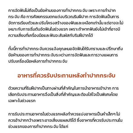
การจัดฟันไม่ถือเป็นข้อห้ามของการทำปากกระจับ เพราะการทำปาก
กระจับ คือ การศัลยกรรมตกแต่งบริเวณริมฝีปาก การจัดฟันเป็นการ
จัดการเรียงตัวและปรับโครงสร้างของฟันและเหงือกเท่านั้น แต่อาจจะไม่
เหมาะกับการเริ่มต้นจัดฟันในช่วงแรก เพราะถ้าหากฟันยังไม่เข้าที่อาจมี
ความเสี่ยงที่เครื่องมือและฟันจะสัมผัสกับริมฝีปากได้
ทั้งนี้การทำปากกระจับควรแจ้งคุณหมอจัดฟันให้รับทราบและปรึกษาถึง
ข้อห้ามของการทำปากกระจับระหว่างการจัดฟันและการวางแผนการ
ปรับเครื่องมือหลังการทำปากกระจับ
อาหารที่ควรรับประทานหลังทำปากกระจับ
ด้วยความที่ริมฝีปากเป็นทางผ่านที่สำคัญในการนำอาหารเข้าปาก การ
เลือกรับประทานอาหารจึงเป็นสิ่งที่สำคัญและต้องใส่ใจเป็นพิเศษโดย
เฉพาะในช่วงแรก
การรับประทานอาหารในช่วงแรกหลังทำควรแบ่งอาหารเป็นคำเล็กๆ ไม่
ควรอ้าปากกว้างเพราะอาจเสี่ยงแผลปริได้ ซึ่งอาหารที่ควรรับประทานใน
ช่วงแรกของการทำปากกระจับ ได้แก่