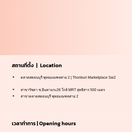
สถานที่ตั้ง | Location
ตลาดสดธนบุรี พุทธมณฑลสาย 2 | Thonburi Marketplace Sai2
สาขารัชดา ซ.อินทามระ26 ใกล้ MRT สุทธิสาร 500 เมตร
สาขาตลาดสดธนบุรี พุทธมณฑลสาย 2
เวลาทำการ | Opening hours