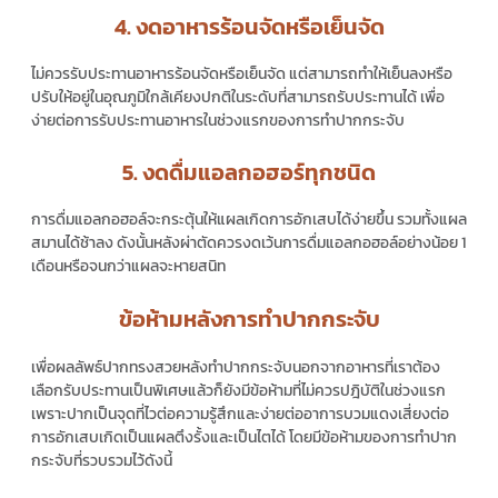
4. งดอาหารร้อนจัดหรือเย็นจัด
ไม่ควรรับประทานอาหารร้อนจัดหรือเย็นจัด แต่สามารถทำให้เย็นลงหรือ
ปรับให้อยู่ในอุณภูมิใกล้เคียงปกติในระดับที่สามารถรับประทานได้ เพื่อ
ง่ายต่อการรับประทานอาหารในช่วงแรกของการทำปากกระจับ
5. งดดื่มแอลกอฮอร์ทุกชนิด
การดื่มแอลกอฮอล์จะกระตุ้นให้แผลเกิดการอักเสบได้ง่ายขึ้น รวมทั้งแผล
สมานได้ช้าลง ดังนั้นหลังผ่าตัดควรงดเว้นการดื่มแอลกอฮอล์อย่างน้อย 1
เดือนหรือจนกว่าแผลจะหายสนิท
ข้อห้ามหลังการทำปากกระจับ
เพื่อผลลัพธ์ปากทรงสวยหลังทำปากกระจับนอกจากอาหารที่เราต้อง
เลือกรับประทานเป็นพิเศษแล้วก็ยังมีข้อห้ามที่ไม่ควรปฎิบัติในช่วงแรก
เพราะปากเป็นจุดที่ไวต่อความรู้สึกและง่ายต่ออาการบวมแดงเสี่ยงต่อ
การอักเสบเกิดเป็นแผลตึงรั้งและเป็นไตได้ โดยมีข้อห้ามของการทำปาก
กระจับที่รวบรวมไว้ดังนี้