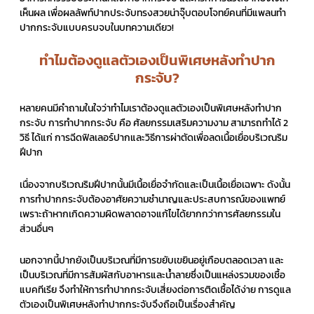
เห็นผล เพื่อผลลัพท์ปากประจับทรงสวยน่าจุ๊บตอบโจทย์คนที่มีแพลนทำ
ปากกระจับแบบครบจบในบทความเดียว!
ทำไมต้องดูแลตัวเองเป็นพิเศษหลังทำปาก
กระจับ?
หลายคนมีคำถามในใจว่าทำไมเราต้องดูแลตัวเองเป็นพิเศษหลังทำปาก
กระจับ การทำปากกระจับ คือ ศัลยกรรมเสริมความงาม สามารถทำได้ 2
วิธี ได้แก่ การฉีดฟิลเลอร์ปากและวิธีการผ่าตัดเพื่อลดเนื้อเยื่อบริเวณริม
ฝีปาก
เนื่องจากบริเวณริมฝีปากนั้นมีเนื้อเยื่อจำกัดและเป็นเนื้อเยื่อเฉพาะ ดังนั้น
การทำปากกระจับต้องอาศัยความชำนาญและประสบการณ์ของแพทย์
เพราะถ้าหากเกิดความผิดพลาดอาจแก้ไขได้ยากกว่าการศัลยกรรมใน
ส่วนอื่นๆ
นอกจากนี้ปากยังเป็นบริเวณที่มีการขยับเขยินอยู่เกือบตลอดเวลา และ
เป็นบริเวณที่มีการสัมผัสกับอาหารและน้ำลายซึ่งเป็นแหล่งรวมของเชื้อ
แบคทีเรีย จึงทำให้การทำปากกระจับเสี่ยงต่อการติดเชื้อได้ง่าย การดูแล
ตัวเองเป็นพิเศษหลังทำปากกระจับจึงถือเป็นเรื่องสำคัญ