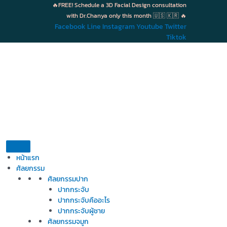
Skip
🔥FREE! Schedule a 3D Facial Design consultation
to
with Dr.Chanya only this month 🇺🇸 🇰🇷 🔥
content
Facebook
Line
Instagram
Youtube
Twitter
Tiktok
หน้าแรก
ศัลยกรรม
ศัลยกรรมปาก
ปากกระจับ
ปากกระจับคืออะไร
ปากกระจับผู้ชาย
ศัลยกรรมจมูก