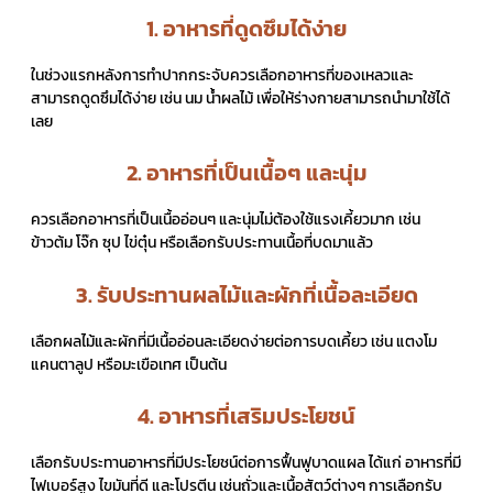
1. อาหารที่ดูดซึมได้ง่าย
ในช่วงแรกหลังการทำปากกระจับควรเลือกอาหารที่ของเหลวและ
สามารถดูดซึมได้ง่าย เช่น นม น้ำผลไม้ เพื่อให้ร่างกายสามารถนำมาใช้ได้
เลย
2. อาหารที่เป็นเนื้อๆ และนุ่ม
ควรเลือกอาหารที่เป็นเนื้ออ่อนๆ และนุ่มไม่ต้องใช้แรงเคี้ยวมาก เช่น
ข้าวต้ม โจ๊ก ซุป ไข่ตุ๋น หรือเลือกรับประทานเนื้อที่บดมาแล้ว
3. รับประทานผลไม้และผักที่เนื้อละเอียด
เลือกผลไม้และผักที่มีเนื้ออ่อนละเอียดง่ายต่อการบดเคี้ยว เช่น แตงโม
แคนตาลูป หรือมะเขือเทศ เป็นต้น
4. อาหารที่เสริมประโยชน์
เลือกรับประทานอาหารที่มีประโยชน์ต่อการฟื้นฟูบาดแผล ได้แก่ อาหารที่มี
ไฟเบอร์สูง ไขมันที่ดี และโปรตีน เช่นถั่วและเนื้อสัตว์ต่างๆ การเลือกรับ