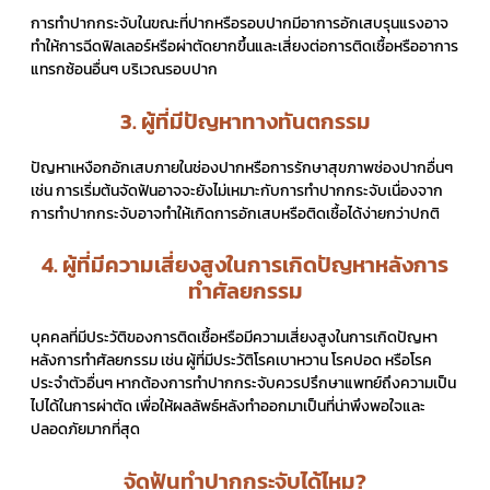
การทำปากกระจับในขณะที่ปากหรือรอบปากมีอาการอักเสบรุนแรงอาจ
ทำให้การฉีดฟิลเลอร์หรือผ่าตัดยากขึ้นและเสี่ยงต่อการติดเชื้อหรืออาการ
แทรกซ้อนอื่นๆ บริเวณรอบปาก
3. ผู้ที่มีปัญหาทางทันตกรรม
ปัญหาเหงือกอักเสบภายในช่องปากหรือการรักษาสุขภาพช่องปากอื่นๆ
เช่น การเริ่มต้นจัดฟันอาจจะยังไม่เหมาะกับการทำปากกระจับเนื่องจาก
การทำปากกระจับอาจทำให้เกิดการอักเสบหรือติดเชื้อได้ง่ายกว่าปกติ
4. ผู้ที่มีความเสี่ยงสูงในการเกิดปัญหาหลังการ
ทำศัลยกรรม
บุคคลที่มีประวัติของการติดเชื้อหรือมีความเสี่ยงสูงในการเกิดปัญหา
หลังการทำศัลยกรรม เช่น ผู้ที่มีประวัติโรคเบาหวาน โรคปอด หรือโรค
ประจำตัวอื่นๆ หากต้องการทำปากกระจับควรปรึกษาแพทย์ถึงความเป็น
ไปได้ในการผ่าตัด เพื่อให้ผลลัพธ์หลังทำออกมาเป็นที่น่าพึงพอใจและ
ปลอดภัยมากที่สุด
จัดฟันทำปากกระจับได้ไหม?