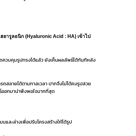
ไฮยารูลอนิก (Hyaluronic Acid : HA) เข้าไป
รถควบคุมรูปทรงได้แล้ว ยังเห็นผลลัพธ์ได้ทันทีหลัง
ึงสามารถสลายได้ตามกาลเวลา ปากจึงไม่ได้คงรูปสวย
พธ์ออกมาน่าพึงพอใจมากที่สุด
บนและล่างเพื่อปรับโครงสร้างให้ได้รูป