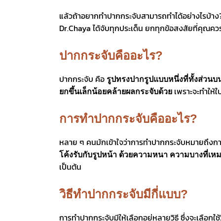
แล้วถ้าอยากทำปากกระจับสามารถทำได้อย่างไรบ้าง?
Dr.Chaya ได้จับทุกประเด็น ยกทุกข้อสงสัยที่คุณควรร
ปากกระจับคืออะไร?
ปากกระจับ คือ
รูปทรงปากรูปแบบหนึ่งที่ทั้งส่ว
เพราะจะทำให้ใบห
ยกขึ้นเล็กน้อยคล้ายผลกระจับด้วย
การทำปากกระจับคืออะไร?
หลาย ๆ คนมักเข้าใจว่าการทำปากกระจับหมายถึงการผ
โค้งรับกับรูปหน้า ด้วยความหนา ความบางที่เ
เป็นต้น
วิธีทำปากกระจับมีกี่แบบ?
การทำปากกระจับมีให้เลือกอยู่หลายวิธี ซึ่งจะเลือกใช้