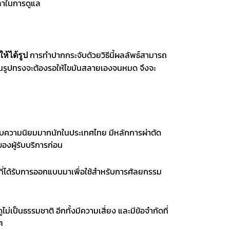
วลาในการดูแล
การทำปากกระจับด้วยวิธีนี้ผลลัพธ์สามารถ
ห้ได้รูป
ใจในรูปทรงจะต้องรอให้ไขมันสลายเองจนหมด จึงจะ
ยได้รับความนิยมมากนักในประเทศไทย มีหลักการผ่าตัด
งผู้รับบริการก่อน
นที่ได้รับการออกแบบมาเพื่อใช้สำหรับการศัลยกรรม
ดูไม่เป็นธรรมชาติ อีกทั้ง
มีความเสี่ยง
และมีข้อจำกัดที่
ๆ