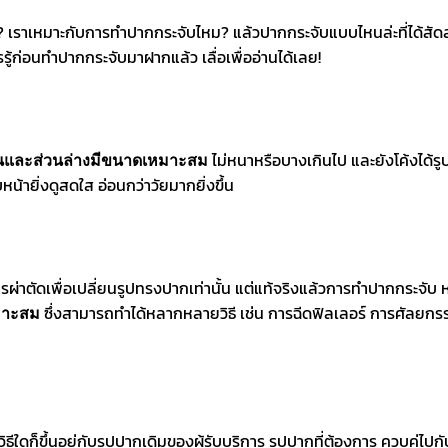
 เราเหมาะกับการทำปากกระจับไหม? แล้วปากกระจับแบบไหนล่ะที่ได้สัด
ู้ก่อนทำปากกระจับมาฝากแล้ว เลื่อเพื่ออ่านได้เลย!
ไม่หนาหรือบางเกินไป และยังโค้งได้รู
นบนและส่วนล่างมีขนาดเหมาะสม
น้ายิ่งดูสดใส อ่อนกว่าวัยมากยิ่งขึ้น
่าตัดเพื่อเปลี่ยนรูปทรงปากเท่านั้น แต่แท้จริงแล้วการทำปากกระจับ 
ซึ่งสามารถทำได้หลากหลายวิธี เช่น การฉีดฟิลเลอร์ การศัลย
หมาะสม
วิธีใดก็ขึ้นอยู่กับรูปปากเดิมของผู้รับบริการ รูปปากที่ต้องการ ควบคู่ไป