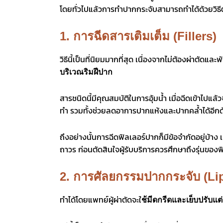
โดยทั่วไปแล้วการทำปากกระจับสามารถทำได้ด้วยวิธีต่
1. การฉีดสารเติมเต็ม (Fillers)
วิธีนี้เป็นที่นิยมมากที่สุด เนื่องจากไม่ต้องผ่าตัดแล
บริเวณริมฝีปาก
สารชนิดนี้มีคุณสมบัติในการอุ้มน้ำ เมื่อฉีดเข้าไปแ
ทำ รวมทั้งช่วยลดอาการปากแห้งและปากคล้ำได้อีก
ถึงอย่างนั้นการฉีดฟิลเลอร์ปากก็มีข้อจำกัดอยู่บ้าง
ถาวร ก่อนตัดสินใจผู้รับบริการควรศึกษาถึงรุ่นของฟ
2. การศัลยกรรมปากกระจับ (Li
ทำได้โดยแพทย์ผู้ผ่าตัดจะใ
ช้มีดกรีดและเย็บปรับแต