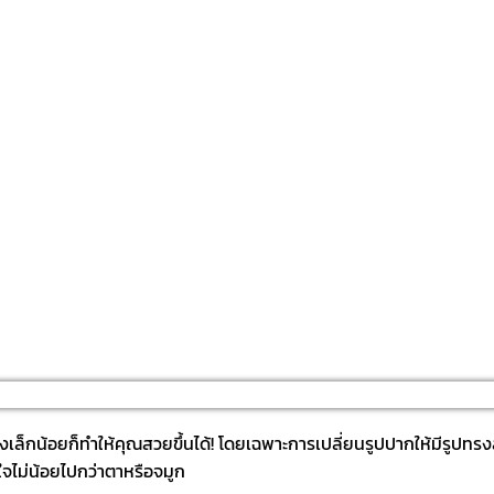
เล็กน้อยก็ทำให้คุณสวยขึ้นได้! โดยเฉพาะการเปลี่ยนรูปปากให้มีรูปทรงสว
ใจไม่น้อยไปกว่าตาหรือจมูก