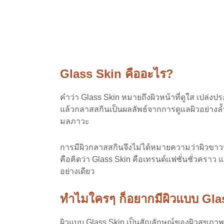
Glass Skin คืออะไร?
คำว่า Glass Skin หมายถึงผิวหน้าที่ดูใส เปล่ง
แล้วกลาสสกินเป็นผลลัพธ์จากการดูแลผิวอย่าง
มลภาวะ
การมีผิวกลาสสกินจึงไม่ได้หมายความว่าผิวขาวหรื
คือคิดว่า Glass Skin คือเทรนด์แฟชั่นชั่วคราว 
อย่างเดียว
ทำไมใครๆ ก็อยากมีผิวแบบ Gla
ผิวแบบ Glass Skin เป็นสัญลักษณ์ของผิวสุขภาพดี