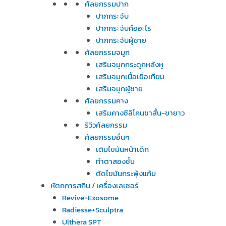
ศัลยกรรมปาก
ปากกระจับ
ปากกระจับคืออะไร
ปากกระจับผู้ชาย
ศัลยกรรมจมูก
เสริมจมูกกระดูกหลังหู
เสริมจมูกเนื้อเยื่อเทียม
เสริมจมูกผู้ชาย
ศัลยกรรมคาง
เสริมคางซิลิโคนขาสั้น-ขายาว
รีวิวศัลยกรรม
ศัลยกรรมอื่นๆ
เติมไขมันหน้าเด็ก
ทำตาสองชั้น
ตัดไขมันกระพุ้งแก้ม
หัตถการสกิน / เครื่องเลเซอร์
Revive+Exosome
Radiesse+Sculptra
Ulthera SPT