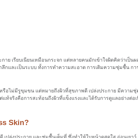
ประกาย เรียบเนียนเหมือนกระจก แต่หลายคนมักเข้าใจผิดคิดว่าเป็น
ล้ำลึกและเป็นระบบ ทั้งการทำความสะอาด การเติมความชุ่มชื้น 
อไม่มีรูขุมขน แต่หมายถึงผิวที่สุขภาพดี เปล่งประกาย มีความชุ่มช
แต่แท้จริงคือการสะท้อนถึงผิวที่แข็งแรงและได้รับการดูแลอย่างต่อเ
ss Skin?
 เปล่งประกาย และชุ่มชื้นเต็มที่ ซึ่งทำให้ใบหน้าดูสดใส อ่อนเยาว์