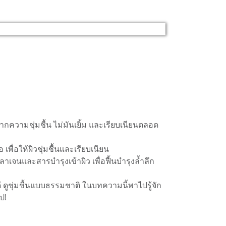
กความชุ่มชื้น ไม่มันเยิ้ม และเรียบเนียนตลอด
เพื่อให้ผิวชุ่มชื้นและเรียบเนียน
เจนและสารบำรุงเข้าผิว เพื่อฟื้นบำรุงล้ำลึก
ี ดูชุ่มชื้นแบบธรรมชาติ ในบทความนี้พาไปรู้จัก
ป!