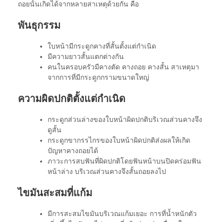
ถอยนั้นเกิดได้จากหลายสาเหตุด้วยกัน คือ
พันธุกรรม
ใบหน้ามีกระดูกคางที่สั้นตั้งแต่กำเนิด
มีความยาวสั้นแตกต่างกัน
คนในครอบครัวมีคางตัด คางถอย คางสั้น สาเหตุมา
จากการที่มีกระดูกกรามขนาดใหญ่
ความผิดปกติตั้งแต่กำเนิด
กระดูกส่วนล่างของใบหน้าผิดปกติบริเวณส่วนคางจึง
ดูสั้น
กระดูกขากรรไกรของใบหน้าผิดปกติส่งผลให้เกิด
ปัญหาคางถอยได้
ภาวะการสบฟันที่ผิดปกติโดยฟันหน้าบนปิดคร่อมฟัน
หน้าล่าง บริเวณส่วนคางจึงสั้นถอยลงไป
ไขมันสะสมที่แก้ม
มีการสะสมไขมันบริเวณแก้มเยอะ การที่น้ำหนักตัว