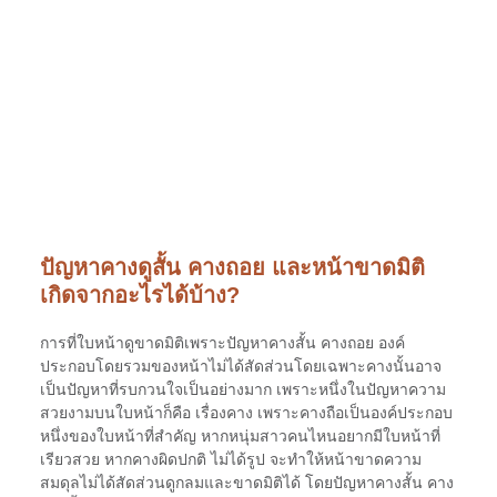
ปัญหาคางดูสั้น คางถอย และหน้าขาดมิติ
เกิดจากอะไรได้บ้าง?
การที่ใบหน้าดูขาดมิติเพราะปัญหาคางสั้น คางถอย องค์
ประกอบโดยรวมของหน้าไม่ได้สัดส่วนโดยเฉพาะคางนั้นอาจ
เป็นปัญหาที่รบกวนใจเป็นอย่างมาก เพราะหนึ่งในปัญหาความ
สวยงามบนใบหน้าก็คือ เรื่องคาง เพราะคางถือเป็นองค์ประกอบ
หนึ่งของใบหน้าที่สำคัญ หากหนุ่มสาวคนไหนอยากมีใบหน้าที่
เรียวสวย หากคางผิดปกติ ไม่ได้รูป จะทำให้หน้าขาดความ
สมดุลไม่ได้สัดส่วนดูกลมและขาดมิติได้ โดยปัญหาคางสั้น คาง