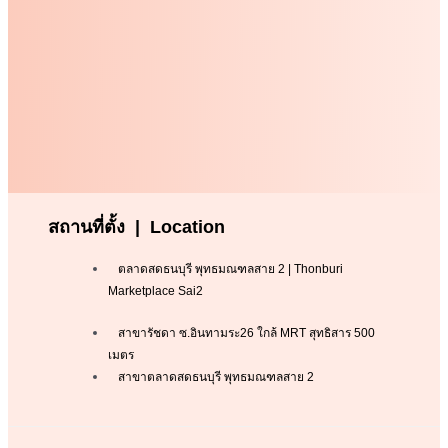
สถานที่ตั้ง | Location
ตลาดสดธนบุรี พุทธมณฑลสาย 2 | Thonburi
Marketplace Sai2
สาขารัชดา ซ.อินทามระ26 ใกล้ MRT สุทธิสาร 500
เมตร
สาขาตลาดสดธนบุรี พุทธมณฑลสาย 2