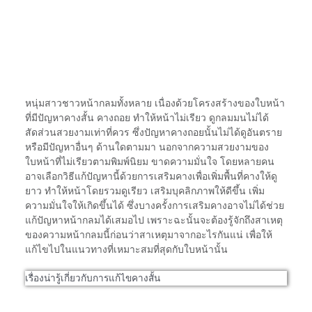
หนุ่มสาวชาวหน้ากลมทั้งหลาย เนื่องด้วยโครงสร้างของใบหน้า
ที่มีปัญหาคางสั้น คางถอย ทำให้หน้าไม่เรียว ดูกลมมนไม่ได้
สัดส่วนสวยงามเท่าที่ควร ซึ่งปัญหาคางถอยนั้นไม่ได้ดูอันตราย
หรือมีปัญหาอื่นๆ ด้านใดตามมา นอกจากความสวยงามของ
ใบหน้าที่ไม่เรียวตามพิมพ์นิยม ขาดความมั่นใจ โดยหลายคน
อาจเลือกวิธีแก้ปัญหานี้ด้วยการเสริมคางเพื่อเพิ่มพื้นที่คางให้ดู
ยาว ทำให้หน้าโดยรวมดูเรียว เสริมบุคลิกภาพให้ดีขึ้น เพิ่ม
ความมั่นใจให้เกิดขึ้นได้ ซึ่งบางครั้งการเสริมคางอาจไม่ได้ช่วย
แก้ปัญหาหน้ากลมได้เสมอไป เพราะฉะนั้นจะต้องรู้จักถึงสาเหตุ
ของความหน้ากลมนี้ก่อนว่าสาเหตุมาจากอะไรกันแน่ เพื่อให้
แก้ไขไปในแนวทางที่เหมาะสมที่สุดกับใบหน้านั้น
เรื่องน่ารู้เกี่ยวกับการแก้ไขคางสั้น