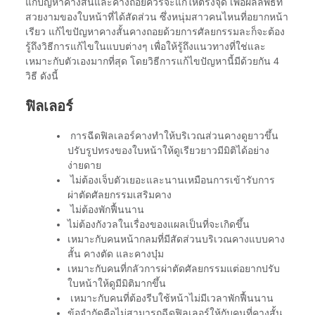
แก้ปัญหาคางสั้นและคางถอยควรจะแก้ให้ตรงจุด เพื่อผลลัพธ์ที่
สวยงามของใบหน้าที่ได้สัดส่วน ซึ่งหนุ่มสาวคนไหนที่อยากหน้า
เรียว แก้ไขปัญหาคางสั้นคางถอยด้วยการศัลยกรรมละก็จะต้อง
รู้ถึงวิธีการแก้ไขในแบบต่างๆ เพื่อให้รู้ถึงแนวทางที่ใช่และ
เหมาะกับตัวเองมากที่สุด โดยวิธีการแก้ไขปัญหานี้มีด้วยกัน 4
วิธี ดังนี้
ฟิลเลอร์
การฉีดฟิลเลอร์คางทำให้บริเวณส่วนคางดูยาวขึ้น
ปรับรูปทรงของใบหน้าให้ดูเรียวยาวมีมิติได้อย่าง
ง่ายดาย
ไม่ต้องเจ็บตัวเยอะและนานเหมือนการเข้ารับการ
ผ่าตัดศัลยกรรมเสริมคาง
ไม่ต้องพักฟื้นนาน
ไม่ต้องกังวลในเรื่องของแผลเป็นที่จะเกิดขึ้น
เหมาะกับคนหน้ากลมที่มีสัดส่วนบริเวณคางแบบคาง
สั้น คางตัด และคางบุ๋ม
เหมาะกับคนที่กลัวการผ่าตัดศัลยกรรมแต่อยากปรับ
ใบหน้าให้ดูมีมิติมากขึ้น
เหมาะกับคนที่ต้องรีบใช้หน้าไม่มีเวลาพักฟื้นนาน
ข้อจำกัดคือไม่สามารถฉีดฟิลเลอร์ให้กับคนที่คางสั้น