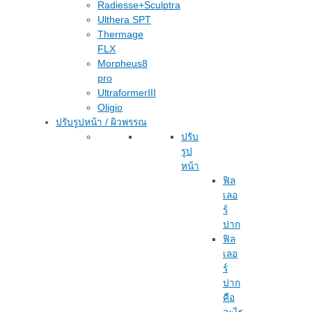
Radiesse+Sculptra
Ulthera SPT
Thermage
FLX
Morpheus8
pro
UltraformerIII
Oligio
ปรับรูปหน้า / ผิวพรรณ
ปรับ
รูป
หน้า
ฟิล
เลอ
ร์
ปาก
ฟิล
เลอ
ร์
ปาก
คือ