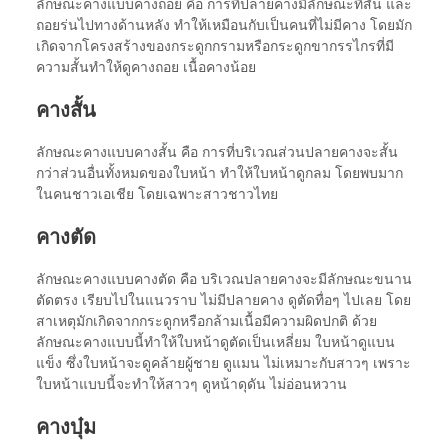
ลักษณะคางแบบคางถอย คือ การที่ปลายคางมีลักษณะที่สั้น และ
ถอยร่นไปทางด้านหลัง ทำให้เหมือนกับเป็นคนที่ไม่มีคาง โดยมัก
เกิดจากโครงสร้างของกระดูกกรามหรือกระดูกขากรรไกรที่มี
ความสั้นทำให้ดูคางถอย เนื้อคางน้อย
คางสั้น
ลักษณะคางแบบคางสั้น คือ การที่บริเวณส่วนปลายคางจะสั้น
กว่าส่วนอื่นทั้งหมดของใบหน้า ทำให้ใบหน้าดูกลม โดยพบมาก
ในคนชาวเอเชีย โดยเฉพาะสาวชาวไทย
คางตัด
ลักษณะคางแบบคางตัด คือ บริเวณปลายคางจะมีลักษณะขนาน
ตัดตรง เรียบไปในแนวราบ ไม่มีปลายคาง ดูตัดทื่อๆ ไปเลย โดย
สาเหตุมักเกิดจากกระดูกหรือกล้ามเนื้อมีความผิดปกติ ด้วย
ลักษณะคางแบบนี้ทำให้ใบหน้าดูตัดเป็นเหลี่ยม ใบหน้าดูแบน
แข็ง ซึ่งใบหน้าจะดูคล้ายผู้ชาย ดูแมน ไม่เหมาะกับสาวๆ เพราะ
ใบหน้าแบบนี้จะทำให้สาวๆ ดูหน้าดุดัน ไม่อ่อนหวาน
คางบุ๋ม