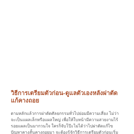
วิธีการเตรียมตัวก่อน-ดูแลตัวเองหลังผ่าตัด
แก้คางถอย
ตามหลักแล้วการผ่าตัดศัลยกรรมทั่วไปย่อมมีความเสี่ยง ไม่ว่า
จะเป็นแผลเล็กหรือแผลใหญ่ เพื่อให้ใบหน้ามีความสวยงามไร้
รอยแผลเป็นมากวนใจ ใครก็จับโป๊ะไม่ได้ว่าไปผ่าตัดแก้ไข
ปัญหาคางสั้นคางถอยมา จะต้องรู้จักวิธีการเตรียมตัวก่อนเริ่ม