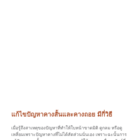
แก้ไขปัญหาคางสั้นและคางถอย มีกี่วิธี
เมื่อรู้ถึงสาเหตุของปัญหาที่ทำให้ใบหน้าขาดมิติ ดูกลม หรือดู
เหลี่ยมเพราะปัญหาคางที่ไม่ได้สัดส่วนนั่นเอง เพราะฉะนั้นการ