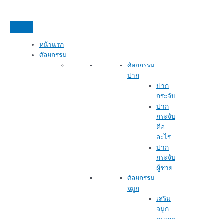
หน้าแรก
ศัลยกรรม
ศัลยกรรม
ปาก
ปาก
กระจับ
ปาก
กระจับ
คือ
อะไร
ปาก
กระจับ
ผู้ชาย
ศัลยกรรม
จมูก
เสริม
จมูก