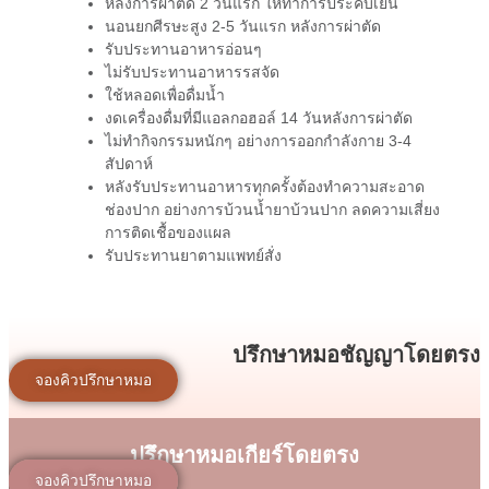
หลังการผ่าตัด 2 วันแรก ให้ทำการประคบเย็น
นอนยกศีรษะสูง 2-5 วันแรก หลังการผ่าตัด
รับประทานอาหารอ่อนๆ
ไม่รับประทานอาหารรสจัด
ใช้หลอดเพื่อดื่มน้ำ
งดเครื่องดื่มที่มีแอลกอฮอล์ 14 วันหลังการผ่าตัด
ไม่ทำกิจกรรมหนักๆ อย่างการออกกำลังกาย 3-4
สัปดาห์
หลังรับประทานอาหารทุกครั้งต้องทำความสะอาด
ช่องปาก อย่างการบ้วนน้ำยาบ้วนปาก ลดความเสี่ยง
การติดเชื้อของแผล
รับประทานยาตามแพทย์สั่ง
ปรึกษาหมอชัญญาโดยตรง
จองคิวปรึกษาหมอ
ปรึกษาหมอเกียร์โดยตรง
จองคิวปรึกษาหมอ