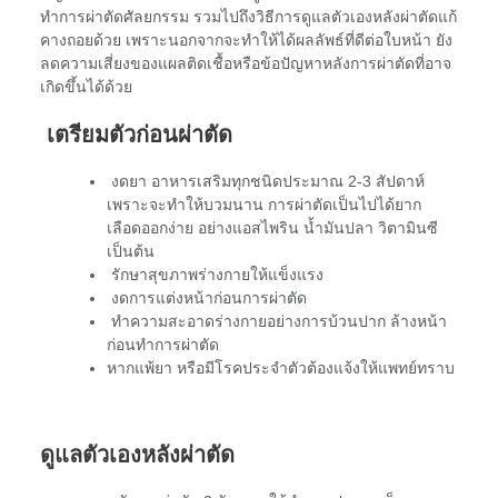
ทำการผ่าตัดศัลยกรรม รวมไปถึงวิธีการดูแลตัวเองหลังผ่าตัดแก้
คางถอยด้วย เพราะนอกจากจะทำให้ได้ผลลัพธ์ที่ดีต่อใบหน้า ยัง
ลดความเสี่ยงของแผลติดเชื้อหรือข้อปัญหาหลังการผ่าตัดที่อาจ
เกิดขึ้นได้ด้วย
เตรียมตัวก่อนผ่าตัด
งดยา อาหารเสริมทุกชนิดประมาณ 2-3 สัปดาห์
เพราะจะทำให้บวมนาน การผ่าตัดเป็นไปได้ยาก
เลือดออกง่าย อย่างแอสไพริน น้ำมันปลา วิตามินซี
เป็นต้น
รักษาสุขภาพร่างกายให้แข็งแรง
งดการแต่งหน้าก่อนการผ่าตัด
ทำความสะอาดร่างกายอย่างการบ้วนปาก ล้างหน้า
ก่อนทำการผ่าตัด
หากแพ้ยา หรือมีโรคประจำตัวต้องแจ้งให้แพทย์ทราบ
ดู
แลตัวเองหลังผ่าตัด