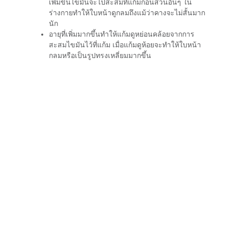
เพิ่มขึ้นไขมันจะไปสะสมที่แก้มก่อนส่วนอื่นๆ ใน
ร่างกายทำให้ใบหน้าดูกลมถึงแม้ว่าคางจะไม่สั้นมาก
นัก
อายุที่เพิ่มมากขึ้นทำให้แก้มดูหย่อนคล้อยจากการ
สะสมไขมันไว้ที่แก้ม เมื่อแก้มดูห้อยจะทำให้ใบหน้า
กลมหรือเป็นรูปทรงเหลี่ยมมากขึ้น