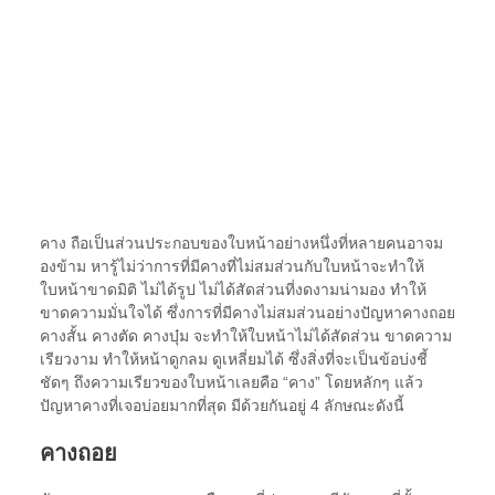
คาง ถือเป็นส่วนประกอบของใบหน้าอย่างหนึ่งที่หลายคนอาจม
องข้าม หารู้ไม่ว่าการที่มีคางที่ไม่สมส่วนกับใบหน้าจะทำให้
ใบหน้าขาดมิติ ไม่ได้รูป ไม่ได้สัดส่วนที่งดงามน่ามอง ทำให้
ขาดความมั่นใจได้ ซึ่งการที่มีคางไม่สมส่วนอย่างปัญหาคางถอย
คางสั้น คางตัด คางบุ๋ม จะทำให้ใบหน้าไม่ได้สัดส่วน ขาดความ
เรียวงาม ทำให้หน้าดูกลม ดูเหลี่ยมได้ ซึ่งสิ่งที่จะเป็นข้อบ่งชี้
ชัดๆ ถึงความเรียวของใบหน้าเลยคือ “คาง” โดยหลักๆ แล้ว
ปัญหาคางที่เจอบ่อยมากที่สุด มีด้วยกันอยู่ 4 ลักษณะดังนี้
คางถอย