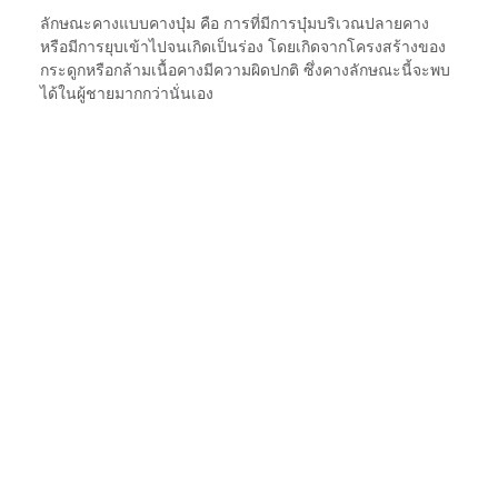
ลักษณะคางแบบคางบุ๋ม คือ การที่มีการบุ๋มบริเวณปลายคาง
หรือมีการยุบเข้าไปจนเกิดเป็นร่อง โดยเกิดจากโครงสร้างของ
กระดูกหรือกล้ามเนื้อคางมีความผิดปกติ ซึ่งคางลักษณะนี้จะพบ
ได้ในผู้ชายมากกว่านั่นเอง