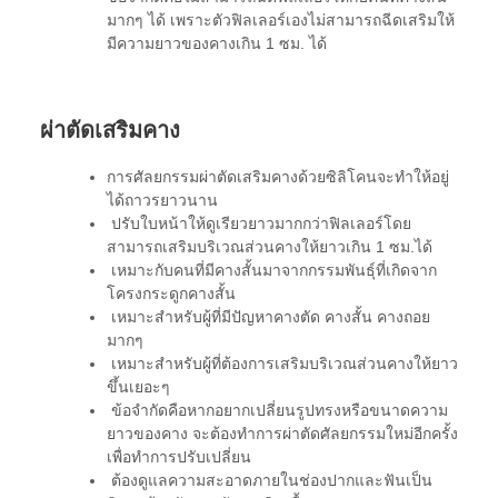
มากๆ ได้ เพราะตัวฟิลเลอร์เองไม่สามารถฉีดเสริมให้
มีความยาวของคางเกิน 1 ซม. ได้
ผ่
าตัดเสริมคาง
การศัลยกรรมผ่าตัดเสริมคางด้วยซิลิโคนจะทำให้อยู่
ได้ถาวรยาวนาน
ปรับใบหน้าให้ดูเรียวยาวมากกว่าฟิลเลอร์โดย
สามารถเสริมบริเวณส่วนคางให้ยาวเกิน 1 ซม.ได้
เหมาะกับคนที่มีคางสั้นมาจากกรรมพันธุ์ที่เกิดจาก
โครงกระดูกคางสั้น
เหมาะสำหรับผู้ที่มีปัญหาคางตัด คางสั้น คางถอย
มากๆ
เหมาะสำหรับผู้ที่ต้องการเสริมบริเวณส่วนคางให้ยาว
ขึ้นเยอะๆ
ข้อจำกัดคือหากอยากเปลี่ยนรูปทรงหรือขนาดความ
ยาวของคาง จะต้องทำการผ่าตัดศัลยกรรมใหม่อีกครั้ง
เพื่อทำการปรับเปลี่ยน
ต้องดูแลความสะอาดภายในช่องปากและฟันเป็น