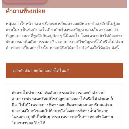
คำถามที่พบบ่อย
หนุ่มสาวใบหน้ากลม หรือทรงเหลี่ยมอาจจะมีหลายข้อสงสัยที่ไม่รู้จะ
ถามใคร เป็นข้อกังวลใจเกี่ยวกับเรื่องของปัญหาคางสั้นคางถอย ว่า
ปัญหาคางถอยที่พูดถึงกันอยู่บ่อยๆ นี้คืออะไร โดยเฉพาะถ้าไม่ต้องการ
ผ่านการผ่าตัดศัลยกรรมล่ะ? จะสามารถแก้ไขปัญหานี้ได้หรือไม่ ส่วน
คำตอบจะเป็นอย่างไรนั้น ทางคลินิกได้มาไขข้อข้องใจให้แล้ว ดังนี้
ออกกำลังกายแก้คางถอยได้ไหม?
ถ้าหากไม่ทำการผ่าตัดศัลยกรรมแล้วการออกกำลังกาย
สามารถช่วยลดหรือแก้ไขปัญหาคางถอยได้หรือไม่ คำตอบก็
คือ “ไม่ได้” เพราะการที่คางถอยเกิดจากลักษณะบริเวณส่วน
คางของใบหน้าถอยไปด้านหลัง โดยการที่คางสั้นเกิดจาก
โครงกระดูกที่เป็นพันธุกรรม เพราะฉะนั้นการออกกำลังกาย
ไม่สามารถแก้ไขได้