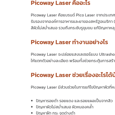
Picoway Laser คืออะไร
Picoway Laser คือ
แบรนด์ Pico Laser จากประเทศส
รับรองจากองค์การอาหารและยาของสหรัฐอเมริกา (FDA
สีผิวไม่สม่ำเสมอ รวมถึงกระชับรูขุมขน แก้ปัญหาหลุ
Picoway Laser ทำงานอย่างไร
Picoway Laser
จะปล่อยแสงเลเซอร์แบบ Ultrashort P
ให้แตกตัวอย่างละเอียด พร้อมทั้งช่วยกระตุ้นการ
Picoway Laser ช่วยเรื่องอะไรได้บ
Picoway Laser
มีส่วนช่วยในการแก้ไขปัญหาผิวที่ห
ปัญหารอยดำ รอยแดง และรอยแผลเป็นจากสิว
ปัญหาผิวไม่สม่ำเสมอ ผิวหมองคล้ำ
ปัญหาฝ้า กระ จุดด่างดำ