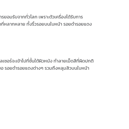
รยอมรับจากทั่วโลก เพราะตัวเครื่องได้รับการ
ิวที่หลากหลาย ทั้งริ้วรอยบนใบหน้า รอยดำรอยแดง
์จะเข้าไปที่ชั้นใต้ผิวหนัง ทำลายเม็ดสีที่ผิดปกติ
ำเสมอ รอยดำรอยแดงต่างๆ รวมถึงหลุมสิวบนใบหน้า