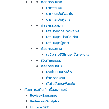
ศัลยกรรมปาก
ปากกระจับ
ปากกระจับคืออะไร
ปากกระจับผู้ชาย
ศัลยกรรมจมูก
เสริมจมูกกระดูกหลังหู
เสริมจมูกเนื้อเยื่อเทียม
เสริมจมูกผู้ชาย
ศัลยกรรมคาง
เสริมคางซิลิโคนขาสั้น-ขายาว
รีวิวศัลยกรรม
ศัลยกรรมอื่นๆ
เติมไขมันหน้าเด็ก
ทำตาสองชั้น
ตัดไขมันกระพุ้งแก้ม
หัตถการสกิน / เครื่องเลเซอร์
Revive+Exosome
Radiesse+Sculptra
Ulthera SPT