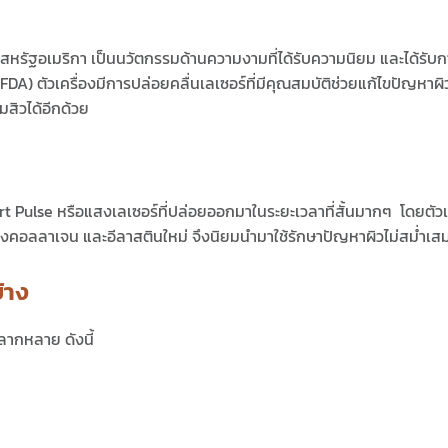
หรัฐอเมริกา เป็นนวัตกรรมด้านความงามที่ได้รับความนิยม และได้รับกา
) ตัวเครื่องมีการปล่อยคลื่นเลเซอร์ที่มีคุณสมบัติช่วยแก้ไขปัญหาผ
มสิวได้อีกด้วย
ulse หรือแสงเลเซอร์ที่ปล่อยออกมาในระยะเวลาที่สั้นมากๆ โดยตัวเลเซอร
สร้างคอลลาเจน และอีลาสตินใหม่ จึงนิยมนำมาใช้รักษาปัญหาผิวไม่สม่
้าง
ลากหลาย ดังนี้