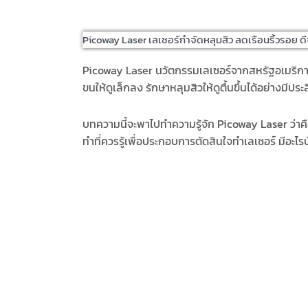
Picoway Laser เลเซอร์กำจัดหลุมสิว ลดเรือนริ้วรอย ด
Picoway Laser
นวัตกรรมเลเซอร์จากสหรัฐอเมริกา ต
ขนให้ดูเล็กลง รักษาหลุมสิวให้ดูตื้นขึ้นได้อย่างมีปร
บทความนี้จะพาไปทำความรู้จัก
Picoway Laser
ว่า
ค
ทำที่ควรรู้เพื่อประกอบการตัดสินใจทำเลเซอร์ มีอะไรบ