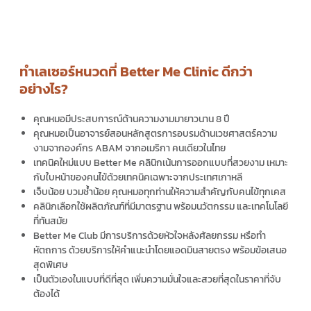
ทำเลเซอร์หนวดที่ Better Me Clinic ดีกว่า
อย่างไร?
คุณหมอมีประสบการณ์ด้านความงามมายาวนาน 8 ปี
คุณหมอเป็นอาจารย์สอนหลักสูตรการอบรมด้านเวชศาสตร์ความ
งามจากองค์กร ABAM จากอเมริกา คนเดียวในไทย
เทคนิคใหม่แบบ Better Me คลินิกเน้นการออกแบบที่สวยงาม เหมาะ
กับใบหน้าของคนไข้ด้วยเทคนิคเฉพาะจากประเทศเกาหลี
เจ็บน้อย บวมช้ำน้อย คุณหมอทุกท่านให้ความสำคัญกับคนไข้ทุกเคส
คลินิกเลือกใช้ผลิตภัณฑ์ที่มีมาตรฐาน พร้อมนวัตกรรม และเทคโนโลยี
ที่ทันสมัย
Better Me Club มีการบริการด้วยหัวใจหลังศัลยกรรม หรือทำ
หัตถการ ด้วยบริการให้คำแนะนำโดยแอดมินสายตรง พร้อมข้อเสนอ
สุดพิเศษ
เป็นตัวเองในแบบที่ดีที่สุด เพิ่มความมั่นใจและสวยที่สุดในราคาที่จับ
ต้องได้