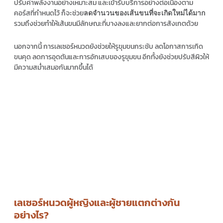
ปรับค่าพลังงานอย่างเหมาะสม และเข้ารับบริการอย่างต่อเนื่องตาม
คอร์สที่กำหนดไว้ ก็จะช่วย
ลดจำนวนของเส้นขนที่จะเกิดใหม่ได้มาก
รวมถึงช่วยทำให้เส้นขนมีลักษณะที่บางลงและยากต่อการสังเกตด้วย
นอกจากนี้ การเลเซอร์หนวดยังช่วยให้รูขุมขนกระชับ ลดโอกาสการเกิด
ขนคุด ลดการอุดตันและการอักเสบของรูขุมขน อีกทั้งยังช่วยปรับสีผิวให้
มีความสม่ำเสมอกันมากขึ้นได้
เลเซอร์หนวดผู้หญิงและผู้ชายแตกต่างกัน
อย่างไร?