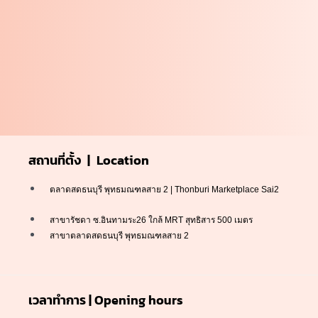
สถานที่ตั้ง | Location
ตลาดสดธนบุรี พุทธมณฑลสาย 2 | Thonburi Marketplace Sai2
สาขารัชดา ซ.อินทามระ26 ใกล้ MRT สุทธิสาร 500 เมตร
สาขาตลาดสดธนบุรี พุทธมณฑลสาย 2
เวลาทำการ | Opening hours