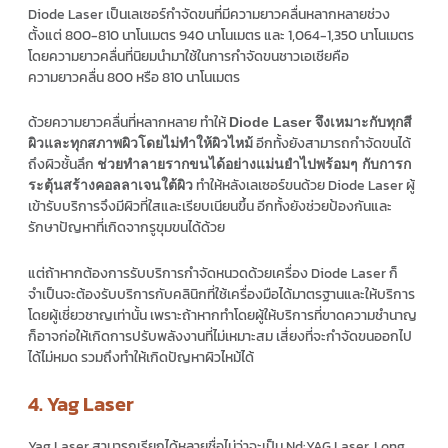
Diode Laser เป็นเลเซอร์กำจัดขนที่มีความยาวคลื่นหลากหลายช่วง
ตั้งแต่ 800-810 นาโนเมตร 940 นาโนเมตร และ 1,064-1,350 นาโนเมตร
โดยความยาวคลื่นที่นิยมนำมาใช้ในการกำจัดขนชาวเอเชียคือ
ความยาวคลื่น 800 หรือ 810 นาโนเมตร
ด้วยความยาวคลื่นที่หลากหลาย ทำให้
Diode Laser จึงเหมาะกับทุกสี
อีกทั้งยังสามารถกำจัดขนได้
ผิวและทุกสภาพผิวโดยไม่ทำให้ผิวไหม้
ถึงผิวชั้นลึก
ช่วยทำลายรากขนได้อย่างแม่นยำไปพร้อมๆ กับการก
ทำให้หลังเลเซอร์ขนด้วย Diode Laser ผู้
ระตุ้นสร้างคอลลาเจนใต้ผิว
เข้ารับบริการจึงมีผิวที่ใสและเรียบเนียนขึ้น อีกทั้งยังช่วยป้องกันและ
รักษาปัญหาที่เกิดจากรูขุมขนได้ด้วย
แต่ถ้าหากต้องการรับบริการกำจัดหนวดด้วยเครื่อง Diode Laser ก็
จำเป็นจะต้องรับบริการกับคลินิกที่ใช้เครื่องมือได้มาตรฐานและให้บริการ
โดยผู้เชี่ยวชาญเท่านั้น เพราะถ้าหากทำโดยผู้ให้บริการที่ขาดความชำนาญ
ก็อาจก่อให้เกิดการปรับพลังงานที่ไม่เหมาะสม เสี่ยงที่จะกำจัดขนออกไป
ได้ไม่หมด รวมถึงทำให้เกิดปัญหาผิวไหม้ได้
4. Yag Laser
Yag Laser สามารถเรียกได้หลายชื่อไม่ว่าจะเป็น Nd:YAG Laser, Long