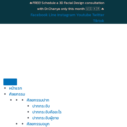
Skip
🔥FREE! Schedule a 3D Facial Design consultation
to
with Dr.Chanya only this month 🇺🇸 🇰🇷 🔥
content
Facebook
Line
Instagram
Youtube
Twitter
Tiktok
หน้าแรก
ศัลยกรรม
ศัลยกรรมปาก
ปากกระจับ
ปากกระจับคืออะไร
ปากกระจับผู้ชาย
ศัลยกรรมจมูก