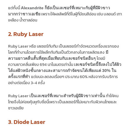
แต่ทั้งนี้
Alexandrite ก็ยังเป็นเลเซอร์ที่เหมาะกับผู้ที่มีผิวขาว
เพราะให้ผลลัพธ์ที่ดีในผู้ที่มีขนสีอ่อน เช่น บลอนด์ เทา
มากกว่าชาวเอเชีย
เหลือง น้ำตาลอ่อน
2. Ruby Laser
Ruby Laser หรือ เลเซอร์ทับทิม เป็นเลเซอร์กำจัดหนวดเครื่องแรกของ
โลกที่ทำงานโดยการใช้ผลึกทับทิมเป็นตัวกลางในการผลิตแสง
มี
โดยมี
ความยาวคลื่นสั้นที่สุดเมื่อเทียบกับเลเซอร์ชนิดอื่นๆ
ความยาวคลื่นเพียง 694 นาโนเมตรเท่านั้น
เลเซอร์ชนิดนี้จึงลงไปใต้ผิว
ได้แค่ผิวหนังชั้นกลางและสามารถกำจัดขนได้เพียงแค่ 30% ใน
แต่ขนจะลดลงเรื่อยๆ ประมาณ 60% หลังจากรับบริการ
ครั้งแรกที่ทำ
อย่างต่อเนื่อง 3-4 ครั้ง
Ruby Laser
ทำให้คน
เป็นเลเซอร์ที่เหมาะสำหรับผู้มีผิวขาวเท่านั้น
ไทยจึงไม่ค่อยคุ้นหูกับชื่อนี้เพราะเป็นเลเซอร์ที่ไม่เหมาะกับผิวคนไทยและ
ชาวเอเชีย
3. Diode Laser