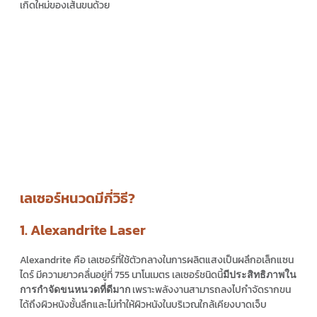
เกิดใหม่ของเส้นขนด้วย
เลเซอร์หนวดมีกี่วิธี?
1. Alexandrite Laser
Alexandrite คือ เลเซอร์ที่ใช้ตัวกลางในการผลิตแสงเป็นผลึกอเล็กแซน
ไดร์ มีความยาวคลื่นอยู่ที่ 755 นาโนเมตร เลเซอร์ชนิดนี้
มีประสิทธิภาพใน
เพราะพลังงานสามารถลงไปกำจัดรากขน
การกำจัดขนหนวดที่ดีมาก
ได้ถึงผิวหนังชั้นลึกและไม่ทำให้ผิวหนังในบริเวณใกล้เคียงบาดเจ็บ