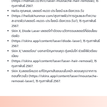
(https://hdmall.co.th/c/laser-mustache-hair-removal), 15
กุมภาพันธ์ 2567.
Hello คุณหมอ, เลเซอร์ หนวด ประโยชน์ และข้อควรระวัง
(https://hellokhunmor.com/สุขภาพผิว/การดูแลและทำความ
สะอาดผิว/เลเซอร์-หนวด-ประโยชน์-ข้อควรระวัง/), 15 กุมภาพันธ์
2567.
Skin X, Diode Laser เลเซอร์กำจัดขน นวัตกรรมเลเซอร์ที่อ่อนโยน
ต่อผิว
(https://skinx.app/content/laser/diode-laser), 15 กุมภาพันธ์
2567.
Skin X,“เลเซอร์ขน” บอกลาปัญหาขนคุด ตุ่มหนังไก่ ช่วยให้ผิวเรียบ
เนียน
(https://skinx.app/content/laser/laser-hair-removal), 15
กุมภาพันธ์ 2567.
Skin X,เลเซอร์หนวด แก้ปัญหาเส้นขนบนใบหน้า ลดขนคุดจากการ
ถอนที่กวนใจ (https://skinx.app/content/laser/moustache-
removal-laser), 15 กุมภาพันธ์ 2567.