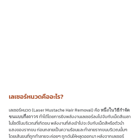
เลเซอร์หนวดคืออะไร?
เลเซอร์หนวด (Laser Mustache Hair Removal) คือ
หนึ่งในวิธีกำจัด
ทำได้โดยการยิงพลังงานเลเซอร์ลงไปจับกับเม็ดสีเมลา
ขนแบบกึ่งถาวร
โนไซต์ในบริเวณที่เกิดขน พลังงานที่ส่งเข้าไปจะจับกับเม็ดสีหรือตัวนำ
แสงของรากขน ก่อนกลายเป็นความร้อนและทำลายรากขนบริเวณนั้นๆ
โดยเส้นขนที่ถูกทำลายจะค่อยๆ ถูกดันให้หลุดออกมา หลังจากเลเซอร์