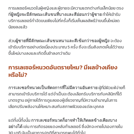
การเลเซอร์หนวดในผู้หญิงและผู้ชายจะมีความแตกต่างกันเล็กน้อย ตรง
ที่
ทำให้เข้ารับ
ผู้หญิงจะมีลักษณะเส้นขนที่บางและสีอ่อนกว่าผู้ชาย
บริการเลเซอร์กำจัดขนเพียงไม่กี่ครั้งก็เริ่มเห็นผลลัพธ์ว่าขนขึ้นใหม่ลด
น้อยลงแล้ว
ส่วน
จะต้อง
ผู้ชายที่มีลักษณะเส้นขนหนาและสีเข้มกว่าของผู้หญิง
เข้ารับบริการอย่างต่อเนื่องประมาณ 5 ครั้ง ถึงจะเริ่มสังเกตเห็นได้ว่าขน
ขึ้นใหม่บางลงและเกิดขึ้นช้าลงกว่าเดิม
การเลเซอร์หนวดอันตรายไหม? มีผลข้างเคียง
หรือไม่?
ผู้ที่มีผิวแพ้ง่ายก็
การเลเซอร์หนวดเป็นหัตถการที่ไม่มีความอันตราย
สามารถเข้ารับบริการได้ แต่จำเป็นจะต้องเลือกรับบริการกับคลินิกที่ได้
มาตรฐาน อยู่ภายใต้การดูแลของผู้เชี่ยวชาญที่มีความชำนาญในการ
เลือกปรับพลังงานให้เหมาะสมกับสภาพผิวของแต่ละบุคคล
แต่ทั้งนี้ทั้งนั้น
การเลเซอร์หนวดก็อาจทำให้เกิดผลข้างเคียงบาง
เช่น การเกิดรอยแดงหลังทำเลเซอร์ ซึ่งมักจะหายไปเองภายใน
อย่างได้
30 นาที นับเป็นอาการปกติที่สามารถพบได้ทั่วไป