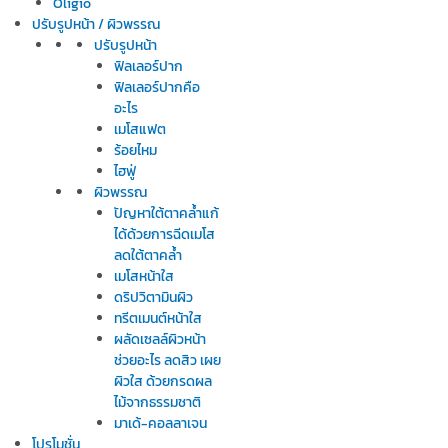
Oligio
ปรับรูปหน้า / ผิวพรรณ
ปรับรูปหน้า
ฟิลเลอร์ปาก
ฟิลเลอร์ปากคือ
อะไร
เมโสแฟต
ร้อยไหม
ไฮฟู่
ผิวพรรณ
ปัญหาใต้ตาคล้ำแก้
ได้ด้วยการฉีดเมโส
ลดใต้ตาคล้ำ
เมโสหน้าใส
ดริปวิตามินผิว
ทรีตเมนต์หน้าใส
ผลัดเซลล์ผิวหน้า
ช่วยอะไร ลดสิว เผย
ผิวใส ด้วยกรดผล
ไม้จากธรรมชาติ
มาเด้-คอลลาเจน
โปรโมชั่น