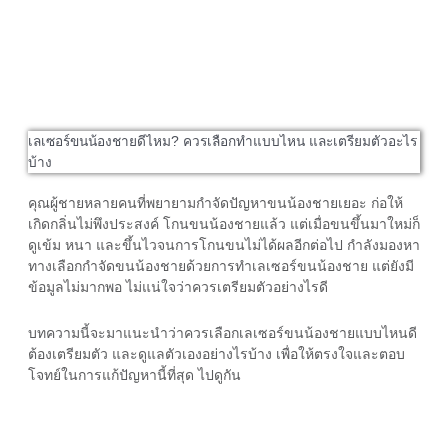
เลเซอร์ขนน้องชายดีไหม? ควรเลือกทำแบบไหน และเตรียมตัวอะไร
บ้าง
คุณผู้ชายหลายคนที่พยายามกำจัดปัญหาขนน้องชายเยอะ ก่อให้
เกิดกลิ่นไม่พึงประสงค์ โกนขนน้องชายแล้ว แต่เมื่อขนขึ้นมาใหม่ก็
ดูเข้ม หนา และขึ้นไวจนการโกนขนไม่ได้ผลอีกต่อไป กำลังมองหา
ทางเลือกกำจัดขนน้องชายด้วยการทำ
เลเซอร์ขนน้องชาย
แต่ยังมี
ข้อมูลไม่มากพอ ไม่แน่ใจว่าควรเตรียมตัวอย่างไรดี
บทความนี้จะมาแนะนำว่าควรเลือกเลเซอร์ขนน้องชายแบบไหนดี
ต้องเตรียมตัว และดูแลตัวเองอย่างไรบ้าง เพื่อให้ตรงใจและตอบ
โจทย์ในการแก้ปัญหานี้ที่สุด ไปดูกัน