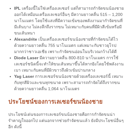
IPL
เครื่องนี้ไม่ใช่เครื่อง
เลเซอร์
แต่ก็สามารถกำจัด
ขนน้องชาย
ออกได้เหมือนเครื่องเลเซอร์อื่นๆ มีความยาวคลื่น 515 – 1,200
นาโนเมตร โดยใช้แสงที่มีความเข้มของพลังงานมากำจัดขนที่
มีเส้นบาง ไม่ลงลึกถึงรากขน ไม่เหมาะกับคนที่มีผิวสีเข้มหรือมี
ขนเส้นหนา
Alexandrite
เป็นเครื่อง
เลเซอร์ขนน้องชาย
ที่กำจัดขนได้ไว
ด้วยความยาวคลื่น 755 นาโนเมตร แต่เหมาะกับชาวยุโรป
มากกว่าชาวเอเชีย เพราะกำจัดขนอ่อนในบริเวณกว้างได้ดี
Diode Laser
มีความยาวคลื่น 800-810 นาโนเมตร การใช้
เลเซอร์ชนิดนี้จะทำให้ขนเส้นหนาขึ้นได้หากยิงโดยใช้พลังงาน
เบา เหมาะกับคนที่มีผิวขาวถึงผิวเข้มปานกลาง
Yag Laser
การ
เลเซอร์ขนน้องชาย
ด้วยเครื่องเลเซอร์นี้ เหมาะ
กับทุกสีผิวและขนทุกขนาด เพราะสามารถกำจัดได้ถึงรากขน
ด้วยความยาวคลื่น 1,064 นาโนเมตร
ประโยชน์ของการเลเซอร์ขนน้องชาย
ประโยชน์เด่นของการเลเซอร์ขนน้องชายคือการกำจัดขนน่า
รำคาญใจออกไป แต่นอกจากช่วยกำจัดขนแล้ว ยังมีประโยชน์อื่นๆ
อีก ดังนี้