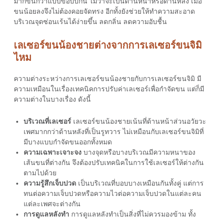
มากขึ้นกว่าแบบขอบบิกินี ไม่ว่าจะเป็นด้านหน้าหรือด้านหลัง เมื่อ
ขนน้อยลงจึงไม่ต้องคอยจัดทรง อีกทั้งยังช่วยให้ทำความสะอาด
บริเวณจุดซ่อนเร้นได้ง่ายขึ้น ลดกลิ่น ลดความอับชื้น
เลเซอร์ขนน้องชายต่างจากการเลเซอร์ขนจิมิ
ไหม
ความต่างระหว่างการ
เลเซอร์ขนน้องชาย
กับการเลเซอร์ขนจิมิ มี
ความเหมือนในเรื่องเทคนิคการปรับค่าเลเซอร์เพื่อกำจัดขน แต่ก็มี
ความต่างในบางเรื่อง ดังนี้
บริเวณที่เลเซอร์
เลเซอร์ขนน้องชาย
เน้นที่ด้านหน้าส่วนอวัยวะ
เพศมากกว่าด้านหลังที่เป็นรูทวาร ไม่เหมือนกับเลเซอร์ขนจิมิที่
มีบางแบบกำจัดขนออกทั้งหมด
ความเฉพาะเจาะจง
บางจุดหรือบางบริเวณมีความหนาของ
เส้นขนที่ต่างกัน จึงต้องปรับเทคนิคในการใช้เลเซอร์ให้ต่างกัน
ตามไปด้วย
ความรู้สึกเจ็บปวด
เป็นบริเวณที่บอบบางเหมือนกันทั้งคู่ แต่การ
ทนต่อความเจ็บปวดหรือความไวต่อความเจ็บปวดในแต่ละคน
แต่ละเพศจะต่างกัน
การดูแลหลังทำ
การดูแลหลังทำเป็นสิ่งที่ไม่ควรมองข้าม ทั้ง