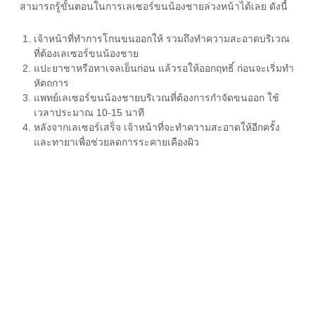
สามารถรู้ขั้นตอนในการเลเซอร์ขนน้องชายล่วงหน้าได้เลย ดังนี้
เจ้าหน้าที่ทำการโกนขนออกให้ รวมถึงทำความสะอาดบริเวณ
ที่ต้อง
เลเซอร์ขนน้องชาย
แปะยาชาหรือทาเจลเย็นก่อน แล้วรอให้ออกฤทธิ์ ก่อนจะเริ่มทำ
หัตถการ
แพทย์
เลเซอร์ขนน้องชาย
บริเวณที่ต้องการกำจัดขนออก ใช้
เวลาประมาณ 10-15 นาที
หลังจากเลเซอร์เสร็จ เจ้าหน้าที่จะทำความสะอาดให้อีกครั้ง
และทายาเพื่อช่วยลดการระคายเคืองผิว