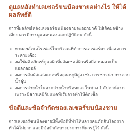
ดูแลหลังทำเลเซอร์ขนน้องชายอย่างไร ให้ได้
ผลลัพธ์ดี
การที่ผลลัพธ์หลัง
เลเซอร์ขนน้องชาย
จะออกมาดี ไม่เกิดผลข้าง
เคียง ควรมีการดูแลตนเองและปฏิบัติตน ดังนี้
ทามอยส์เชอไรเซอร์ในบริเวณที่ทำการเลเซอร์มา เพื่อลดการ
ระคายเคือง
งดใช้ผลิตภัณฑ์ดูแลผิวที่ผลัดเซลล์ผิวหรือมีส่วนผสมเป็น
แอลกอฮอล์
งดการสัมผัสแสงแดดหรืออุณหภูมิสูง เช่น การซาวน่า การอาบ
น้ำอุ่น
งดการว่ายน้ำในสระว่ายน้ำหรือทะเล ในช่วง 1 สัปดาห์แรก
เพราะมีสารเคมีกับแบคทีเรียอาจทำให้ติดเชื้อ
ข้อดีและข้อจำกัดของเลเซอร์ขนน้องชาย
การเลเซอร์ขนน้องชายมีทั้งข้อดีที่ทำให้หลายคนตัดสินใจอยาก
ทำได้ไม่ยาก และมีข้อจำกัดบางประการที่ควรรู้ไว้ ดังนี้