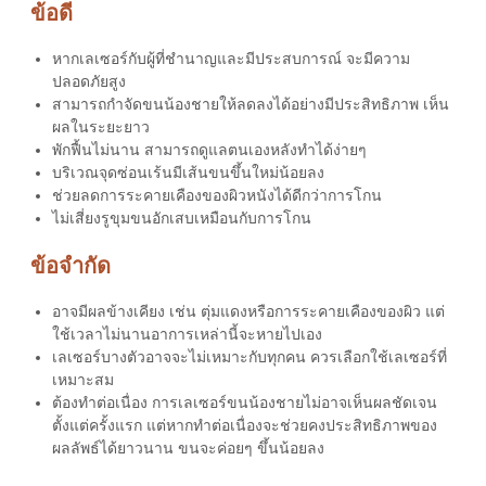
ข้อดี
หากเลเซอร์กับผู้ที่ชำนาญและมีประสบการณ์ จะมีความ
ปลอดภัยสูง
สามารถกำจัดขนน้องชายให้ลดลงได้อย่างมีประสิทธิภาพ เห็น
ผลในระยะยาว
พักฟื้นไม่นาน สามารถดูแลตนเองหลังทำได้ง่ายๆ
บริเวณจุดซ่อนเร้นมีเส้นขนขึ้นใหม่น้อยลง
ช่วยลดการระคายเคืองของผิวหนังได้ดีกว่าการโกน
ไม่เสี่ยงรูขุมขนอักเสบเหมือนกับการโกน
ข้อจำกัด
อาจมีผลข้างเคียง เช่น ตุ่มแดงหรือการระคายเคืองของผิว แต่
ใช้เวลาไม่นานอาการเหล่านี้จะหายไปเอง
เลเซอร์บางตัวอาจจะไม่เหมาะกับทุกคน ควรเลือกใช้เลเซอร์ที่
เหมาะสม
ต้องทำต่อเนื่อง การ
เลเซอร์ขนน้องชาย
ไม่อาจเห็นผลชัดเจน
ตั้งแต่ครั้งแรก แต่หากทำต่อเนื่องจะช่วยคงประสิทธิภาพของ
ผลลัพธ์ได้ยาวนาน ขนจะค่อยๆ ขึ้นน้อยลง