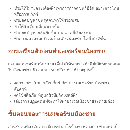
ช่วยให้ไม่ระคายเคืองผิวเท่าการกำจัดขนวิธีอื่น อย่างการโกน
หรือการแว็กซ์
ช่วยลดปัญหาขนคุดจนทำให้ผิวอักเสบ
ทำให้ผิวเรียบเนียนมากขึ้น
ช่วยลดปัญหากลิ่นอับชื้น จากแบคทีเรียสะสม
ทำความสะอาดบริเวณใกล้เคียงน้องชายได้ทั่วถึงดีขึ้น
การเตรียมตัวก่อนทำเลเซอร์ขนน้องชาย
ก่อนจะ
เลเซอร์ขนน้องชาย
เพื่อไม่ให้ระหว่างทำมีข้อผิดพลาดและ
ไม่เกิดผลข้างเคียง สามารถเตรียมตัวได้ง่ายๆ ดังนี้
งดการถอน โกน หรือแว็กซ์ ก่อนการเลเซอร์ขนน้องชาย 1
สัปดาห์
งดใช้ผลิตภัณฑ์ดูแลผิวที่ผลัดเซลล์ผิว
เลี่ยงการปฏิบัติตนที่จะทำให้ผิวบริเวณน้องชายระคายเคือง
ขั้นตอนของการเลเซอร์ขนน้องชาย
สำหรับคนที่สงสัยว่าจะมีการทำอะไรบ้างระหว่างการทำเลเซอร์