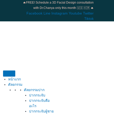
Skip
🔥FREE! Schedule a 3D Facial Design consultation
to
with Dr.Chanya only this month 🇺🇸 🇰🇷 🔥
content
Facebook
Line
Instagram
Youtube
Twitter
Tiktok
หน้าแรก
ศัลยกรรม
ศัลยกรรมปาก
ปากกระจับ
ปากกระจับคือ
อะไร
ปากกระจับผู้ชาย