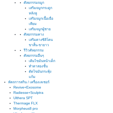
ศัลยกรรมจมูก
เสริมจมูกกระดูก
หลังหู
เสริมจมูกเนื้อเยื่อ
เทียม
เสริมจมูกผู้ชาย
ศัลยกรรมคาง
เสริมคางซิลิโคน
ขาสั้น-ขายาว
รีวิวศัลยกรรม
ศัลยกรรมอื่นๆ
เติมไขมันหน้าเด็ก
ทำตาสองชั้น
ตัดไขมันกระพุ้ง
แก้ม
หัตถการสกิน / เครื่องเลเซอร์
Revive+Exosome
Radiesse+Sculptra
Ulthera SPT
Thermage FLX
Morpheus8 pro