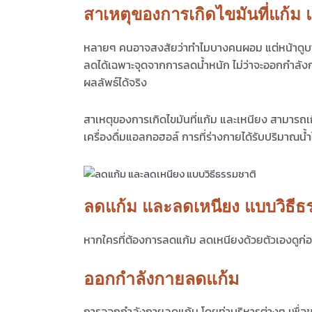
สาเหตุของการเกิดไขมันที่แก้ม 
หลายๆ คนอาจสงสัยว่าทำไมบางคนผอม แต่หน้าดูบาน ป
ลดได้เฉพาะจุดจากการลดน้ำหนัก ไม่ว่าจะออกกำลังก
ผลลัพธ์ได้จริง
สาเหตุของการเกิดไขมันที่แก้ม และเหนียง สามารถเ
เครื่องดื่มแอลกอฮอล์ การที่ร่างกายได้รับปริมาณน้ำ
ลดแก้ม และลดเหนียง แบบวิธีธ
หากใครที่ต้องการ
ลดแก้ม
ลดเหนียงด้วยตัวเองดูก่อ
ออกกำลังกายลดแก้ม
การออกกำลังกายลดแก้ม
โดยท่าบริหารต่างๆ เพื่อข