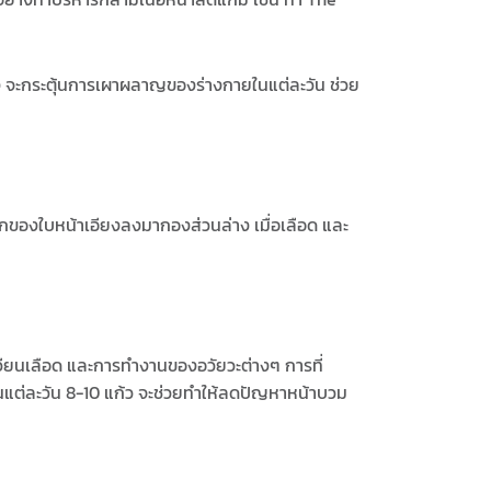
ง จะกระตุ้นการเผาผลาญของร่างกายในแต่ละวัน ช่วย
ักของใบหน้าเอียงลงมากองส่วนล่าง เมื่อเลือด และ
วียนเลือด และการทำงานของอวัยวะต่างๆ การที่
ในแต่ละวัน 8-10 แก้ว จะช่วยทำให้ลดปัญหาหน้าบวม