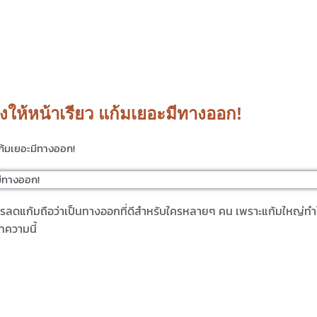
งให้หน้าเรียว แก้มเยอะมีทางออก!
มีทางออก!
าร
ลดแก้ม
ถือว่าเป็นทางออกที่ดีสำหรับใครหลายๆ คน เพราะแก้มใหญ่ทำใ
ทความนี้