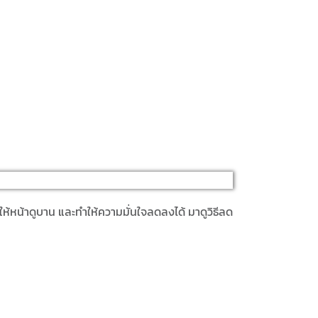
ห้หน้าดูบาน และทำให้ความมั่นใจลดลงได้ มาดู
วิธีลด