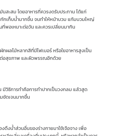
ขมันสะสม โดยอาหารที่ควรงดรับประทาน ได้แก่
และกักเก็บน้ำมากขึ้น จนทำให้หน้าบวม แก้มบวมใหญ่
ณที่พอเหมาะต่อวัน และควรเปลี่ยนมากิน
นผักผลไม้หลากสีที่มีไฟเบอร์ หรือใยอาหารสูงเป็น
ชน์ต่อสุขภาพ และผิวพรรณอีกด้วย
นาน มีวิธีการทำคือการทำปากเป็นวงกลม แล้วสูด
มชัดเจนมากขึ้น
้องดึงน้ำส่วนอื่นของร่างกายมาใช้เจือจาง เพื่อ
รหลีกเลี่ยงเครื่องดื่มประเภทนี้ หรือหากจำเป็นควร