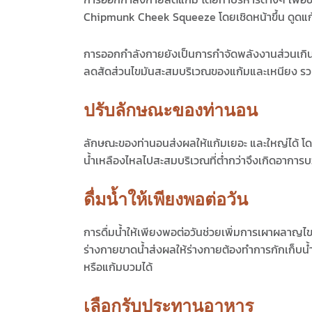
Chipmunk Cheek Squeeze โดยเชิดหน้าขึ้น ดูดแก้มค
การออกกำลังกายยังเป็นการกำจัดพลังงานส่วนเกิน 
ลดสัดส่วนไขมันสะสมบริเวณของแก้มและเหนียง รวมท
ปรับลักษณะของท่านอน
ลักษณะของท่านอนส่งผลให้แก้มเยอะ และใหญ่ได้ โดยท
น้ำเหลืองไหลไปสะสมบริเวณที่ต่ำกว่าจึงเกิดอาการ
ดื่มน้ำให้เพียงพอต่อวัน
การดื่มน้ำให้เพียงพอต่อวันช่วยเพิ่มการเผาผลาญไ
ร่างกายขาดน้ำส่งผลให้ร่างกายต้องทำการกักเก็บน้ำ
หรือแก้มบวมได้
เลือกรับประทานอาหาร