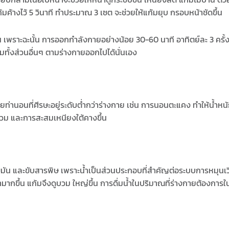
้างไว้ 5 วินาที ทำประมาณ 3 เซต จะช่วยให้แก้มยุบ กรอบหน้าชัดขึ้น
เพราะฉะนั้น การออกกำลังกายอย่างน้อย 30-60 นาที อาทิตย์ละ 3 ครั้
ั้งส่วนอื่นๆ ตามร่างกายออกไปได้นั่นเอง
่านอนที่ศีรษะอยู่ระดับต่ำกว่าร่างกาย เช่น การนอนตะแคง ทำให้น้ำหน
บวม และการสะสมเหนียงใต้คางขึ้น
ขมัน และขับสารพิษ เพราะน้ำเป็นส่วนประกอบที่สำคัญต่อระบบการหมุนเ
มากขึ้น แก้มจึงดูบวม ใหญ่ขึ้น การดื่มน้ำในปริมาณที่ร่างกายต้องการ