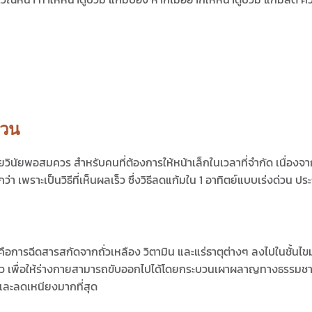
่วน
ยวินัยพอสมควร สำหรับคนที่ต้องการให้หน้าเล็กในเวลาที่จำกัด เนื่องจ
เพราะเป็นวิธีที่เห็นผลเร็ว ซึ่ง
วิธีลดแก้มใน 1 อาทิตย์แบบเร่งด่วน
ประ
ือการฉีดสารสกัดจากถั่วเหลือง วิตามิน และแร่ธาตุต่างๆ ลงไปในชั้นไขมั
หลว เพื่อให้ร่างกายสามารถขับออกไปได้โดยกระบวนเผาผลาญทางธรรมชาติ เป
ละลดเหนียงมากที่สุด