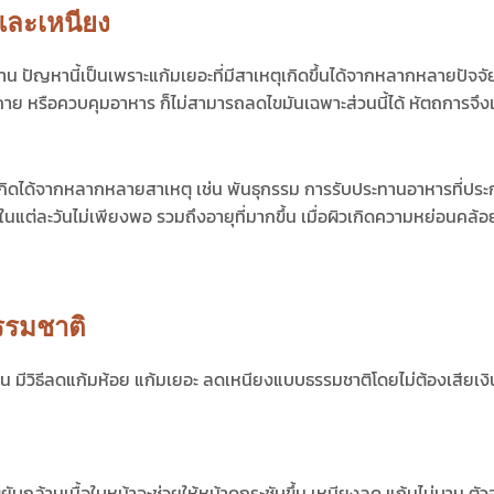
และเหนียง
ัญหานี้เป็นเพราะแก้มเยอะที่มีสาเหตุเกิดขึ้นได้จากหลากหลายปัจจัย
าย หรือควบคุมอาหาร ก็ไม่สามารถลดไขมันเฉพาะส่วนนี้ได้ หัตถการจึงเ
กิดได้จากหลากหลายสาเหตุ เช่น พันธุกรรม การรับประทานอาหารที่ประก
ในแต่ละวันไม่เพียงพอ รวมถึงอายุที่มากขึ้น เมื่อผิวเกิดความหย่อนคล้อ
รรมชาติ
น มี
วิธีลดแก้ม
ห้อย แก้มเยอะ ลดเหนียงแบบธรรมชาติโดยไม่ต้องเสียเงิน 
ยับกล้ามเนื้อใบหน้าจะช่วยให้หน้าดูกระชับขึ้น เหนียงลด แก้มไม่บาน ตัว