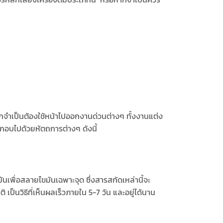
ากจำเป็นต้องใช้หน้าไปออกงานด่วนต่างๆ ทั้งงานแต่ง
กอบไปด้วยหัตถการต่างๆ ดังนี้
นเพื่อสลายไขมันเฉพาะจุด ซึ่งสารสกัดเหล่านี้จะ
็นวิธีที่เห็นผลเร็วภายใน 5-7 วัน และอยู่ได้นาน