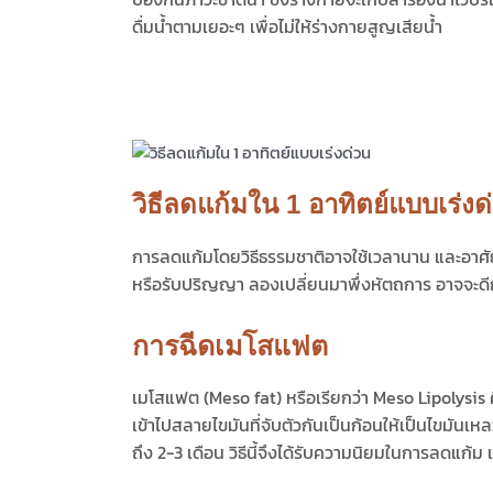
ดื่มน้ำตามเยอะๆ เพื่อไม่ให้ร่างกายสูญเสียน้ำ
วิธีลดแก้มใน 1 อาทิตย์แบบเร่งด
การ
ลดแก้ม
โดยวิธีธรรมชาติอาจใช้เวลานาน และอาศั
หรือรับปริญญา ลองเปลี่ยนมาพึ่งหัตถการ อาจจะดีกว่า 
การฉีดเมโสแฟต
เมโสแฟต (Meso fat) หรือเรียกว่า Meso Lipolysis ค
เข้าไปสลายไขมันที่จับตัวกันเป็นก้อนให้เป็นไขมันเ
ถึง 2-3 เดือน วิธีนี้จึงได้รับความนิยมในการ
ลดแก้ม
แ