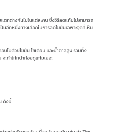
แตกต่างกันไปในแต่ละคน ซึ่ง
วิธีลดแก้ม
ไม่สามารถ
ป็นอีกหนึ่งทางเลือกในการลดไขมันเฉพาะจุดที่เห็น
อบไปด้วยไขมัน โซเดียม และน้ำตาลสูง รวมทั้ง
ย จะทำให้หน้าห้อยดูแก้มเยอะ
ดังนี้
อย่างท่าบริหารกล้ามเนื้อหน้า
ลดแก้ม
เช่น ท่า The