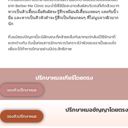
ยาก Better Me Clinic แนะนำให้ใช้มือสะอาดสัมผัสบริเวณที่เกิดสิวเบาๆ
หากเป็นสิวเสี้ยนเมื่อสัมผัสจะรู้สึกเหมือนมีเสี้ยนแหลมๆ แทงกับนิ้ว
มือ และหากเป็นสิวหัวดำจะรู้สึกเป็นก้อนกลมๆ ที่ไม่นูนจากผิวมาก
นัก
ถึงแม้สองปัญหานี้จะมีลักษณะที่คล้ายคลึงกันมากแต่กลับมีวิธีรักษาที่
แตกต่างกัน ดังนั้นก่อนการรักษาควรวิเคราะห์ว่าผิวของเราเป็นแบบใด
เพื่อจะได้ทำการรักษาอย่างมีประสิทธิภาพ
ปรึกษาหมอเกียร์โดยตรง
จองคิวปรึกษาหมอ
ปรึกษาหมอชัญญาโดยตรง
จองคิวปรึกษาหมอ