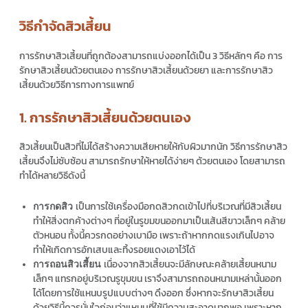
วิธีกำจัดสิวเสี้ยน
การรักษาสิวเสี้ยนที่ถูกต้องสามารถแบ่งออกได้เป็น 3 วิธีหลักๆ คือ การ
รักษาสิวเสี้ยนด้วยตนเอง การรักษาสิวเสี้ยนด้วยยา และการรักษาสิว
เสี้ยนด้วยวิธีการทางการแพทย์
1. การรักษาสิวเสี้ยนด้วยตนเอง
สิวเสี้ยนเป็นสิวที่ไม่ได้สร้างความเสียหายให้กับผิวมากนัก วิธีการรักษาสิว
เสี้ยนจึงไม่ซับซ้อน สามารถรักษาให้หายได้ง่ายๆ ด้วยตนเอง โดยสามารถ
ทำได้หลายวิธีดังนี้
เป็นการใช้เครื่องมือกดสิวกดเข้าไปที่บริเวณที่มีสิวเสี้ยน
การกดสิว
ทำให้สิ่งตกค้างต่างๆ ที่อยู่ในรูขมขนออกมาเป็นเส้นสีขาวเล็กๆ คล้าย
ตัวหนอน ทั้งนี้ควรกดอย่างเบามือ เพราะถ้าหากกดแรงเกินไปอาจ
ทำให้เกิดการอักเสบและทิ้งรอยแดงเอาไว้ได้
เนื่องจากสิวเสี้ยนจะมีลักษณะคล้ายเสี้ยนหนาม
การถอนสิวเสี้ยน
เล็กๆ แทรกอยู่บริเวณรูขุมขน เราจึงสามารถถอนหนามเหล่านั้นออก
ได้โดยการใช้แหนบรูปแบบต่างๆ ดึงออก ซึ่งหากจะรักษาสิวเสี้ยน
ด้วยวิธีนี้ควรมั่นใจก่อนว่าแหนบที่ใช้มีความสะอาดมากพอ เพราะหาก