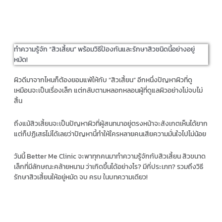
ทำความรู้จัก “สิวเสี้ยน” พร้อมวิธีป้องกันและรักษาสิวชนิดนี้อย่างอยู่
หมัด!
ผิวดีมาจากไหนก็ต้องยอมแพ้ให้กับ “สิวเสี้ยน” อีกหนึ่งปัญหาผิวที่ดู
เหมือนจะเป็นเรื่องเล็ก แต่กลับตามหลอกหลอนผู้ที่ดูแลผิวอย่างไม่จบไม่
สิ้น
ถึงแม้สิวเสี้ยนจะเป็นปัญหาผิวที่ผู้สนทนาอยู่ตรงหน้าจะสังเกตเห็นได้ยาก
แต่ก็ปฏิเสธไม่ได้เลยว่าปัญหานี้ทำให้ใครหลายคนเสียความมั่นใจไปไม่น้อย
วันนี้ Better Me Clinic จะพาทุกคนมาทำความรู้จักกับสิวเสี้ยน สิวขนาด
เล็กที่มีลักษณะคล้ายหนาม ว่าเกิดขึ้นได้อย่างไร? มีกี่ประเภท? รวมถึงวิธี
รักษาสิวเสี้ยนให้อยู่หมัด จบ ครบ ในบทความเดียว!