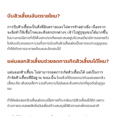
บีบสิวเสี้ยนอันตรายไหม?
การบีบสิวเสี้ยนเป็นสิ่งที่อันตรายและไม่ควรทำอย่างยิ่ง เนื่องจาก
จะยิ่งทำให้เชื้อโรคและสิ่งสกปรกต่างๆ เข้าไปสู่รูขุมขนได้มากขึ้น
ในบางกรณีอาจทำให้สิ่งสกปรกที่เคยสะสมอยู่บริเวณเดียวมีการขยายตัว
ไปยังบริเวณรอบๆ รวมทั้งการบีบเค้นสิวเสี้ยนยังเป็นการรบกวนรูขุมขน
ทำให้เกิดการระคายเคืองและอักเสบได้
แผ่นลอกสิวเสี้ยนช่วยลดการเกิดสิวเสี้ยนได้ไหม?
แผ่นลอกสิวเสี้ยน ไม่สามารถลดการเกิดสิวเสี้ยนได้ แต่เป็นการ
โดยสิ่งที่ติดออกมากับแผ่นลอกสิว
กำจัดสิวเสี้ยนที่มีอยู่ ณ ขณะนั้น
เสี้ยน คือ เส้นขนเล็กๆ รวมถึงคราบไขมันและสิ่งสกปรกที่อุดตันในรูขุม
ขน
ทำให้หลังลอกสิวเสี้ยนยังคงมีโอกาสที่จะกลับมามีสิวเสี้ยนได้อีก เพราะ
ร่างกายจะคอยผลิตไขมันเพื่อสร้างสมดุลให้ผิวตามกลไกธรรมชาติ