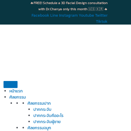
Skip
🔥FREE! Schedule a 3D Facial Design consultation
to
with Dr.Chanya only this month 🇺🇸 🇰🇷 🔥
content
Facebook
Line
Instagram
Youtube
Twitter
Tiktok
หน้าแรก
ศัลยกรรม
ศัลยกรรมปาก
ปากกระจับ
ปากกระจับคืออะไร
ปากกระจับผู้ชาย
ศัลยกรรมจมูก