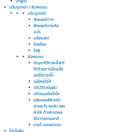
Oligio
ปรับรูปหน้า / ผิวพรรณ
ปรับรูปหน้า
ฟิลเลอร์ปาก
ฟิลเลอร์ปากคือ
อะไร
เมโสแฟต
ร้อยไหม
ไฮฟู่
ผิวพรรณ
ปัญหาใต้ตาคล้ำแก้
ได้ด้วยการฉีดเมโส
ลดใต้ตาคล้ำ
เมโสหน้าใส
ดริปวิตามินผิว
ทรีตเมนต์หน้าใส
ผลัดเซลล์ผิวหน้า
ช่วยอะไร ลดสิว เผย
ผิวใส ด้วยกรดผล
ไม้จากธรรมชาติ
มาเด้-คอลลาเจน
โปรโมชั่น