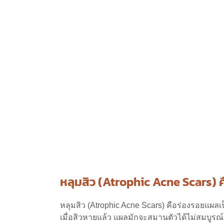
หลุมสิว (Atrophic Acne Scars) ค
หลุมสิว (Atrophic Acne Scars) คือร่องรอยแผลเ
เมื่อสิวหายแล้ว แผลมักจะสมานตัวได้ไม่สมบูรณ์ เ