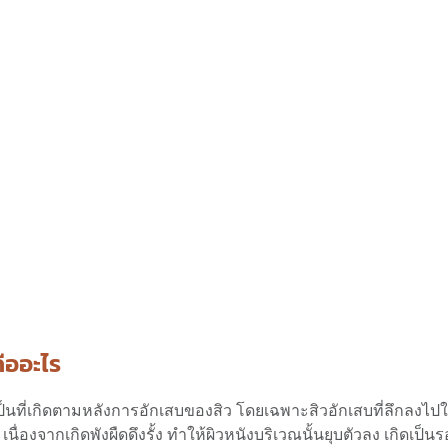
ืออะไร
ป็นที่เกิดตามหลังการอักเสบของสิว โดยเฉพาะสิวอักเสบที่ลึกลงไปใ
นื่องจากเกิดพังผืดดึงรั้ง ทำให้ผิวหนังบริเวณนั้นยุบตัวลง เกิดเป