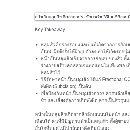
หน้าเป็นหลุมสิวเกิดจากอะไร? รักษาด้วยวิธีไหนดีถึงจะ
Key Takeaway
หลุมสิวคือร่องรอยแผลเป็นที่เกิดจากการอักเส
เป็นพังผืดดึงรั้งให้ผิวยุบตัวลง ทำให้เกิดรอยบุ
หน้าเป็นหลุมสิวเกิดจากการอักเสบของสิว ทั
ร่างกายสร้างคอลลาเจนทดแทนไม่เพียงพอ เกิดเ
หลุมสิวไว้
วิธีรักษาหน้าเป็นหลุมสิว ได้แก่ Fractiona
พังผืด (Subcision) เป็นต้น
เพื่อป้องกันหน้าเป็นหลุมสิวถาวร ควรหลีกเล
ช้า และเสี่ยงต่อการเกิดพังผืด หากเป็นสิวรุน
หน้าเป็นหลุมสิวเกิดจากสิวอักเสบบนใบหน้า และ
เนียนได้ คนที่มีปัญหาหน้าเป็นหลุมสิว ทั้งผู้ชา
มั่นใจที่หมดไปให้กลับมาดังเดิมนั่นเอง