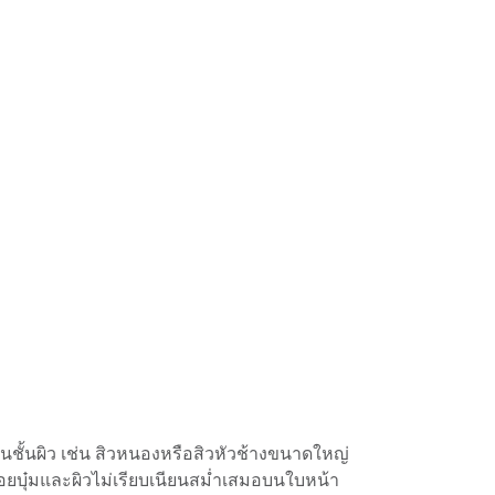
นชั้นผิว เช่น สิวหนองหรือสิวหัวช้างขนาดใหญ่
็นรอยบุ๋มและผิวไม่เรียบเนียนสม่ำเสมอบนใบหน้า