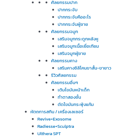
ศัลยกรรมปาก
ปากกระจับ
ปากกระจับคืออะไร
ปากกระจับผู้ชาย
ศัลยกรรมจมูก
เสริมจมูกกระดูกหลังหู
เสริมจมูกเนื้อเยื่อเทียม
เสริมจมูกผู้ชาย
ศัลยกรรมคาง
เสริมคางซิลิโคนขาสั้น-ขายาว
รีวิวศัลยกรรม
ศัลยกรรมอื่นๆ
เติมไขมันหน้าเด็ก
ทำตาสองชั้น
ตัดไขมันกระพุ้งแก้ม
หัตถการสกิน / เครื่องเลเซอร์
Revive+Exosome
Radiesse+Sculptra
Ulthera SPT