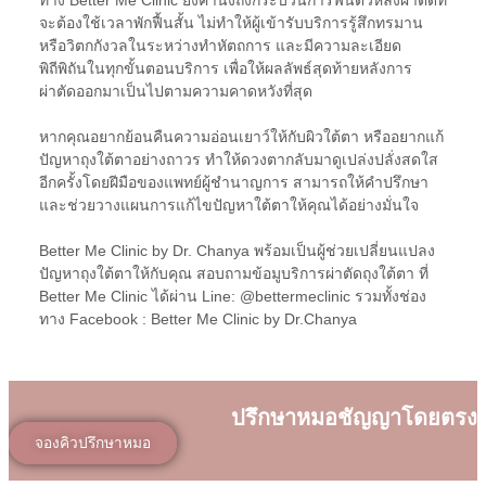
ทาง Better Me Clinic ยังคำนึงถึงกระบวนการฟื้นตัวหลังผ่าตัดที่
จะต้องใช้เวลาพักฟื้นสั้น ไม่ทำให้ผู้เข้ารับบริการรู้สึกทรมาน
หรือวิตกกังวลในระหว่างทำหัตถการ และมีความละเอียด
พิถีพิถันในทุกขั้นตอนบริการ เพื่อให้ผลลัพธ์สุดท้ายหลังการ
ผ่าตัดออกมาเป็นไปตามความคาดหวังที่สุด
หากคุณอยากย้อนคืนความอ่อนเยาว์ให้กับผิวใต้ตา หรืออยากแก้
ปัญหาถุงใต้ตาอย่างถาวร ทำให้ดวงตากลับมาดูเปล่งปลั่งสดใส
อีกครั้งโดยฝีมือของแพทย์ผู้ชำนาญการ สามารถให้คำปรึกษา
และช่วยวางแผนการแก้ไขปัญหาใต้ตาให้คุณได้อย่างมั่นใจ
Better Me Clinic by Dr. Chanya พร้อมเป็นผู้ช่วยเปลี่ยนแปลง
ปัญหาถุงใต้ตาให้กับคุณ สอบถามข้อมูบริการผ่าตัดถุงใต้ตา ที่
Better Me Clinic ได้ผ่าน Line: @bettermeclinic รวมทั้งช่อง
ทาง
Facebook : Better Me Clinic by Dr.Chanya
ปรึกษาหมอชัญญาโดยตรง
จองคิวปรึกษาหมอ