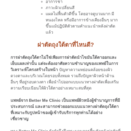
อาการชา
ภาวะผิวเปลี่ยนสี
แผลไม่ฟื้นตัวดีขึ้น โดยอาจดูบวมมาก มี
หนองไหล หรือมีอาการข้างเคียงอื่นๆ มาก
ขึ้นแม้ปฏิบัติตัวตามคำแนะนำหลังผ่าตัด
แล้ว
ผ่าตัดถุงใต้ตาที่ไหนดี?
การผ่าตัดถุงใต้ตาไม่ใช่เพียงการผ่าตัดนำไขมันใต้ตาออกและ
เย็บแผลเท่านั้น แต่จะต้องอาศัยความชำนาญของแพทย์ในการ
วิเคราะห์โครงสร้างใบหน้า
ปัญหาความหย่อนคล้อยของผิว
ดวงตาและบริเวณโดยรอบทั้งหมด รวมถึงปัญหาผิวหน้าด้าน
อื่นๆ ที่อยู่รอบดวงตา เพื่อนำไปออกแบบแนวทางผ่าตัดเพื่อเสริม
ความเรียบเนียนให้ผิวใต้ตาอย่างเหมาะสมที่สุด
แพทย์จาก
Better Me Clinic เป็นแพทย์ผิวหนังผู้ชำนาญการที่มี
ประสบการณ์ และสามารถช่วยออกแบบแนวทางผ่าตัดถุงใต้ตา
ที่เหมาะกับรูปหน้าของผู้เข้ารับบริการทุกท่านได้อย่าง
เชี่ยวชาญ