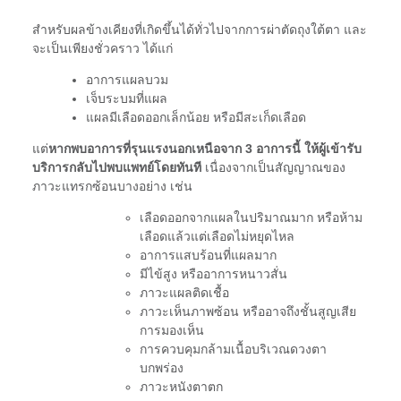
สำหรับผลข้างเคียงที่เกิดขึ้นได้ทั่วไปจากการผ่าตัดถุงใต้ตา และ
จะเป็นเพียงชั่วคราว ได้แก่
อาการแผลบวม
เจ็บระบมที่แผล
แผลมีเลือดออกเล็กน้อย หรือมีสะเก็ดเลือด
แต่
หากพบอาการที่รุนแรงนอกเหนือจาก 3 อาการนี้ ให้ผู้เข้ารับ
บริการกลับไปพบแพทย์โดยทันที
เนื่องจากเป็นสัญญาณของ
ภาวะแทรกซ้อนบางอย่าง
เช่น
เลือดออกจากแผลในปริมาณมาก หรือห้าม
เลือดแล้วแต่เลือดไม่หยุดไหล
อาการแสบร้อนที่แผลมาก
มีไข้สูง หรืออาการหนาวสั่น
ภาวะแผลติดเชื้อ
ภาวะเห็นภาพซ้อน หรืออาจถึงชั้นสูญเสีย
การมองเห็น
การควบคุมกล้ามเนื้อบริเวณดวงตา
บกพร่อง
ภาวะหนังตาตก