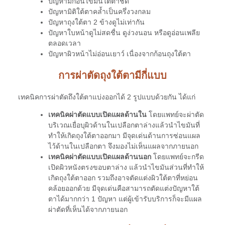
ปัญหามีก้อนไขมันใต้ตาชัด
ปัญหามิติใต้ตาคล้ำเป็นครึ่งวงกลม
ปัญหาถุงใต้ตา 2 ข้างดูไม่เท่ากัน
ปัญหาใบหน้าดูไม่สดชื่น ดูง่วงนอน หรือดูอ่อนเพลีย
ตลอดเวลา
ปัญหาผิวหน้าไม่อ่อนเยาว์ เนื่องจากก้อนถุงใต้ตา
การผ่าตัดถุงใต้ตามีกี่แบบ
เทคนิคการผ่าตัดถึงใต้ตาแบ่งออกได้ 2 รูปแบบด้วยกัน ได้แก่
เทคนิคผ่าตัดแบบเปิดแผลด้านใน
โดยแพทย์จะผ่าตัด
บริเวณเยื่อบุผิวด้านในเปลือกตาล่างแล้วนำไขมันที่
ทำให้เกิดถุงใต้ตาออกมา มีจุดเด่นด้านการซ่อนแผล
ไว้ด้านในเปลือกตา จึงมองไม่เห็นแผลจากภายนอก
เทคนิคผ่าตัดแบบเปิดแผลด้านนอก
โดยแพทย์จะกรีด
เปิดผิวหนังตรงขอบตาล่าง แล้วนำไขมันส่วนที่ทำให้
เกิดถุงใต้ตาออก รวมถึงอาจตัดแต่งผิวใต้ตาที่หย่อน
คล้อยออกด้วย มีจุดเด่นคือสามารถตัดแต่งปัญหาใต้
ตาได้มากกว่า 1 ปัญหา แต่ผู้เข้ารับบริการก็จะมีแผล
ผ่าตัดที่เห็นได้จากภายนอก