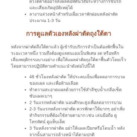
ผิวใต้ตาต่ออาจส่งผลต่อทัศนวิสัยระหว่างการขับรถ
และเสี่ยงเกิดอุบัติเหตุได้
ลางานล่วงหน้าสำหรับเผื่อเวลาพักผ่อนหลังผ่าตัด
ประมาณ 1-3 วัน
การดูแลตัวเองหลังผ่าตัดถุงใต้ตา
หลังจากผ่าตัดถึงใต้ตาแล้ว ผู้เข้ารับบริการจำเป็นต้องพักฟื้นใน
ระยะเวลาหนึ่ง รวมถึงต้องดูแลตนเองเป็นพิเศษ งด หรือหลีก
เลี่ยงพฤติกรรมบางอย่าง เพื่อให้แผลผ่าตัดถุงใต้ตาฟื้นตัวโดยเร็ว
โดยสามารถปฏิบัติตามคำแนะนำดังต่อไปนี้ได้
48 ชั่วโมงหลังผ่าตัด ให้ประคบเย็นเพื่อลดอาการบวม
ของแผล และเพื่อห้ามเลือด
ทำความสะอาดแผลด้วยการใช้สำลีชุบน้ำเกลือเช็ด
ซับแผลเบาๆ
2 วันแรกหลังผ่าตัด นอนศีรษะสูงเพื่อลดอาการบวม
2-3 วันแรกหลังจากผ่าตัด ควรพักตาให้มากๆ อย่าเพิ่ง
ทำกิจกรรมที่ต้องใช้สายตามาก เช่น เล่นมือถือ ดู
โทรทัศน์​ ดูแท็บเล็ต
3 วันหลังจากผ่าตัด อย่าให้แผลเปียกหรือโดนน้ำ หลัง
จากนั้นสามารถล้างหน้าได้ตามปกติ