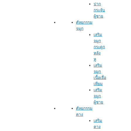
ปาก
กระจับ
ผู้ชาย
ศัลยกรรม
จมูก
เสริม
จมูก
กระดูก
หลัง
หู
เสริม
จมูก
เนื้อเยื่อ
เทียม
เสริม
จมูก
ผู้ชาย
ศัลยกรรม
คาง
เสริม
คาง