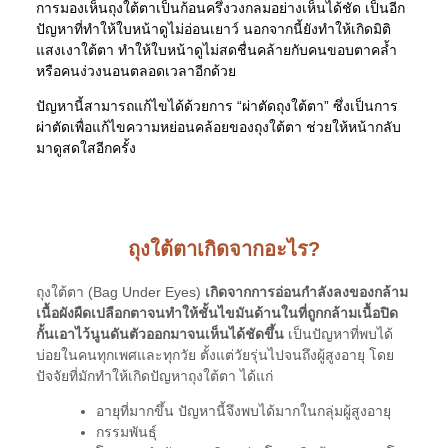
การมองเห็นถุงใต้ตาเป็นก้อนครึ่งวงกลมอย่างเห็นได้ชัด เป็นอีก
ปัญหาที่ทำให้ใบหน้าดูไม่อ่อนเยาว์ นอกจากนี้ยังทำให้เกิดมิติ
แสงเงาใต้ตา ทำให้ใบหน้าดูไม่สดชื่นคล้ายกับคนขอบตาคล้ำ
หรือคนง่วงนอนตลอดเวลาอีกด้วย
ปัญหานี้สามารถแก้ไขได้ด้วยการ “ผ่าตัดถุงใต้ตา” ซึ่งเป็นการ
ผ่าตัดเพื่อแก้ไขความหย่อนคล้อยของถุงใต้ตา ช่วยให้หน้ากลับ
มาดูสดใสอีกครั้ง
ถุงใต้ตาเกิดจากอะไร?
ถุงใต้ตา (Bag Under Eyes)
เกิดจากการอ่อนกำลังลงของกล้าม
เนื้อผังผืดเปลือกตาจนทำให้ชั้นไขมันด้านในที่ถูกกล้ามเนื้อปิด
กั้นเอาไว้นูนดันตัวออกมาจนเห็นได้ชัดขึ้น
เป็นปัญหาที่พบได้
บ่อยในคนทุกเพศและทุกวัย ตั้งแต่วัยรุ่นไปจนถึงผู้สูงอายุ โดย
ปัจจัยที่มักทำให้เกิดปัญหาถุงใต้ตา ได้แก่
อายุที่มากขึ้น ปัญหานี้จึงพบได้มากในกลุ่มผู้สูงอายุ
กรรมพันธุ์