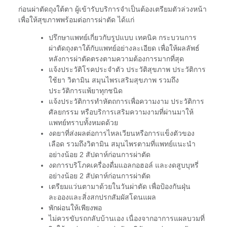
ก่อนผ่าตัดถุงใต้ตา ผู้เข้ารับบริการจำเป็นต้องเตรียมตัวล่วงหน้า
เพื่อให้สุขภาพพร้อมต่อการผ่าตัด ได้แก่
ปรึกษาแพทย์เกี่ยวกับรูปแบบ เทคนิค กระบวนการ
ผ่าตัดถุงตาใต้กับแพทย์อย่างละเอียด เพื่อให้ผลลัพธ์
หลังการผ่าตัดตรงตามความต้องการมากที่สุด
แจ้งประวัติโรคประจำตัว ประวัติสุขภาพ ประวัติการ
ใช้ยา วิตามิน สมุนไพรเสริมสุขภาพ รวมถึง
ประวัติการแพ้ยาทุกชนิด
แจ้งประวัติการทำหัตถการเพื่อความงาม ประวัติการ
ศัลยกรรม หรือบริการเสริมความงามที่ผ่านมาให้
แพทย์ทราบทั้งหมดด้วย
งดยาที่ส่งผลต่อการไหลเวียนหรือการแข็งตัวของ
เลือด รวมถึงวิตามิน สมุนไพรตามที่แพทย์แนะนำ
อย่างน้อย 2 สัปดาห์ก่อนการผ่าตัด
งดการบริโภคเครื่องดื่มแอลกอฮอล์ และงดสูบบุหรี่
อย่างน้อย 2 สัปดาห์ก่อนการผ่าตัด
เตรียมแว่นตามาด้วยในวันผ่าตัด เพื่อป้องกันฝุ่น
ละอองและสิ่งสกปรกสัมผัสโดนแผล
พักผ่อนให้เพียงพอ
ไม่ควรขับรถกลับบ้านเอง เนื่องจากอาการแผลบวมที่