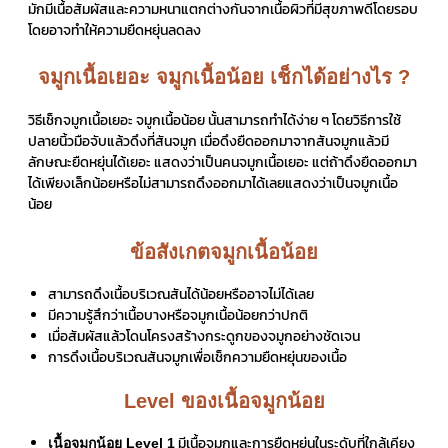
มักมีเนื้อสัมผัสและความหนาแตกต่างกันจากเนื้อผิวที่มีสุขภาพดีโดยรอบ
โดยอาจทำให้ความยืดหยุ่นลดลง
จมูกเนื้อเยอะ จมูกเนื้อน้อย เช็กได้อย่างไร ?
วิธีเช็กจมูกเนื้อเยอะ จมูกเนื้อน้อย นั้นสามารถทำได้ง่าย ๆ โดยวิธีการใช้
ปลายนิ้วมือจับแล้วดึงที่สันจมูก เมื่อดึงยืดออกมาจากสันจมูกแล้วมี
ลักษณะยืดหยุ่นได้เยอะ แสดงว่าเป็นคนจมูกเนื้อเยอะ แต่ถ้าดึงยืดออกมา
ได้เพียงเล็กน้อยหรือไม่สามารถดึงออกมาได้เลยแสดงว่าเป็นจมูกเนื้อ
น้อย
ข้อสังเกตจมูกเนื้อน้อย
สามารถดึงเนื้อบริเวณสันได้น้อยหรืออาจไม่ได้เลย
มีความรู้สึกว่าเนื้อบางหรือจมูกเนื้อน้อยกว่าปกติ
เมื่อสัมผัสแล้วโดนโครงสร้างกระดูกของจมูกอย่างชัดเจน
การดึงเนื้อบริเวณสันจมูกเพื่อเช็กความยืดหยุ่นของเนื้อ
Level ของเนื้อจมูกน้อย
มีเนื้อจมูกและการยืดหยุ่นในระดับที่ใกล้เคียง
เนื้อจมูกน้อย Level 1