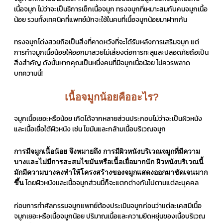
เนื้อจมูก ไม่ว่าจะเป็นธีการเช็กเนื้อจมูก ทรงจมูกที่เหมาะสมกับคนจมูกเนื้อ
น้อย รวมทั้งเทคนิคที่แพทย์มักจะใช้ในคนที่เนื้อจมูกน้อยมาฝากกัน
ทรงจมูกโด่งสวยถือเป็นสิ่งที่คาดหวังที่จะได้รับหลังการเสริมจมูก แต่
การทำจมูกเนื้อน้อยให้ออกมาสวยไม่เสี่ยงต่อการทะลุและปลอดภัยถือเป็น
สิ่งสำคัญ ดังนั้นหากคุณเป็นหนึ่งคนที่มีจมูกเนื้อน้อย ไม่ควรพลาด
บทความนี้!
เนื้อจมูกน้อยคืออะไร?
จมูกเนื้อเยอะหรือน้อย เกิดได้จากหลายส่วนประกอบไม่ว่าจะเป็นผิวหนัง
และเนื้อเยื่อใต้ผิวหนัง เช่น ไขมันและกล้ามเนื้อบริเวณจมูก
การมีจมูกเนื้อน้อย จึงหมายถึง การมีผิวหนังบริเวณจมูกที่มีความ
บางและไม่มีการสะสมไขมันหรือเนื้อเยื่อมากนัก ผิวหนังบริเวณนี้
มักมีความบางลงทำให้โครงสร้างของจมูกแสดงออกมาชัดเจนมาก
โดยผิวหนังและเนื้อจมูกส่วนนี้ก็จะแตกต่างกันไปตามแต่ละบุคคล
ขึ้น
ก่อนการทำศัลกรรมจมูกแพทย์ต้องประเมินจมูกก่อนว่าแต่ละเคสมีเนื้อ
จมูกเยอะหรือเนื้อจมูกน้อย ปริมาณเนื้อและความยืดหยุ่นของเนื้อบริเวณ