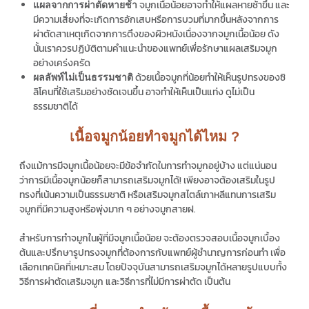
จมูกเนื้อน้อยอาจทำให้แผลหายช้าขึ้น และ
แผลจากการผ่าตัดหายช้า
มีความเสี่ยงที่จะเกิดการอักเสบหรือการบวมที่มากขึ้นหลังจากการ
ผ่าตัดสาเหตุเกิดจากการตึงของผิวหนังเนื่องจากจมูกเนื้อน้อย ดัง
นั้นเราควรปฏิบัติตามคำแนะนำของแพทย์เพื่อรักษาแผลเสริมจมูก
อย่างเคร่งครัด
ด้วยเนื้อจมูกที่น้อยทำให้เห็นรูปทรงของซิ
ผลลัพท์ไม่เป็นธรรมชาติ
ลิโคนที่ใช้เสริมอย่างชัดเจนขึ้น อาจทำให้เห็นเป็นแท่ง ดูไม่เป็น
ธรรมชาติได้
เนื้อจมูกน้อยทำจมูกได้ไหม ?
ถึงแม้การมีจมูกเนื้อน้อยจะมีข้อจำกัดในการทำจมูกอยู่บ้าง แต่แน่นอน
ว่าการมีเนื้อจมูกน้อยก็สามารถเสริมจมูกได้! เพียงอาจต้องเสริมในรูป
ทรงที่เน้นความเป็นธรรมชาติ หรือเสริมจมูกสไตล์เกาหลีแทนการเสริม
จมูกที่มีความสูงหรือพุ่งมาก ๆ อย่างจมูกสายฝ.
สำหรับการทำจมูกในผู้ที่มีจมูกเนื้อน้อย จะต้องตรวจสอบเนื้อจมูกเบื้อง
ต้นและปรึกษารูปทรงจมูกที่ต้องการกับแพทย์ผู้ชำนาญการก่อนทำ เพื่อ
เลือกเทคนิคที่เหมาะสม โดยปัจจุบันสามารถเสริมจมูกได้หลายรูปแบบทั้ง
วิธีการผ่าตัดเสริมจมูก และวิธีการที่ไม่มีการผ่าตัด เป็นต้น