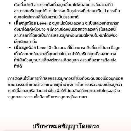
กับเนื้อปกติ สามารถดึงเนื้อจมูกขึ้นมาได้พอสมควร ในเลเวลที่ 1
สามารถเสริมจมูกได้แต่ไม่ควรจะเป็นรูปทรงที่โด่งจนเกินไป ควรเป็น
จมูกสไตล์เกาหลีที่เน้นความเป็นธรรมชาติ
จมูกเนื้อน้อยเลเวล 2 จะเป็นเลเวลที่สามารถ
เนื้อจมูกน้อย Level 2
ดึงมาได้แค่หนังบาง ๆ มีความยืดหยุ่นน้อยกว่าเลเวลที่ 1 ในเลเวลนี้
สามารถทำได้แต่เป็นการเสริมจมูกเพื่อเพิ่มมิติให้กับใบหน้าได้เพียง
เล็กน้อยเท่านั้น
เป็นเลเวลที่ไม่สามารถดึงขึ้นมาได้เลย มีจมูก
เนื้อจมูกน้อย Level 3
เนื้อน้อยมากในเลเวลนี้คุณหมอไม่แนะนำให้เสริมจมูกเนื่องจากอาจ
ทำให้หนังจมูกบางเสี่ยงต่อการเกิดจมูกทะลุรวมถึงอาการตึงหลัง
ทำได้
การตัดสินใจในการทำศัลยกรรมจมูกควรคำนึงถึงระดับของเนื้อจมูกน้อย
และควรรับคำแนะนำจากแพทย์ผู้ชำนาญการในการตรวจสอบเนื้อจมูกว่า
เรามีเนื้อเยอะหรือน้อยอย่างไร เพื่อให้ได้ผลลัพธ์ที่เหมาะสมกับโครงสร้าง
จมูกของเรา รวมทั้งป้องกันการจมูกทะลุในอนาคต
ปรึกษาหมอชัญญาโดยตรง