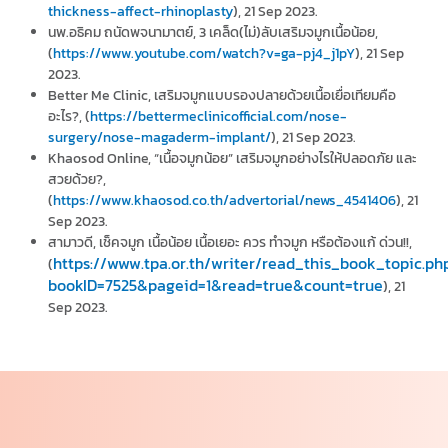
thickness-affect-rhinoplasty
), 21 Sep 2023.
นพ.อธิคม ถนัดพจนามาตย์, 3 เคล็ด(ไม่)ลับเสริมจมูกเนื้อน้อย,
(
https://www.youtube.com/watch?v=ga-pj4_j1pY
), 21 Sep
2023.
Better Me Clinic, เสริมจมูกแบบรองปลายด้วยเนื้อเยื่อเทียมคือ
อะไร?, (
https://bettermeclinicofficial.com/nose-
surgery/nose-magaderm-implant/
), 21 Sep 2023.
Khaosod Online, “เนื้อจมูกน้อย” เสริมจมูกอย่างไรให้ปลอดภัย และ
สวยด้วย?,
(
https://www.khaosod.co.th/advertorial/news_4541406
), 21
Sep 2023.
สามาวดี, เช็คจมูก เนื้อน้อย เนื้อเยอะ ควร ทำจมูก หรือต้องแก้ ด่วน!!,
https://www.tpa.or.th/writer/read_this_book_topic.ph
(
bookID=7525&pageid=1&read=true&count=true
), 21
Sep 2023.