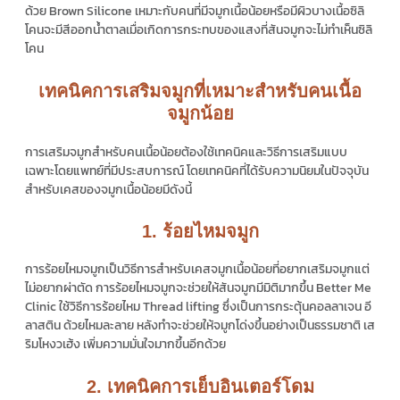
ด้วย Brown Silicone เหมาะกับคนที่มีจมูกเนื้อน้อยหรือมีผิวบางเนื้อซิลิ
โคนจะมีสีออกน้ำตาลเมื่อเกิดการกระทบของแสงที่สันจมูกจะไม่ทำเห็นซิลิ
โคน
เทคนิคการเสริมจมูกที่เหมาะสำหรับคนเนื้อ
จมูกน้อย
การเสริมจมูกสำหรับคนเนื้อน้อยต้องใช้เทคนิคและวิธีการเสริมแบบ
เฉพาะโดยแพทย์ที่มีประสบการณ์ โดยเทคนิคที่ได้รับความนิยมในปัจจุบัน
สำหรับเคสของจมูกเนื้อน้อยมีดังนี้
1. ร้อยไหมจมูก
การร้อยไหมจมูกเป็นวิธีการสำหรับเคสจมูกเนื้อน้อยที่อยากเสริมจมูกแต่
ไม่อยากผ่าตัด การร้อยไหมจมูกจะช่วยให้สันจมูกมีมิติมากขึ้น Better Me
Clinic ใช้วิธีการร้อยไหม Thread lifting ซึ่งเป็นการกระตุ้นคอลลาเจน อี
ลาสติน ด้วยไหมละลาย หลังทำจะช่วยให้จมูกโด่งขึ้นอย่างเป็นธรรมชาติ เส
ริมโหงวเฮ้ง เพิ่มความมั่นใจมากขึ้นอีกด้วย
2. เทคนิคการเย็บอินเตอร์โดม