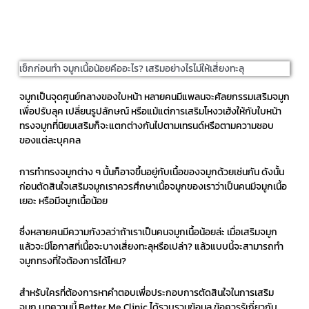
เช็กก่อนทำ จมูกเนื้อน้อยคืออะไร? เสริมอย่างไรไม่ให้เสี่ยงทะลุ
จมูกเป็นจุดศูนย์กลางของใบหน้า หลายคนมีแพลนจะศัลยกรรมเสริมจมูก
เพื่อปรับลุค เปลี่ยนรูปลักษณ์ หรือแม้แต่การเสริมโหงวเฮ้งให้กับใบหน้า
ทรงจมูกที่นิยมเสริมก็จะแตกต่างกันไปตามเทรนด์หรือตามความชอบ
ของแต่ละบุคคล
การทำทรงจมูกต่าง ๆ นั้นก็อาจขึ้นอยู่กับเนื้อของจมูกด้วยเช่นกัน ดังนั้น
ก่อนตัดสินใจเสริมจมูกเราควรศึกษาเนื้อจมูกของเราว่าเป็นคนมีจมูกเนื้อ
เยอะ หรือมีจมูกเนื้อน้อย
ซึ่งหลายคนมีความกังวลว่าถ้าเราเป็นคนจมูกเนื้อน้อยล่ะ เมื่อเสริมจมูก
แล้วจะมีโอกาสที่เนื้อจะบางเสี่ยงทะลุหรือเปล่า? แล้วแบบนี้จะสามารถทำ
จมูกทรงที่ใจต้องการได้ไหม?
สำหรับใครที่ต้องการหาคำตอบเพื่อประกอบการตัดสินใจในการเสริม
จมูก บทความนี้ Better Me Clinic ได้รวบรวมข้อมูล ข้อควรรู้เกี่ยวกับ