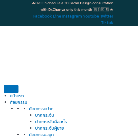
Skip
🔥FREE! Schedule a 3D Facial Design consultation
to
with Dr.Chanya only this month 🇺🇸 🇰🇷 🔥
content
Facebook
Line
Instagram
Youtube
Twitter
Tiktok
หน้าแรก
ศัลยกรรม
ศัลยกรรมปาก
ปากกระจับ
ปากกระจับคืออะไร
ปากกระจับผู้ชาย
ศัลยกรรมจมูก