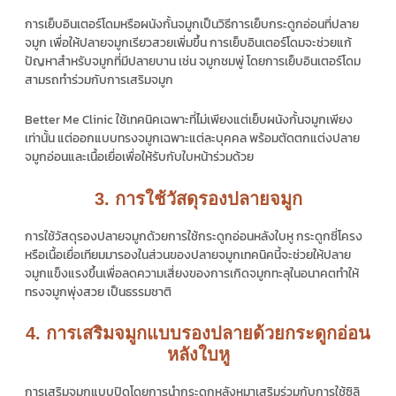
การเย็บอินเตอร์โดมหรือผนังกั้นจมูกเป็นวิธีการเย็บกระดูกอ่อนที่ปลาย
จมูก เพื่อให้ปลายจมูกเรียวสวยเพิ่มขึ้น การเย็บอินเตอร์โดมจะช่วยแก้
ปัญหาสำหรับจมูกที่มีปลายบาน เช่น จมูกชมพู่ โดยการเย็บอินเตอร์โดม
สามรถทำร่วมกับการเสริมจมูก
Better Me Clinic ใช้เทคนิคเฉพาะที่ไม่เพียงแต่เย็บผนังกั้นจมูกเพียง
เท่านั้น แต่ออกแบบทรงจมูกเฉพาะแต่ละบุคคล พร้อมตัดตกแต่งปลาย
จมูกอ่อนและเนื้อเยื่อเพื่อให้รับกับใบหน้าร่วมด้วย
3. การใช้วัสดุรองปลายจมูก
การใช้วัสดุรองปลายจมูกด้วยการใช้กระดูกอ่อนหลังใบหู กระดูกซี่โครง
หรือเนื้อเยื่อเทียมมารองในส่วนของปลายจมูกเทคนิคนี้จะช่วยให้ปลาย
จมูกแข็งแรงขึ้นเพื่อลดความเสี่ยงของการเกิดจมูกทะลุในอนาคตทำให้
ทรงจมูกพุ่งสวย เป็นธรรมชาติ
4. การเสริมจมูกแบบรองปลายด้วยกระดูกอ่อน
หลังใบหู
การเสริมจมูกแบบปิดโดยการนำกระดูกหลังหูมาเสริมร่วมกับการใช้ซิลิ