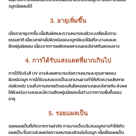
จมูกน้อยลงได้
3. อายุเพิ่มขึ้น
เมื่อเราอายุมากขึ้น เนื้อสัมผัสและความหนาของผิวจะเปลี่ยนไปตาม
ธรรมชาติ เมื่อเวลาผ่านไปผิวหนังของจมูกมีแนวโน้มที่จะบางลงและ
ยืดหยุ่นน้อยลง เนื่องจากการผลิตคอลลาเจนและอีลาสตินลดลงอาจ
4. การได้รับแสงแดดที่มากเกินไป
การได้รับรังสี UV อาจส่งผลกระทบต่อความหนาและคุณภาพของ
ผิวหนังจมูก การได้รับแสงแดดเป็นเวลานานอาจทำให้เกิดความเสียหาย
ต่อผิวหนัง รวมถึงการสลายตัวของเส้นใยคอลลาเจนและอีลาสติน ส่งผล
ให้ผิวหนังบางลงและมีความยืดหยุ่นน้อยลงไม่ต่างจากการเพิ้มขึ้นของ
อายุ
5. รอยแผลเป็น
รอยแผลเป็นที่เกิดจากการผ่าตัด การบาดเจ็บบริเวณจมูกอาจทำให้เกิด
แผลเป็น ซึ่งอาจส่งผลต่อความหนาของผิวหนังในจมูก เนื้อเยื่อแผลเป็น