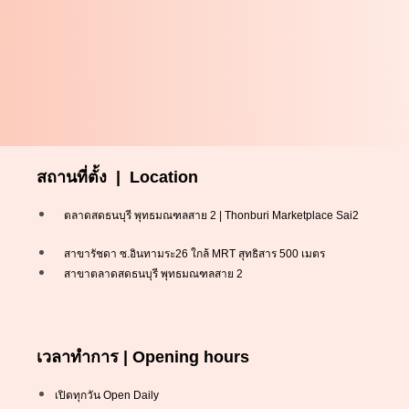
สถานที่ตั้ง | Location
ตลาดสดธนบุรี พุทธมณฑลสาย 2 | Thonburi Marketplace Sai2
สาขารัชดา ซ.อินทามระ26 ใกล้ MRT สุทธิสาร 500 เมตร
สาขาตลาดสดธนบุรี พุทธมณฑลสาย 2
เวลาทำการ | Opening hours
เปิดทุกวัน Open Daily