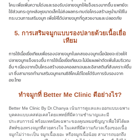
โคน เพื่อเพิ่มความโด่งและรองรับปลายจมูกให้แข็งแรงมากขึ้น แพทย์จะ
ใช้ส่วนกระดูกหลังหูขนาดเล็กไม่ส่งผลกระทบต่อโครงสร้างหูนำมาใช้ใน
กระบวนการเสริมจมูก เพื่อให้ได้ปลายจมูกที่ดูสวยงามและปลอดภัย
5. การเสริมจมูกแบบรองปลายด้วยเนื้อเยื่อ
เทียม
การใช้เนื้อเยื่อเทียมเพื่อรองปลายจมูกในเคสของจมูกเนื้อน้อยจะช่วยให้
ปลายจมูกแข็งแรงขึ้น การใช้เนื้อเยื่อเทียมจะไม่มีแผลผ่าตัดเพิ่มในบริเวณ
อื่น ๆ เนื่องจากเป็นโครงสร้างของคอลลาเจนและอิลาสตินที่สังเคราะห์ขึ้น
มา ซึ่งสามารถทำมาเสริมจมูกแทนซิลิโคนได้โดยได้รับการรับรองจาก
อย.ไทย
ทำจมูกที่ Better Me Clinic ดีอย่างไร?
Better Me Clinic By Dr.Chanya เน้นการดูแลและออกแบบเฉพาะ
บุคคลแบบเคสต่อเคสโดยแพทย์ที่มีความชำนาญและมี
ประสบการณ์ พร้อมเทคนิคเฉพาะของคุณหมอชัญญาเพื่อให้ได้ผล
ลัพท์ของทรงจมูกที่สวยตรงใจ ในเคสที่มีความกังวลเรื่องของเนื้อ
จมูกไม่ว่าจะเป็น จมูกเนื้อเยอะ หรือจมูกเนื้อน้อย สามารถบอกถึง