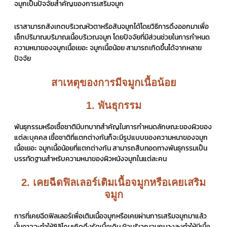
จมูกเป็นปัจจัยสำคัญของการเสริมจมูก
เราสามารถสังเกตบริเวณหัวตาหรือสันจมูกได้โดยวิธีการดึงออกมาเพื่อ
เช็กปริมาณบริมาณเนื้อบริเวณจมูก โดยปัจจัยที่มีส่วนช่วยในการกำหนด
ความหนาของจมูกเนื้อเยอะ จมูกเนื้อน้อย สามารถเกิดขึ้นได้จากหลาย
ปัจจัย
สาเหตุของการมีจมูกเนื้อน้อย
1. พันธุกรรม
พันธุกรรมหรือเชื้อชาติมีบทบาทสำคัญในการกำหนดลักษณะของผิวของ
แต่ละบุคคล เชื้อชาติที่แตกต่างกันก็จะมีรูปแบบของความหนาของจมูก
เนื้อเยอะ จมูกเนื้อน้อยที่แตกต่างกัน สามารถสืบทอดทางพันธุกรรมเป็น
บรรทัดฐานสำหรับความหนาของผิวหนังจมูกในแต่ละคน
2. เคยฉีดฟิลเลอร์เติมเนื้อจมูกหรือเคยเสริม
จมูก
การที่เคยฉีดฟิลเลอร์เพื่อเติมเนื้อจมูกหรือเคยผ่านการเสริมจมูกมาแล้ว
นั้นอาจจะทำให้ซิลิโคนเกิดดึงรัดเนื้อเดิม ผิวบริเวณจมูกบางลงทำให้มีเนื้อ