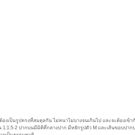
้องเป็นรูปทรงที่สมดุลกัน ไม่หนาไม่บางจนเกินไป และจะต้องเข้า
 1:1.5-2 ปากบนมีมิติที่กลางปาก มีหยักรูปตัว M และเส้นขอบปากบ
สวยเป็นธรรมชาติ