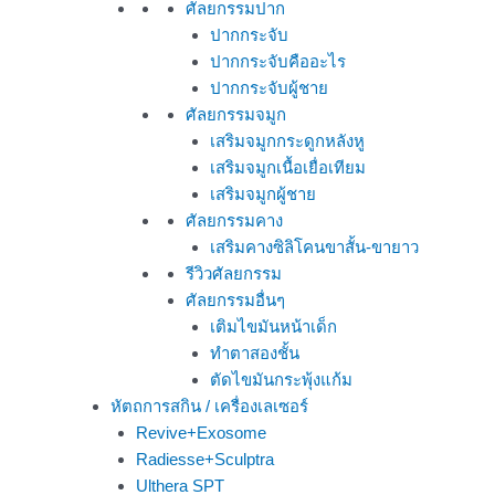
ศัลยกรรมปาก
ปากกระจับ
ปากกระจับคืออะไร
ปากกระจับผู้ชาย
ศัลยกรรมจมูก
เสริมจมูกกระดูกหลังหู
เสริมจมูกเนื้อเยื่อเทียม
เสริมจมูกผู้ชาย
ศัลยกรรมคาง
เสริมคางซิลิโคนขาสั้น-ขายาว
รีวิวศัลยกรรม
ศัลยกรรมอื่นๆ
เติมไขมันหน้าเด็ก
ทำตาสองชั้น
ตัดไขมันกระพุ้งแก้ม
หัตถการสกิน / เครื่องเลเซอร์
Revive+Exosome
Radiesse+Sculptra
Ulthera SPT