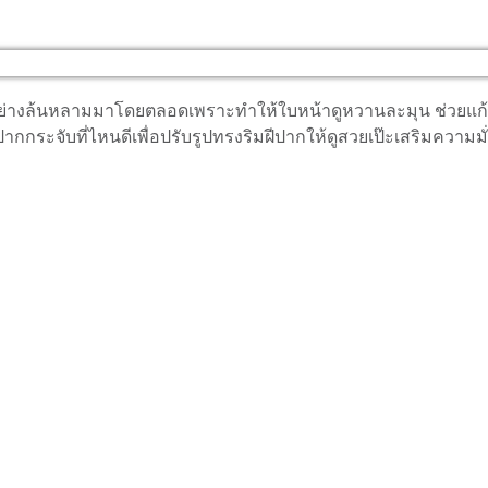
อย่างล้นหลามมาโดยตลอดเพราะทำให้ใบหน้าดูหวานละมุน ช่วยแก้ปัญ
ากกระจับที่ไหนดีเพื่อปรับรูปทรงริมฝีปากให้ดูสวยเป๊ะเสริมคว