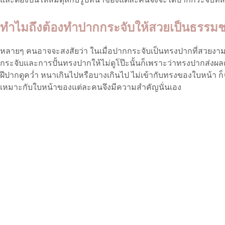
ทำไมถึงต้องทำปากกระจับให้สวยเป็นธรรมช
หลายๆ คนอาจจะสงสัยว่า ในเมื่อปากกระจับเป็นทรงปากที่สวยงาม
กระจับและการปั้นทรงปากให้ไม่ดูโป๊ะนั้นก็เพราะว่าทรงปากส่งผล
ฝีปากดูคว่ำ หนาเกินไปหรือบางเกินไป ไม่เข้ากับทรงของใบหน้า 
เหมาะกับใบหน้าของแต่ละคนจึงมีความสำคัญนั่นเอง