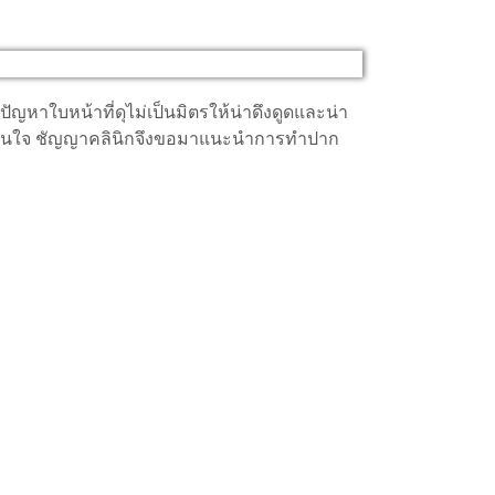
หาใบหน้าที่ดุไม่เป็นมิตรให้น่าดึงดูดและน่า
ามมั่นใจ ชัญญาคลินิกจึงขอมาแนะนำการทำปาก