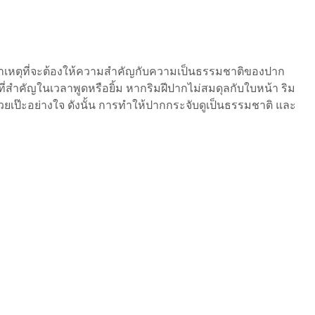
 สาเหตุที่จะต้องให้ความสำคัญกับความเป็นธรรมชาติของปาก
ี่สำคัญในเวลาพูดหรือยิ้ม หากริมฝีปากไม่สมดุลกับใบหน้า ริม
เป๊ะอย่างใจ ดังนั้น การทำให้ปากกระจับดูเป็นธรรมชาติ และ