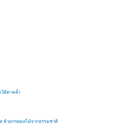
ดใต้ตาคล้ำ
วใส ด้วยกรดผลไม้จากธรรมชาติ