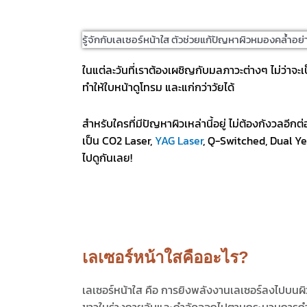
รู้จักกับเลเซอร์หน้าใส ตัวช่วยแก้ปัญหาผิวหมองคล้ำอย
ในแต่ละวันที่เราต้องเผชิญกับมลภาวะต่างๆ ไม่ว่าจะ
ทำให้ใบหน้าดูโทรม และแก่กว่าวัยได้
สำหรับใครที่มีปัญหาผิวเหล่านี้อยู่ ไม่ต้องกังวลอ
เป็น CO2 Laser,
YAG Laser
, Q-Switched, Dual Yel
ไปดูกันเลย!
เลเซอร์หน้าใสคืออะไร?
เลเซอร์หน้าใส คือ การยิงพลังงานเลเซอร์ลงไปบนผิวเ
ขาวในร่างกายจับและกำจัดออกไปตามกระบวนการกำ