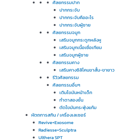
ศัลยกรรมปาก
ปากกระจับ
ปากกระจับคืออะไร
ปากกระจับผู้ชาย
ศัลยกรรมจมูก
เสริมจมูกกระดูกหลังหู
เสริมจมูกเนื้อเยื่อเทียม
เสริมจมูกผู้ชาย
ศัลยกรรมคาง
เสริมคางซิลิโคนขาสั้น-ขายาว
รีวิวศัลยกรรม
ศัลยกรรมอื่นๆ
เติมไขมันหน้าเด็ก
ทำตาสองชั้น
ตัดไขมันกระพุ้งแก้ม
หัตถการสกิน / เครื่องเลเซอร์
Revive+Exosome
Radiesse+Sculptra
Ulthera SPT