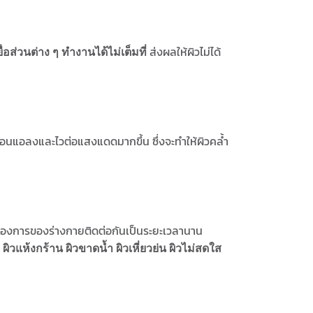
ส่งผลให้ผิวไม่ได้
ส่วนต่าง ๆ ทำงานได้ไม่เต็มที่
่อนแอลงและไวต่อแสงแดดมากขึ้น ซึ่งจะทำให้ผิวคล้ำ
มต้องการของร่างกายติดต่อกันเป็นระยะเวลานาน
น
ผิวแห้งกร้าน ผิวขาดน้ำ ผิวเหี่ยวย่น ผิวไม่สดใส