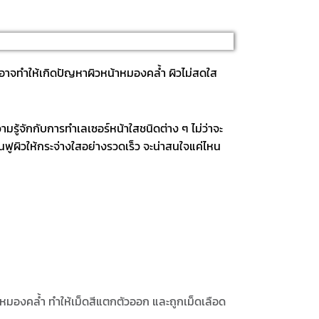
ก็อาจทำให้เกิดปัญหาผิวหน้าหมองคล้ำ ผิวไม่สดใส
มรู้จักกับการทำเลเซอร์หน้าใสชนิดต่าง ๆ ไม่ว่าจะ
นฟูผิวให้กระจ่างใสอย่างรวดเร็ว จะน่าสนใจแค่ไหน
ิวหมองคล้ำ ทำให้เม็ดสีแตกตัวออก และถูกเม็ดเลือด