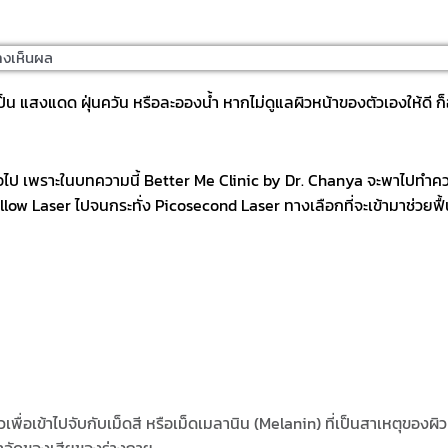
่างเห็นผล
เป็น แสงแดด ฝุ่นควัน หรือละอองน้ำ หากไม่ดูแลผิวหน้าของตัวเองให้ดี 
ีกต่อไป เพราะในบทความนี้ Better Me Clinic by Dr. Chanya จะพาไปทำควา
low Laser ไปจนกระทั่ง Picosecond Laser ทางเลือกที่จะเข้ามาช่วยฟื้
พื่อเข้าไปจับกับเม็ดสี หรือเม็ดเมลานิน (Melanin) ที่เป็นสาเหตุของผ
จัดของเสียของร่างกาย