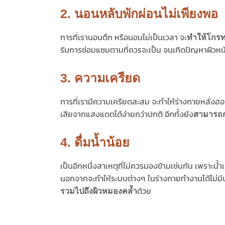
2. นอนหลับพักผ่อนไม่เพียงพอ
การที่เรานอนดึก หรือนอนไม่เป็นเวลา จะ
ทำให้โกรทฮ
รับการซ่อมแซมตามที่ควรจะเป็น จนเกิดปัญหาผิวหน้
3. ความเครียด
การที่เรามีความเครียดสะสม จะทำให้ร่างกายหลั่งฮ
เสียจากแสงแดดได้ง่ายกว่าปกติ อีกทั้งยัง
สามารถกร
4. ดื่มน้ำน้อย
เป็นอีกหนึ่งสาเหตุที่ไม่ควรมองข้ามเช่นกัน เพราะ
นอกจากจะทำให้ระบบต่างๆ ในร่างกายทำงานได้ไม่มีป
ด้วย
รวมไปถึงผิวหมองคล้ำ