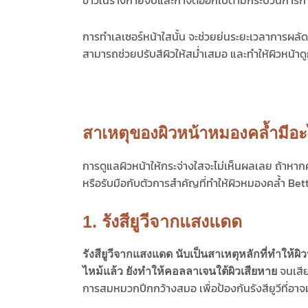
การทำเลเซอร์หน้าใสนั้น จะช่วยย่นระยะเวลาการผลัดเ
สามารถช่วยปรับสีผิวให้สม่ำเสมอ และทำให้ผิวหน้าดู
สาเหตุของผิวหน้าหมองคล้ำมีอะ
การดูแลผิวหน้าให้กระจ่างใสจะไม่เห็นผลเลย ถ้าหากคุ
หรือรับมือกับตัวการสำคัญที่ทำให้ผิวหมองคล้ำ Bet
1. รังสียูวีจากแสงแดด
รังสียูวีจากแสงแดด นับเป็นสาเหตุหลักที่ทำให้ผ
จนเสีย
ไหม้แล้ว ยังทำให้คอลลาเจนใต้ผิวเสียหาย
การสมหมวกปีกกว้างสมอ เพื่อป้องกันรังสียูวีที่อาจ