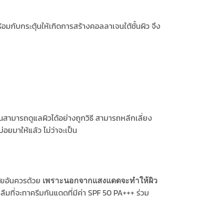
อมกับกระตุ้นให้เกิดการสร้างคอลลาเจนใต้ชั้นผิว จึง
ุณสามารถดูแลผิวได้อย่างถูกวิธี สามารถหลีกเลี่ยง
อยมาให้แล้ว ไม่ว่าจะเป็น
วัยอันควรด้วย
เพราะนอกจากแสงแดดจะทำให้ผิว
ืมที่จะทาครีมกันแดดที่มีค่า SPF 50 PA+++ ร่วม