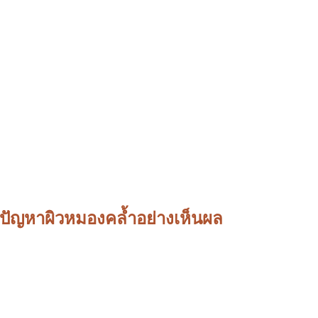
แก้ปัญหาผิวหมองคล้ำอย่างเห็นผล