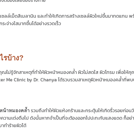
ซลล์เม็ดสีเมลานิน และทำให้เกิดการสร้างเซลล์ผิวใหม่ขึ้นมาทดแทน พร้
กระจ่างใสมากขึ้นได้อย่างรวดเร็ว
ไรบ้าง?
ณไม่รู้จักสาเหตุที่ทำให้ผิวหน้าหมองคล้ำ ผิวไม่สดใส ผิวโทรม เพื่อให้ค
ter Me Clinic by Dr. Chanya ได้รวบรวมสาเหตุผิวหน้าหมองคล้ำที่พบบ่
รวมถึงทำให้ผิวแห้งกร้านและกระตุ้นให้เกิดริ้วรอยก่อน
ิวหน้าหมองคล้ำ
ความเต่งตึงไป ดังนั้นหากจำเป็นที่จะต้องออกไปปะทะกับแสงแดด ก็อย่าล
มาทำร้ายผิวได้