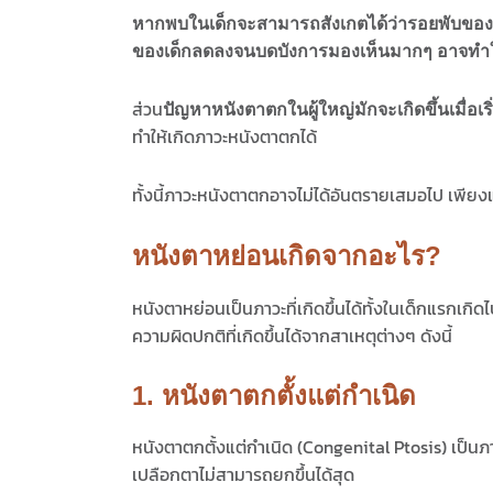
หากพบในเด็กจะสามารถสังเกตได้ว่ารอยพับของตา
ของเด็กลดลงจนบดบังการมองเห็นมากๆ อาจทำให้
ส่วน
ปัญหาหนังตาตกในผู้ใหญ่มักจะเกิดขึ้นเมื่อเริ่
ทำให้เกิดภาวะหนังตาตกได้
ทั้งนี้ภาวะหนังตาตกอาจไม่ได้อันตรายเสมอไป เพ
หนังตาหย่อนเกิดจากอะไร?
หนังตาหย่อนเป็นภาวะที่เกิดขึ้นได้ทั้งในเด็กแรกเกิด
ความผิดปกติที่เกิดขึ้นได้จากสาเหตุต่างๆ ดังนี้
1. หนังตาตกตั้งแต่กำเนิด
หนังตาตกตั้งแต่กำเนิด (Congenital Ptosis) เป็นภาวะท
เปลือกตาไม่สามารถยกขึ้นได้สุด