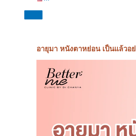
อายุมา หนังตาหย่อน เป็นแล้วอย่