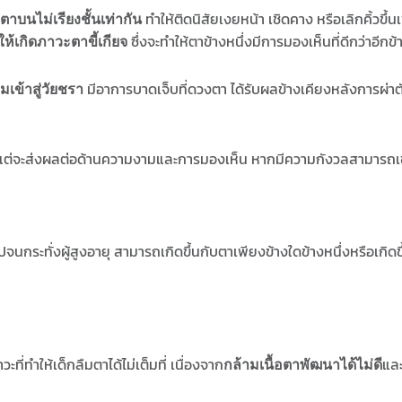
ทำให้ติดนิสัยเงยหน้า เชิดคาง หรือเลิกคิ้วขึ้
บนไม่เรียงชั้นเท่ากัน
ซึ่งจะทำให้ตาข้างหนึ่งมีการมองเห็นที่ดีกว่าอีกข้
เกิดภาวะตาขี้เกียจ
มีอาการบาดเจ็บที่ดวงตา ได้รับผลข้างเคียงหลังการผ่าตั
มเข้าสู่วัยชรา
ียงแต่จะส่งผลต่อด้านความงามและการมองเห็น หากมีความกังวลสามารถเ
ไปจนกระทั่งผู้สูงอายุ สามารถเกิดขึ้นกับตาเพียงข้างใดข้างหนึ่งหรือเกิดข
ี่ทำให้เด็กลืมตาได้ไม่เต็มที่ เนื่องจาก
และ
กล้ามเนื้อตาพัฒนาได้ไม่ดี