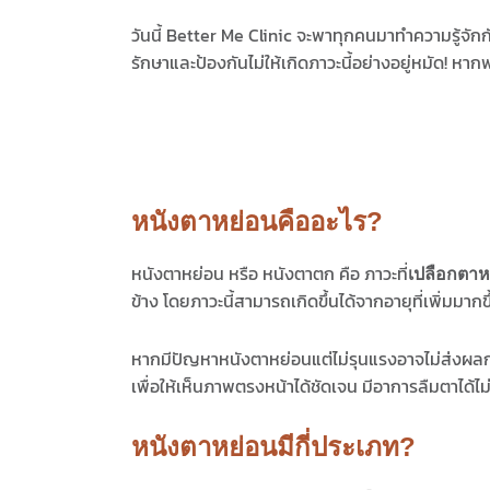
วันนี้ Better Me Clinic จะพาทุกคนมาทำความรู้จัก
รักษาและป้องกันไม่ให้เกิดภาวะนี้อย่างอยู่หมัด! ห
หนังตาหย่อนคืออะไร?
หนังตาหย่อน หรือ หนังตาตก คือ ภาวะที่
เปลือกตาห
ข้าง โดยภาวะนี้สามารถเกิดขึ้นได้จากอายุที่เพิ่มม
หากมีปัญหาหนังตาหย่อนแต่ไม่รุนแรงอาจไม่ส่งผลก
เพื่อให้เห็นภาพตรงหน้าได้ชัดเจน มีอาการลืมตาได้
หนังตาหย่อนมีกี่ประเภท?