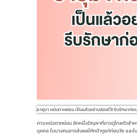
อายุมา หนังตาหย่อน เป็นแล้วอย่าปล่อยไว้! รีบรักษาก่อ
ภาวะหนังตาหย่อน อีกหนึ่งปัญหาที่อาจดูไกลตัวสำห
บุคคล ในบางคนอาจส่งผลให้หน้าดูแก่ก่อนวัย และใ