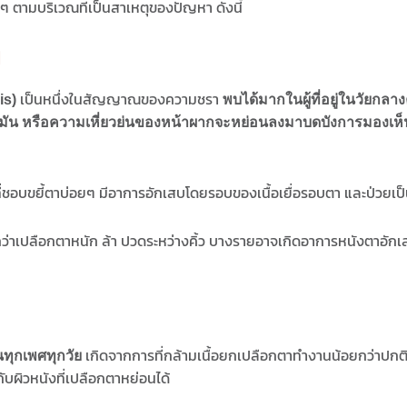
 ตามบริเวณที่เป็นสาเหตุของปัญหา ดังนี้
ย
เป็นหนึ่งในสัญญาณของความชรา
is)
พบได้มากในผู้ที่อยู่ในวัยกล
นไขมัน หรือความเหี่ยวย่นของหน้าผากจะหย่อนลงมาบดบังการมองเห็
ี่ชอบขยี้ตาบ่อยๆ มีอาการอักเสบโดยรอบของเนื้อเยื่อรอบตา และป่วยเป็นโ
้สึกว่าเปลือกตาหนัก ล้า ปวดระหว่างคิ้ว บางรายอาจเกิดอาการหนังตาอ
เกิดจากการที่กล้ามเนื้อยกเปลือกตาทำงานน้อยกว่าปกติ
ทุกเพศทุกวัย
ับผิวหนังที่เปลือกตาหย่อนได้