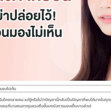
นมองไม่เห็น
รับใครหลายคน แต่รู้หรือไม่ว่าปัญหานี้กลับเป็นปัญหาที่พบได้มากในท
นขณะที่บางคนอาจรุนแรงถึงขั้นบดบังการมองเห็นบางส่วน!