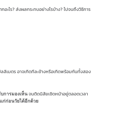
จากอะไร? ส่งผลกระทบอย่างไรบ้าง? ไปจนถึงวิธีการ
ิลลิเมตร อาจเกิดทีละข้างหรือเกิดพร้อมกันทั้งสอง
จนติดนิสัยเชิดหน้าอยู่ตลอดเวลา
กับการมองเห็น
แก่ก่อนวัยได้อีกด้วย