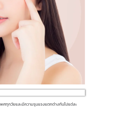
ุกเพศทุกวัยและมีความรุนแรงแตกต่างกันไปแต่ละ