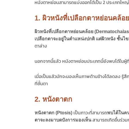
หนังตาหย่อนสามารถแบ่งออกได้เป็น 2 ประเภทใหญ่ๆ
1. ผิวหนังที่เปลือกตาหย่อนคล้อ
ผิวหนังที่เปลือกตาหย่อนคล้อย (Dermatochalas
เปลือกตาจะอยู่ในตำแหน่งปกติ แต่ผิวหนัง ชั้
ตาล่าง
นอกจากนี้แล้ว หนังตาหย่อนประเภทนี้ยังพบได้ในผู้ท
เมื่อเป็นแล้วมักจะมองเห็นภาพด้านข้างได้ลดลง รู
ที่ชั้นตา
2. หนังตาตก
เป็นภาวะที่สามารถ
หนังตาตก (Ptosis)
พบได้ในคน
สามารถเกิดขึ้นร่วมก
ตาจะลงมาบดบังการมองเห็น