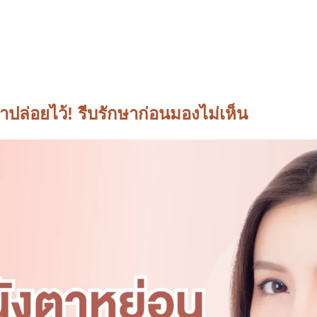
าปล่อยไว้! รีบรักษาก่อนมองไม่เห็น