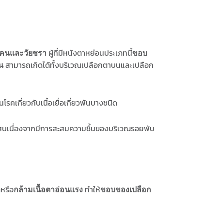
ผู้ที่มีหนังตาหย่อนประเภทนี้
างคนและวัยชรา
ขอบ
สามารถเกิดได้ทั้งบริเวณเปลือกตาบนและเปลือก
น
รคเกี่ยวกับเนื้อเยื่อเกี่ยวพันบางชนิด
ักเสบเนื่องจากมีการสะสมความชื้นของบริเวณรอยพับ
หรือ
ทำให้
กล้ามเนื้อตาอ่อนแรง
ขอบของเปลือก