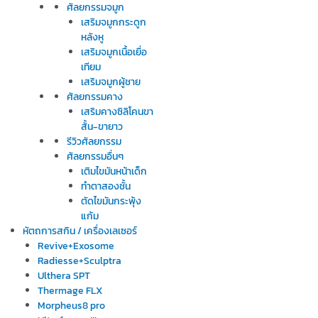
ศัลยกรรมจมูก
เสริมจมูกกระดูก
หลังหู
เสริมจมูกเนื้อเยื่อ
เทียม
เสริมจมูกผู้ชาย
ศัลยกรรมคาง
เสริมคางซิลิโคนขา
สั้น-ขายาว
รีวิวศัลยกรรม
ศัลยกรรมอื่นๆ
เติมไขมันหน้าเด็ก
ทำตาสองชั้น
ตัดไขมันกระพุ้ง
แก้ม
หัตถการสกิน / เครื่องเลเซอร์
Revive+Exosome
Radiesse+Sculptra
Ulthera SPT
Thermage FLX
Morpheus8 pro