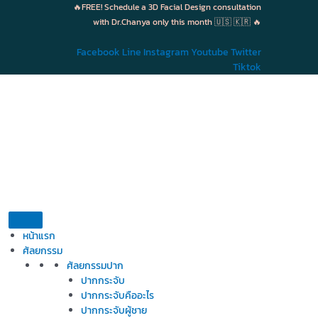
Skip
🔥FREE! Schedule a 3D Facial Design consultation
to
with Dr.Chanya only this month 🇺🇸 🇰🇷 🔥
content
Facebook
Line
Instagram
Youtube
Twitter
Tiktok
หน้าแรก
ศัลยกรรม
ศัลยกรรมปาก
ปากกระจับ
ปากกระจับคืออะไร
ปากกระจับผู้ชาย