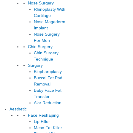
Nose Surgery
Rhinoplasty With
Cartilage
Nose Magaderm
Implant
Nose Surgery
For Men
Chin Surgery
Chin Surgery
Technique
Surgery
Blepharoplasty
Buccal Fat Pad
Removal
Baby Face Fat
Transfer
Alar Reduction
Aesthetic
Face Reshaping
Lip Filler
Meso Fat Killer