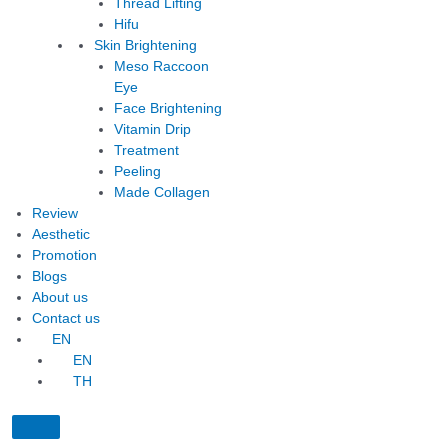
Thread Lifting
Hifu
Skin Brightening
Meso Raccoon
Eye
Face Brightening
Vitamin Drip
Treatment
Peeling
Made Collagen
Review
Aesthetic
Promotion
Blogs
About us
Contact us
EN
EN
TH