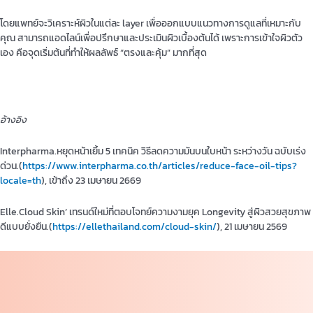
โดยแพทย์จะวิเคราะห์ผิวในแต่ละ layer เพื่อออกแบบแนวทางการดูแลที่เหมาะกับ
คุณ สามารถแอดไลน์เพื่อปรึกษาและประเมินผิวเบื้องต้นได้ เพราะการเข้าใจผิวตัว
เอง คือจุดเริ่มต้นที่ทำให้ผลลัพธ์ “ตรงและคุ้ม” มากที่สุด
อ้างอิง
Interpharma.หยุดหน้าเยิ้ม 5 เทคนิค วิธีลดความมันบนใบหน้า ระหว่างวัน ฉบับเร่ง
ด่วน.(
https://www.interpharma.co.th/articles/reduce-face-oil-tips?
locale=th
), เข้าถึง 23 เมษายน 2669
Elle.
Cloud Skin’ เทรนด์ใหม่ที่ตอบโจทย์ความงามยุค Longevity สู่ผิวสวยสุขภาพ
ดีแบบยั่งยืน.(
https://ellethailand.com/cloud-skin/
), 21 เมษายน 2569