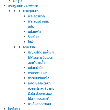
Oligio
ปรับรูปหน้า / ผิวพรรณ
ปรับรูปหน้า
ฟิลเลอร์ปาก
ฟิลเลอร์ปากคือ
อะไร
เมโสแฟต
ร้อยไหม
ไฮฟู่
ผิวพรรณ
ปัญหาใต้ตาคล้ำแก้
ได้ด้วยการฉีดเมโส
ลดใต้ตาคล้ำ
เมโสหน้าใส
ดริปวิตามินผิว
ทรีตเมนต์หน้าใส
ผลัดเซลล์ผิวหน้า
ช่วยอะไร ลดสิว เผย
ผิวใส ด้วยกรดผล
ไม้จากธรรมชาติ
มาเด้-คอลลาเจน
โปรโมชั่น