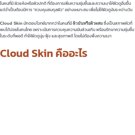
ในคนที่มี ผิวแห้งหรือผิวปกติ ที่ต้องการเพิ่มความชุ่มชื้นและความเงาให้ผิวดูอิ่มขึ้น
แต่จำเป็นต้องมีการ “ควบคุมสมดุลผิว” อย่างเหมาะสม เพื่อไม่ให้ผิวดูมันระหว่างวัน
มักตอบโจทย์มากกว่าในคนที่มี
ซึ่งเป็นสภาพผิวที่
Cloud Skin
ผิวมันหรือผิวผสม
พบได้บ่อยในคนไทย เพราะเน้นการควบคุมความมันส่วนเกิน พร้อมรักษาความชุ่มชื้น
ในระดับที่พอดี ทำให้ผิวดูนุ่ม ฟุ้ง และสุขภาพดี โดยไม่ต้องพึ่งความเงา
Cloud Skin คืออะไร