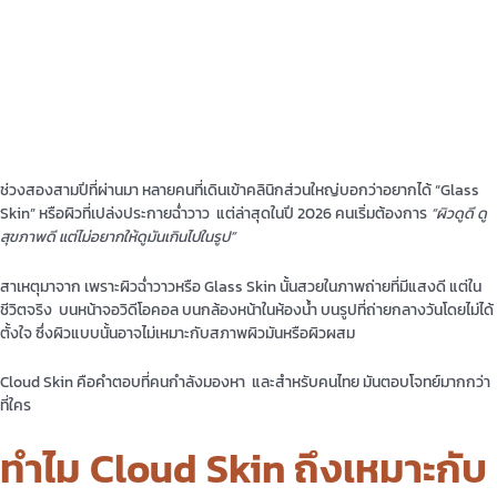
ช่วงสองสามปีที่ผ่านมา หลายคนที่เดินเข้าคลินิกส่วนใหญ่บอกว่าอยากได้ “Glass
Skin” หรือผิวที่เปล่งประกายฉ่ำวาว แต่ล่าสุดในปี 2026 คนเริ่มต้องการ
“ผิวดูดี ดู
สุขภาพดี แต่ไม่อยากให้ดูมันเกินไปในรูป”
สาเหตุมาจาก เพราะผิวฉ่ำวาวหรือ Glass Skin นั้นสวยในภาพถ่ายที่มีแสงดี แต่ใน
ชีวิตจริง บนหน้าจอวิดีโอคอล บนกล้องหน้าในห้องน้ำ บนรูปที่ถ่ายกลางวันโดยไม่ได้
ตั้งใจ ซึ่งผิวแบบนั้นอาจไม่เหมาะกับสภาพผิวมันหรือผิวผสม
Cloud Skin คือคำตอบที่คนกำลังมองหา และสำหรับคนไทย มันตอบโจทย์มากกว่า
ที่ใคร
ทำไม Cloud Skin ถึงเหมาะกับ