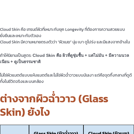
Cloud Skin คือ เทรนด์ผิวที่เหมาะกับยุค Longevity ที่ต้องการความสวยแบบ
ยั่งยืนและเหมาะกับตัวเอง
Cloud Skin มีความหมายตรงตัวว่า “ผิวเมฆ” นุ่ม เบา ดูโปร่ง และมีแสงจากข้างใน
ถ้าให้นิยามเป็นสูตร:
Cloud Skin คือ ผิวที่ดูชุ่มชื้น + แต่ไม่มัน + มีความนวล
เนียน + ดูเป็นธรรมชาติ
ไม่ใช่ผิวแมตต์แบบแห้งแมตต์และไม่ใช่ผิวฉ่ำวาวแบบมันเงา แต่คือจุดกึ่งกลางที่ดูดี
ทั้งในชีวิตจริงและบนกล้อง
ต่างจากผิวฉ่ำวาว (Glass
Skin) ยังไง
Glass Skin (ผิวฉ่ำวาว)
Cloud Skin (ผิวเมฆ)