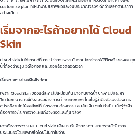
Q: ราคาเริ่มต้นเท่าไหร่?
customize plan ที่เหมาะกับสภาพผิวและงบประมาณจริงๆ ดีกว่าเลือกตามราคา
อย่างเดียว
เริ่มจากอะไรถ้าอยากได้ Cloud
Skin
Cloud Skin ไม่ใช่เทรนด์ที่หายไปง่ายๆ เพราะมันตอบโจทย์การใช้ชีวิตจริงของคนยุค
นี้ที่ต้องถ่ายรูป วิดีโอคอล และเจอกล้องตลอดเวลา
เริ่มจากการประเมินผิวก่อน
เพราะ Cloud Skin ของแต่ละคนไม่เหมือนกัน บางคนขาดน้ำ บางคนมีปัญหา
Texture บางคนมีทั้งสองอย่าง การทำ treatment โดยไม่รู้ว่าผิวตัวเองต้องการ
อะไรจริงๆ มักให้ผลลัพธ์ที่ไม่ตรงตามต้องการ และเสียเงินโดยไม่จำเป็น เมื่อรู้ว่าผิว
ต้องการอะไร การวางแผนถึงจะตรงและคุ้ม จริงๆ
หากต้องการวางแผน Cloud Skin ให้เหมาะกับผิวของคุณ สามารถเข้ารับการ
ประเมินผิวโดยแพทย์ได้โดยไม่มีค่าใช้จ่าย