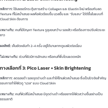
ใช้เลเซอร์กระตุ้นการสร้าง Collagen และ Elastin ใหม่ พร้อมกับลด
หลักการ:
Texture ที่ไม่สม่ำเสมอ ผลคือผิวเรียบขึ้น นวลขึ้น และ “รับแสง” ได้ดีขึ้นในแบบที่
Cloud Skin ต้องการ
คนที่มีปัญหา Texture รูขุมขนกว้าง รอยสิว หรือต้องการปรับผิวระยะ
เหมาะกับ:
ยาว
เห็นชัดหลังทำ 2-4 ครั้ง อยู่ได้นานหากดูแลผิวต่อเนื่อง
ผลลัพธ์:
ช่วงที่ผิวมีการอักเสบ หรือคนที่พึ่งโดนแดดหนัก
ไม่เหมาะกับ:
ทางเลือกที่ 3: Pico Laser + Skin Brightening
ลดรอยดำ รอยจุดด่างดำ และทำให้โทนผิวสม่ำเสมอ ซึ่งเป็นปัจจัยสำคัญ
หลักการ:
ของการทำให้ผิวดู “นวล” แบบ Cloud Skin
คนที่ผิวสีไม่สม่ำเสมอ มีจุดด่างดำ หรืออยากให้ผิวสว่างขึ้นอย่างเป็น
เหมาะกับ:
ธรรมชาติ