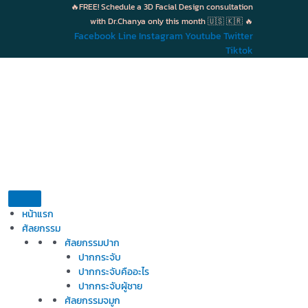
Skip
🔥FREE! Schedule a 3D Facial Design consultation
to
with Dr.Chanya only this month 🇺🇸 🇰🇷 🔥
content
Facebook
Line
Instagram
Youtube
Twitter
Tiktok
หน้าแรก
ศัลยกรรม
ศัลยกรรมปาก
ปากกระจับ
ปากกระจับคืออะไร
ปากกระจับผู้ชาย
ศัลยกรรมจมูก