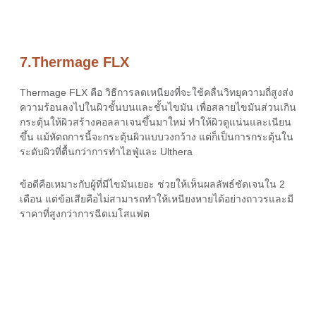
7.Thermage FLX
Thermage FLX คือ
วิธีการลดเหนียง
ที่จะใช้คลื่นวิทยุความถี่สูงส่ง
ความร้อนลงไปในผิวชั้นบนและชั้นไขมัน เพื่อสลายไขมันส่วนเกิน
กระตุ้นให้ผิวสร้างคอลลาเจนขึ้นมาใหม่ ทำให้ผิวดูแน่นและเนียน
ขึ้น แม้หัตถการนี้จะกระตุ้นผิวแบบวงกว้าง แต่ก็เป็นการกระตุ้นใน
ระดับผิวที่ตื้นกว่าการทำไฮฟู่และ Ulthera
ข้อดีคือเหมาะกับผู้ที่มีไขมันเยอะ ช่วยให้เห็นผลลัพธ์ชัดเจนใน 2
เดือน แต่ข้อเสียคือไม่สามารถทำให้เหนียงหายได้อย่างถาวรและมี
ราคาที่สูงกว่าการฉีดเมโสแฟต