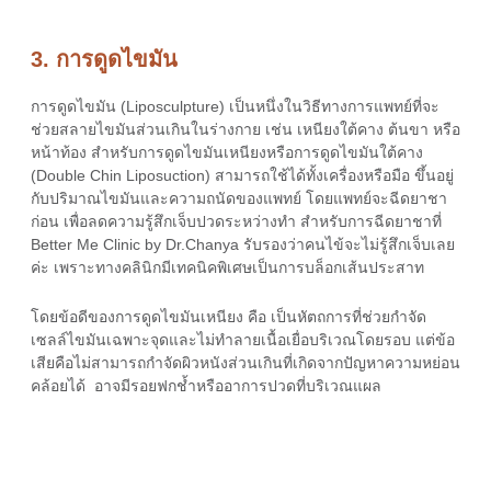
3. การดูดไขมัน
การดูดไขมัน (Liposculpture) เป็นหนึ่งในวิธีทางการแพทย์ที่จะ
ช่วยสลายไขมันส่วนเกินในร่างกาย เช่น เหนียงใต้คาง ต้นขา หรือ
หน้าท้อง สำหรับการดูดไขมันเหนียงหรือการดูดไขมันใต้คาง
(Double Chin Liposuction) สามารถใช้ได้ทั้งเครื่องหรือมือ ขึ้นอยู่
กับปริมาณไขมันและความถนัดของแพทย์ โดยแพทย์จะฉีดยาชา
ก่อน เพื่อลดความรู้สึกเจ็บปวดระหว่างทำ สำหรับการฉีดยาชาที่
Better Me Clinic by Dr.Chanya รับรองว่าคนไข้จะไม่รู้สึกเจ็บเลย
ค่ะ เพราะทางคลินิกมีเทคนิคพิเศษเป็นการบล็อกเส้นประสาท
โดยข้อดีของการดูดไขมันเหนียง คือ เป็นหัตถการที่ช่วยกำจัด
เซลล์ไขมันเฉพาะจุดและไม่ทำลายเนื้อเยื่อบริเวณโดยรอบ แต่ข้อ
เสียคือไม่สามารถกำจัดผิวหนังส่วนเกินที่เกิดจากปัญหาความหย่อน
คล้อยได้ อาจมีรอยฟกช้ำหรืออาการปวดที่บริเวณแผล