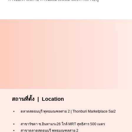
สถานที่ตั้ง | Location
ตลาดสดธนบุรี พุทธมณฑลสาย 2 | Thonburi Marketplace Sai2
สาขารัชดา ซ.อินทามระ26 ใกล้ MRT สุทธิสาร 500 เมตร
สาขาตลาดสดธนบุรี พุทธมณฑลสาย 2