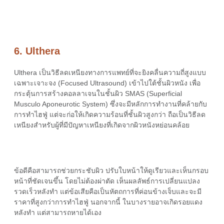
6. Ulthera
Ulthera เป็น
วิธีลดเหนียง
ทางการแพทย์ที่จะยิงคลื่นความถี่สูงแบบ
เฉพาะเจาะจง (Focused Ultrasound) เข้าไปใต้ชั้นผิวหนัง เพื่อ
กระตุ้นการสร้างคอลลาเจนในชั้นผิว SMAS (Superficial
Musculo Aponeurotic System) ซึ่งจะมีหลักการทำงานที่คล้ายกับ
การทำไฮฟู่ แต่จะก่อให้เกิดความร้อนที่ชั้นผิวสูงกว่า ถือเป็น
วิธีลด
เหนียง
สำหรับผู้ที่มีปัญหา
เหนียง
ที่
เกิดจาก
ผิวหนังหย่อนคล้อย
ข้อดีคือสามารถช่วยกระชับผิว ปรับใบหน้าให้ดูเรียวและเห็นกรอบ
หน้าที่ชัดเจนขึ้น โดยไม่ต้องผ่าตัด เห็นผลลัพธ์การเปลี่ยนแปลง
รวดเร็วหลังทำ แต่ข้อเสียคือเป็นหัตถการที่ค่อนข้างเจ็บและจะมี
ราคาที่สูงกว่าการทำไฮฟู่ นอกจากนี้ ในบางรายอาจเกิดรอยแดง
หลังทำ แต่สามารถหายได้เอง