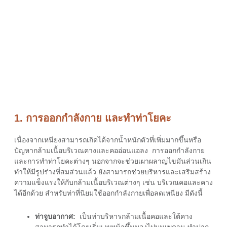
1. การออกกำลังกาย และทำท่าโยคะ
เนื่องจาก
เหนียง
สามารถ
เกิด
ได้
จาก
น้ำหนักตัวที่เพิ่มมากขึ้นหรือ
ปัญหากล้ามเนื้อบริเวณคางและคออ่อนแอลง การออกกำลังกาย
และการทำท่าโยคะต่างๆ นอกจากจะช่วยเผาผลาญไขมันส่วนเกิน
ทำให้มีรูปร่างที่สมส่วนแล้ว ยังสามารถช่วยบริหารและเสริมสร้าง
ความแข็งแรงให้กับกล้ามเนื้อบริเวณต่างๆ เช่น บริเวณคอและคาง
ได้อีกด้วย สำหรับท่าที่นิยมใช้ออกกำลังกายเพื่อลดเหนียง มีดังนี้
ท่าจูบอากาศ:
เป็นท่าบริหารกล้ามเนื้อคอและใต้คาง
สามารถทำได้โดยเริ่มเงยหน้าขึ้นมองไปบนเพดาน ทำปาก