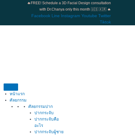
Skip
🔥FREE! Schedule a 3D Facial Design consultation
to
with Dr.Chanya only this month 🇺🇸 🇰🇷 🔥
content
Facebook
Line
Instagram
Youtube
Twitter
Tiktok
หน้าแรก
ศัลยกรรม
ศัลยกรรมปาก
ปากกระจับ
ปากกระจับคือ
อะไร
ปากกระจับผู้ชาย