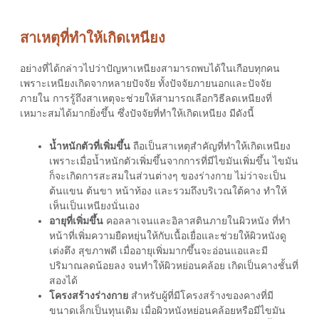
สาเหตุที่ทำให้เกิดเหนียง
อย่างที่ได้กล่าวไปว่าปัญหาเหนียงสามารถพบได้ในเกือบทุกคน
เพราะ
เหนียงเกิดจาก
หลายปัจจัย ทั้งปัจจัยภายนอกและปัจจัย
ภายใน การรู้ถึงสาเหตุจะช่วยให้สามารถเลือก
วิธีลดเหนียง
ที่
เหมาะสมได้มากยิ่งขึ้น ซึ่งปัจจัยที่ทำให้เกิดเหนียง มีดังนี้
น้ำหนักตัวที่เพิ่มขึ้น
ถือเป็นสาเหตุสำคัญที่ทำให้เกิดเหนียง
เพราะเมื่อน้ำหนักตัวเพิ่มขึ้นจากการที่มีไขมันเพิ่มขึ้น ไขมัน
ก็จะเกิดการสะสมในส่วนต่างๆ ของร่างกาย ไม่ว่าจะเป็น
ต้นแขน ต้นขา หน้าท้อง และรวมถึงบริเวณใต้คาง ทำให้
เห็นเป็นเหนียงนั่นเอง
อายุที่เพิ่มขึ้น
คอลลาเจนและอิลาสตินภายในผิวหนัง ที่ทำ
หน้าที่เพิ่มความยืดหยุ่นให้กับเนื้อเยื่อและช่วยให้ผิวหนังดู
เต่งตึง สุขภาพดี เมื่ออายุเพิ่มมากขึ้นจะอ่อนแอและมี
ปริมาณลดน้อยลง จนทำให้ผิวหย่อนคล้อย เกิดเป็นคางชั้นที่
สองได้
โครงสร้างร่างกาย
สำหรับผู้ที่มีโครงสร้างของคางที่มี
ขนาดเล็กเป็นทุนเดิม เมื่อผิวหนังหย่อนคล้อยหรือมีไขมัน