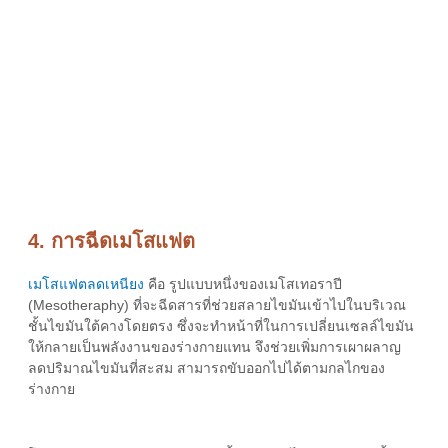
4. การฉีดเมโสแฟต
เมโสแฟตลดเหนียง
คือ รูปแบบหนึ่งของเมโสเทอราปี
(Mesotheraphy) ที่จะฉีดสารที่ช่วยสลายไขมันเข้าไปในบริเวณ
ชั้นไขมันใต้คางโดยตรง ซึ่งจะทำหน้าที่ในการเปลี่ยนเซลล์ไขมัน
ให้กลายเป็นพลังงานของร่างกายแทน จึงช่วยเพิ่มการเผาผลาญ
ลดปริมาณไขมันที่สะสม สามารถขับออกไปได้ตามกลไกของ
ร่างกาย