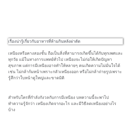
เรื่องน่ารู้เกี่ยวกับอาหารที่ห้ามกินหลังผ่าตัด
เหนียงหรือคางสองชั้น ถือเป็นสิ่งที่สามารถเกิดขึ้นได้กับทุกเพศและ
ทุกวัย แม้ในทางการแพทย์ทั่วไป เหนียงจะไม่ก่อให้เกิดปัญหา
สุขภาพ แต่การมีเหนียงอาจทำให้หลายๆ คนเกิดความไม่มั่นใจได้
เช่น ไม่กล้าก้มหน้าเพราะกลัวเหนียงออก หรือไม่กล้าถ่ายรูปเพราะ
รู้สึกว่าใบหน้าดูใหญ่และขาดมิติ
สำหรับใครที่กำลังกังวลกับการมีเหนียง บทความนี้จะพาไป
ทำความรู้จักว่า
เหนียงเกิดจาก
อะไร และมี
วิธีลดเหนียง
อย่างไร
บ้าง