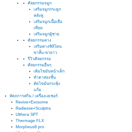
ศัลยกรรมจมูก
เสริมจมูกกระดูก
หลังหู
เสริมจมูกเนื้อเยื่อ
เทียม
เสริมจมูกผู้ชาย
ศัลยกรรมคาง
เสริมคางซิลิโคน
ขาสั้น-ขายาว
รีวิวศัลยกรรม
ศัลยกรรมอื่นๆ
เติมไขมันหน้าเด็ก
ทำตาสองชั้น
ตัดไขมันกระพุ้ง
แก้ม
หัตถการสกิน / เครื่องเลเซอร์
Revive+Exosome
Radiesse+Sculptra
Ulthera SPT
Thermage FLX
Morpheus8 pro