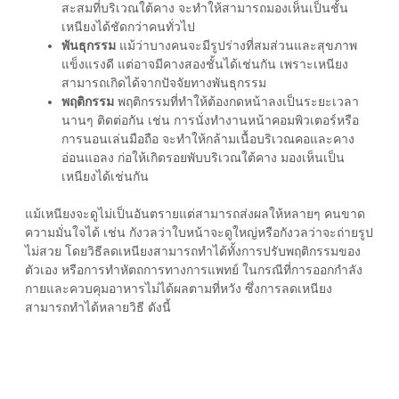
สะสมที่บริเวณใต้คาง จะทำให้สามารถมองเห็นเป็นชั้น
เหนียงได้ชัดกว่าคนทั่วไป
พันธุกรรม
แม้ว่าบางคนจะมีรูปร่างที่สมส่วนและสุขภาพ
แข็งแรงดี แต่อาจมีคางสองชั้นได้เช่นกัน เพราะเหนียง
สามารถเกิดได้จากปัจจัยทางพันธุกรรม
พฤติกรรม
พฤติกรรมที่ทำให้ต้องกดหน้าลงเป็นระยะเวลา
นานๆ ติดต่อกัน เช่น การนั่งทำงานหน้าคอมพิวเตอร์หรือ
การนอนเล่นมือถือ จะทำให้กล้ามเนื้อบริเวณคอและคาง
อ่อนแอลง ก่อให้เกิดรอยพับบริเวณใต้คาง มองเห็นเป็น
เหนียงได้เช่นกัน
แม้เหนียงจะดูไม่เป็นอันตรายแต่สามารถส่งผลให้หลายๆ คนขาด
ความมั่นใจได้ เช่น กังวลว่าใบหน้าจะดูใหญ่หรือกังวลว่าจะถ่ายรูป
ไม่สวย โดย
วิธีลดเหนียง
สามารถทำได้ทั้งการปรับพฤติกรรมของ
ตัวเอง หรือการทำหัตถการทางการแพทย์ ในกรณีที่การออกกำลัง
กายและควบคุมอาหารไม่ได้ผลตามที่หวัง ซึ่งการลดเหนียง
สามารถทำได้หลายวิธี ดังนี้