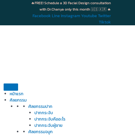
Skip
🔥FREE! Schedule a 3D Facial Design consultation
to
with Dr.Chanya only this month 🇺🇸 🇰🇷 🔥
content
Facebook
Line
Instagram
Youtube
Twitter
Tiktok
หน้าแรก
ศัลยกรรม
ศัลยกรรมปาก
ปากกระจับ
ปากกระจับคืออะไร
ปากกระจับผู้ชาย
ศัลยกรรมจมูก