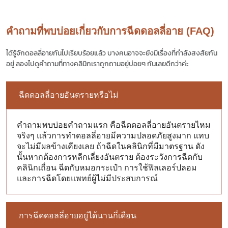
คำถามที่พบบ่อยเกี่ยวกับการฉีดดอลลี่อาย (FAQ)
ได้รู้จัก
ดอลลี่อาย
กันไปเรียบร้อยแล้ว บางคนอาจจะยังมีเรื่องที่กำลังสงสัยกัน
อยู่ ลองไปดูคำถามที่ทางคลินิกเราถูกถามอยู่บ่อยๆ กันเลยดีกว่าค่ะ
ฉีดดอลลี่อายอันตรายหรือไม่
คำถามพบบ่อยคำถามแรก คือฉีดดอลลี่อายอันตรายไหม
จริงๆ แล้วการทำดอลลี่อายมีความปลอดภัยสูงมาก แทบ
จะไม่มีผลข้างเคียงเลย ถ้าฉีดในคลินิกที่มีมาตรฐาน ดัง
นั้นหากต้องการหลีกเลี่ยงอันตราย ต้องระวังการฉีดกับ
คลินิกเถื่อน ฉีดกับหมอกระเป๋า การใช้ฟิลเลอร์ปลอม
และการฉีดโดยแพทย์ผู้ไม่มีประสบการณ์
การฉีดดอลลี่อายอยู่ได้นานกี่เดือน