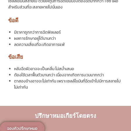
เซลล์ไขมันสลายไป ด้วยเหตุนี้การฉีดไขมันจึงต้องฉีดมากกว่า 1 ซีซี เผื่อ
สำหรับส่วนที่จะสลายหายไปนั่นเอง
ข้อดี
มีราคาถูกกว่าการฉีดฟิลเลอร์
ผลการรักษาอยู่ได้นานกว่า
ลดความเสี่ยงที่จะเกิดอาการแพ้
ข้อเสีย
หลังฉีดผิวอาจจะเป็นคลื่น ไม่สม่ำเสมอ
ต้องใช้เวลาฟื้นตัวนานกว่า เนื่องจากเกิดการบวมมากกว่า
ตาสองข้างอาจจะไม่เท่ากัน เพราะเซลล์ไขมันที่ฉีดเข้าไปมีการสลายไป
ไม่เท่ากัน
ปรึกษาหมอเกียร์โดยตรง
จองคิวปรึกษาหมอ