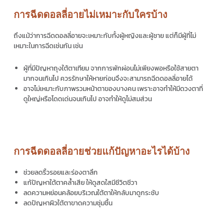
การฉีดดอลลี่อายไม่เหมาะกับใครบ้าง
ถึงแม้ว่าการ
ฉีดดอลลี่อาย
จะเหมาะกับทั้งผู้หญิงและผู้ชาย แต่ก็มีผู้ที่ไม่
เหมาะในการฉีดเช่นกัน เช่น
ผู้ที่มีปัญหาถุงใต้ตาเทียม จากการพักผ่อนไม่เพียงพอหรือใช้สายตา
มากจนเกินไป ควรรักษาให้หายก่อนจึงจะสามารถ
ฉีดดอลลี่อาย
ได้
อาจไม่เหมาะกับภาพรวมหน้าตาของบางคน เพราะอาจทำให้มีดวงตาที่
ดูใหญ่หรือโดดเด่นจนเกินไป อาจทำให้ดูไม่สมส่วน
การฉีดดอลลี่อายช่วยแก้ปัญหาอะไรได้บ้าง
ช่วยลดริ้วรอยและร่องตาลึก
แก้ปัญหาใต้ตาคล้ำเสีย ให้ดูสดใสมีชีวิตชีวา
ลดความหย่อนคล้อยบริเวณใต้ตาให้กลับมาดูกระชับ
ลดปัญหาผิวใต้ตาขาดความชุ่มชื้น