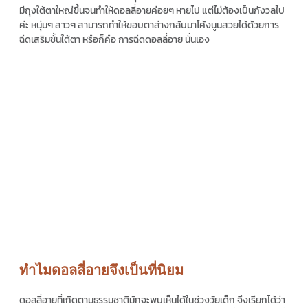
มีถุงใต้ตาใหญ่ขึ้นจนทำให้
ดอลลี่อาย
ค่อยๆ หายไป แต่ไม่ต้องเป็นกังวลไป
ค่ะ หนุ่มๆ สาวๆ สามารถทำให้ขอบตาล่างกลับมาโค้งนูนสวยได้ด้วยการ
ฉีดเสริมชั้นใต้ตา หรือก็คือ การ
ฉีดดอลลี่อาย
นั่นเอง
ทำไมดอลลี่อายจึงเป็นที่นิยม
ดอลลี่อาย
ที่เกิดตามธรรมชาติมักจะพบเห็นได้ในช่วงวัยเด็ก จึงเรียกได้ว่า