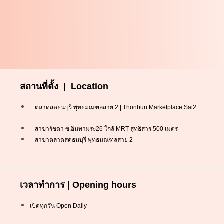
สถานที่ตั้ง | Location
ตลาดสดธนบุรี พุทธมณฑลสาย 2 | Thonburi Marketplace Sai2
สาขารัชดา ซ.อินทามระ26 ใกล้ MRT สุทธิสาร 500 เมตร
สาขาตลาดสดธนบุรี พุทธมณฑลสาย 2
เวลาทำการ | Opening hours
เปิดทุกวัน Open Daily