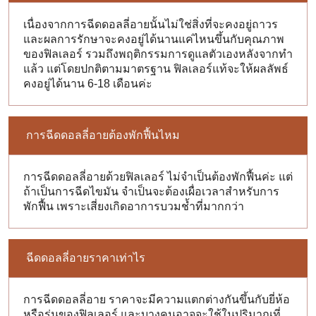
เนื่องจากการฉีดดอลลี่อายนั้นไม่ใช่สิ่งที่จะคงอยู่ถาวร
และผลการรักษาจะคงอยู่ได้นานแค่ไหนขึ้นกับคุณภาพ
ของฟิลเลอร์ รวมถึงพฤติกรรมการดูแลตัวเองหลังจากทำ
แล้ว แต่โดยปกติตามมาตรฐาน ฟิลเลอร์แท้จะให้ผลลัพธ์
คงอยู่ได้นาน 6-18 เดือนค่ะ
การฉีดดอลลี่อายต้องพักฟื้นไหม
การฉีดดอลลี่อายด้วยฟิลเลอร์ ไม่จำเป็นต้องพักฟื้นค่ะ แต่
ถ้าเป็นการฉีดไขมัน จำเป็นจะต้องเผื่อเวลาสำหรับการ
พักฟื้น เพราะเสี่ยงเกิดอาการบวมช้ำที่มากกว่า
ฉีดดอลลี่อายราคาเท่าไร
การฉีดดอลลี่อาย ราคาจะมีความแตกต่างกันขึ้นกับยี่ห้อ
หรือรุ่นของฟิลเลอร์ และบางคนอาจจะใช้ในปริมาณที่