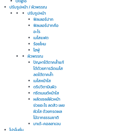
Oligio
ปรับรูปหน้า / ผิวพรรณ
ปรับรูปหน้า
ฟิลเลอร์ปาก
ฟิลเลอร์ปากคือ
อะไร
เมโสแฟต
ร้อยไหม
ไฮฟู่
ผิวพรรณ
ปัญหาใต้ตาคล้ำแก้
ได้ด้วยการฉีดเมโส
ลดใต้ตาคล้ำ
เมโสหน้าใส
ดริปวิตามินผิว
ทรีตเมนต์หน้าใส
ผลัดเซลล์ผิวหน้า
ช่วยอะไร ลดสิว เผย
ผิวใส ด้วยกรดผล
ไม้จากธรรมชาติ
มาเด้-คอลลาเจน
โปรโมชั่น