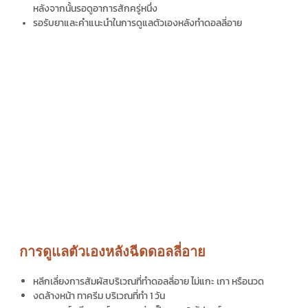
หลังจากนั้นรอดูอาการสักครู่หนึ่ง
รอรับยาและคำแนะนำในการดูแลตัวเองหลังทำ
ดอลลี่อาย
การดูแลตัวเองหลังฉีดดอลลี่อาย
หลีกเลี่ยงการสัมผัสบริเวณที่ทำ
ดอลลี่อาย
ไม่แกะ เกา หรือนวด
งดล้างหน้า ทาครีม บริเวณที่ทำ 1 วัน