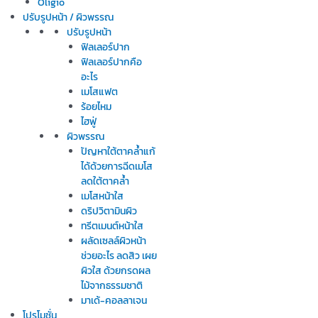
Oligio
ปรับรูปหน้า / ผิวพรรณ
ปรับรูปหน้า
ฟิลเลอร์ปาก
ฟิลเลอร์ปากคือ
อะไร
เมโสแฟต
ร้อยไหม
ไฮฟู่
ผิวพรรณ
ปัญหาใต้ตาคล้ำแก้
ได้ด้วยการฉีดเมโส
ลดใต้ตาคล้ำ
เมโสหน้าใส
ดริปวิตามินผิว
ทรีตเมนต์หน้าใส
ผลัดเซลล์ผิวหน้า
ช่วยอะไร ลดสิว เผย
ผิวใส ด้วยกรดผล
ไม้จากธรรมชาติ
มาเด้-คอลลาเจน
โปรโมชั่น