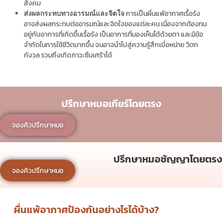
สังคม
การเป็นผื่นแพ้อากาศเรื้อรัง
ส่งผลกระทบทางอารมณ์และจิตใจ
อาจส่งผลกระทบต่ออารมณ์และจิตใจของแต่ละคน เนื่องจากต้องทน
อยู่กับอาการที่เกิดขึ้นเรื้อรัง เป็นอาการที่มองเห็นได้ด้วยตา และมีข้อ
จำกัดในการใช้ชีวิตมากขึ้น จนอาจนำไปสู่ความรู้สึกเบื่อหน่าย วิตก
กังวล รวมถึงเกิดภาวะซึมเศร้าได้
ปรึกษาหมอเกียร์โดยตรง
จองคิวปรึกษาหมอ
ปรึกษาหมอชัญญาโดยตรง
จองคิวปรึกษาหมอ
ผื่นแพ้อากาศป้องกันอย่างไรได้บ้าง?