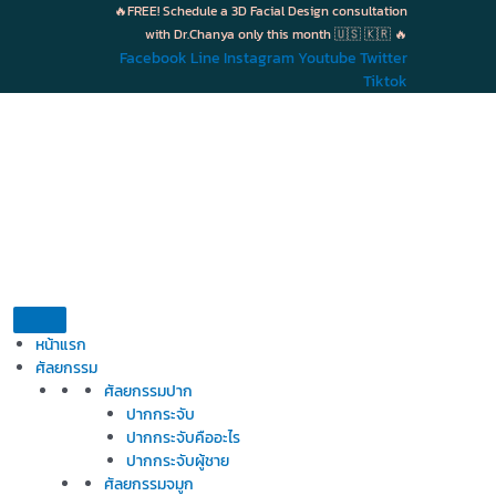
Skip
🔥FREE! Schedule a 3D Facial Design consultation
to
with Dr.Chanya only this month 🇺🇸 🇰🇷 🔥
content
Facebook
Line
Instagram
Youtube
Twitter
Tiktok
หน้าแรก
ศัลยกรรม
ศัลยกรรมปาก
ปากกระจับ
ปากกระจับคืออะไร
ปากกระจับผู้ชาย
ศัลยกรรมจมูก