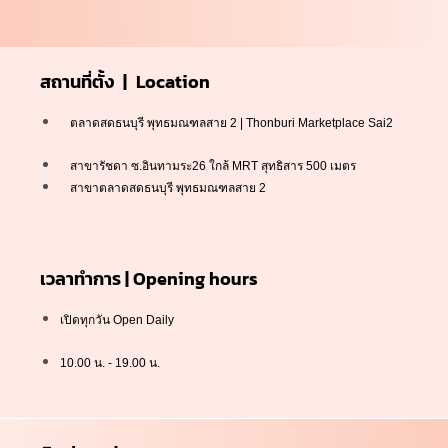
สถานที่ตั้ง | Location
ตลาดสดธนบุรี พุทธมณฑลสาย 2 | Thonburi Marketplace Sai2
สาขารัชดา ซ.อินทามระ26 ใกล้ MRT สุทธิสาร 500 เมตร
สาขาตลาดสดธนบุรี พุทธมณฑลสาย 2
เวลาทำการ | Opening hours
เปิดทุกวัน Open Daily
10.00 น. - 19.00 น.